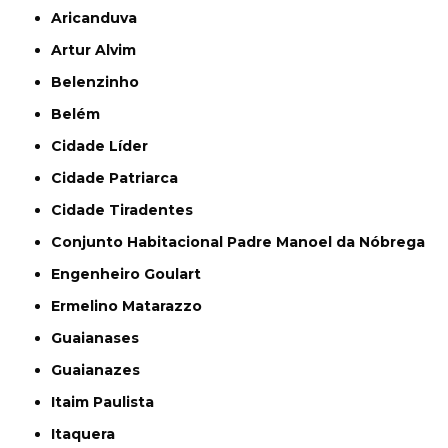
Aricanduva
Artur Alvim
Belenzinho
Belém
Cidade Líder
Cidade Patriarca
Cidade Tiradentes
Conjunto Habitacional Padre Manoel da Nóbrega
Engenheiro Goulart
Ermelino Matarazzo
Guaianases
Guaianazes
Itaim Paulista
Itaquera