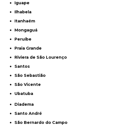
Iguape
Ilhabela
Itanhaém
Mongaguá
Peruíbe
Praia Grande
Riviera de São Lourenço
Santos
São Sebastião
São Vicente
Ubatuba
Diadema
Santo André
São Bernardo do Campo