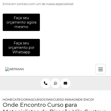
Entre em contato com um de nossos especialistas!
Faça seu
orçamento agora
mesmo
Faça seu
orçamento por
Whatsapp
HOME
CATEGORIAS
CURSOS PARA MOTOCICLISTAS
CURSO PARA MOTOCICLISTA
ONDE ENCONTRO CURSO
Onde Encontro Curso para