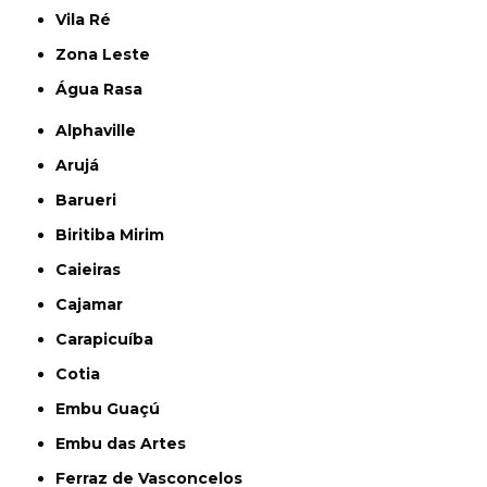
Vila Ré
Zona Leste
Água Rasa
Alphaville
Arujá
Barueri
Biritiba Mirim
Caieiras
Cajamar
Carapicuíba
Cotia
Embu Guaçú
Embu das Artes
Ferraz de Vasconcelos