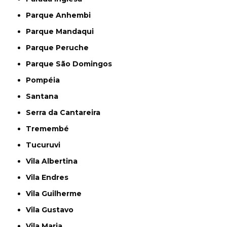
Parque Anhembi
Parque Mandaqui
Parque Peruche
Parque São Domingos
Pompéia
Santana
Serra da Cantareira
Tremembé
Tucuruvi
Vila Albertina
Vila Endres
Vila Guilherme
Vila Gustavo
Vila Maria