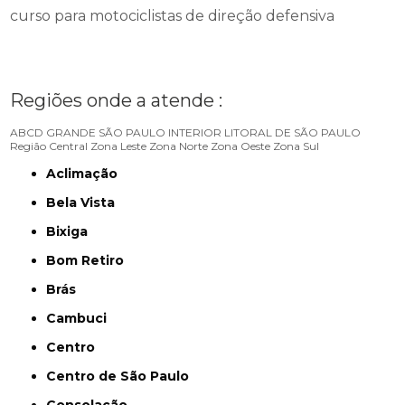
curso para motociclistas de direção defensiva
Regiões onde a atende :
ABCD
GRANDE SÃO PAULO
INTERIOR
LITORAL DE SÃO PAULO
Região Central
Zona Leste
Zona Norte
Zona Oeste
Zona Sul
Aclimação
Bela Vista
Bixiga
Bom Retiro
Brás
Cambuci
Centro
Centro de São Paulo
Consolação