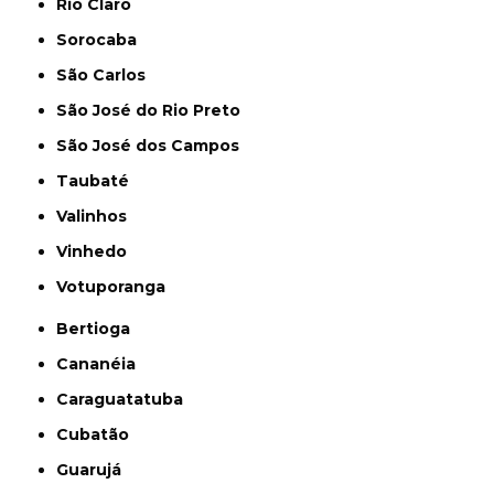
Rio Claro
Sorocaba
São Carlos
São José do Rio Preto
São José dos Campos
Taubaté
Valinhos
Vinhedo
Votuporanga
Bertioga
Cananéia
Caraguatatuba
Cubatão
Guarujá