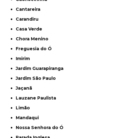
Cantareira
Carandiru
Casa Verde
Chora Menino
Freguesia do Ó
Imirim
Jardim Guarapiranga
Jardim São Paulo
Jaçanã
Lauzane Paulista
Limão
Mandaqui
Nossa Senhora do Ó
Parada Inglesa