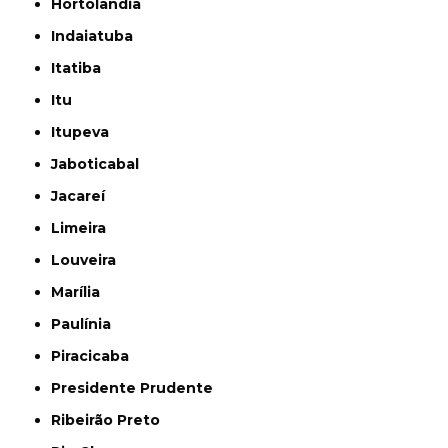
Hortolândia
Indaiatuba
Itatiba
Itu
Itupeva
Jaboticabal
Jacareí
Limeira
Louveira
Marília
Paulínia
Piracicaba
Presidente Prudente
Ribeirão Preto