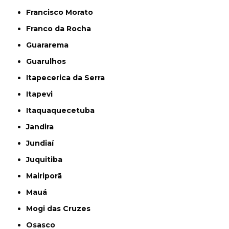
Francisco Morato
Franco da Rocha
Guararema
Guarulhos
Itapecerica da Serra
Itapevi
Itaquaquecetuba
Jandira
Jundiaí
Juquitiba
Mairiporã
Mauá
Mogi das Cruzes
Osasco