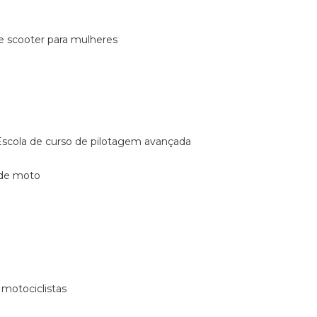
de scooter para mulheres
escola de curso de pilotagem avançada
 de moto
 motociclistas