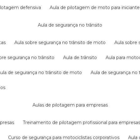
pilotagem defensiva
aula de pilotagem de moto para iniciante
aula de segurança no trânsito
tas
aula sobre segurança no trânsito de moto
aula sobre
obre segurança no trânsito
aula de trânsito
aula para motoc
aula de segurança no trânsito de moto
aula de segurança no t
dos
aulas de pilotagem para empresas
mpresas
treinamento de pilotagem profissional para empresa
curso de segurança para motociclistas corporativos
aul