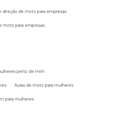
de direção de moto para empresas
de moto para empresas
mulheres perto de mim
eres
aulas de moto para mulheres
em para mulheres