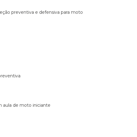
ireção preventiva e defensiva para moto
preventiva
m aula de moto iniciante