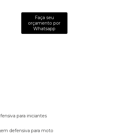
Faça seu
orçamento por
Whatsapp
fensiva para iniciantes
tagem defensiva para moto