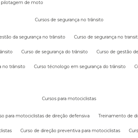
e pilotagem de moto
cursos de segurança no trânsito
gestão da segurança no trânsito
curso de segurança no transit
rânsito
curso de segurança do trânsito
curso de gestão d
 no trânsito
curso técnologo em segurança do trânsito
cursos para motociclistas
rso para motociclistas de direção defensiva
treinamento de di
listas
curso de direção preventiva para motociclistas
cur