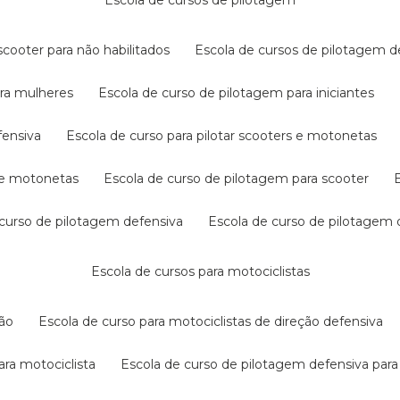
escola de cursos de pilotagem
cooter para não habilitados
escola de cursos de pilotagem 
ara mulheres
escola de curso de pilotagem para iniciantes
fensiva
escola de curso para pilotar scooters e motonetas
s e motonetas
escola de curso de pilotagem para scooter
e curso de pilotagem defensiva
escola de curso de pilotagem
escola de cursos para motociclistas
ção
escola de curso para motociclistas de direção defensiva
ara motociclista
escola de curso de pilotagem defensiva para