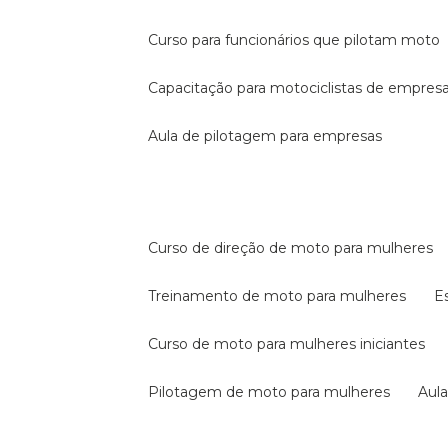
curso para funcionários que pilotam moto
capacitação para motociclistas de empres
aula de pilotagem para empresas
curso de direção de moto para mulheres
treinamento de moto para mulheres
curso de moto para mulheres iniciantes
pilotagem de moto para mulheres
au