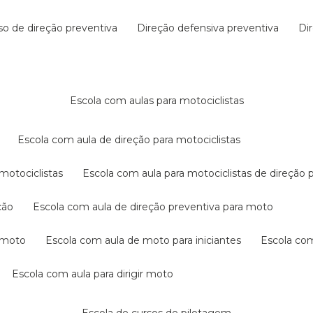
rso de direção preventiva
direção defensiva preventiva
d
escola com aulas para motociclistas
escola com aula de direção para motociclistas
 motociclistas
escola com aula para motociclistas de direção 
ção
escola com aula de direção preventiva para moto
a moto
escola com aula de moto para iniciantes
escola co
escola com aula para dirigir moto