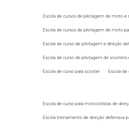
escola de cursos de pilotagem de moto e s
escola de cursos de pilotagem de moto p
escola de curso de pilotagem e direção de
escola de curso de pilotagem de scooter
escola de curso para scooter
escola d
escola de curso para motociclistas de dire
escola treinamento de direção defensiva p