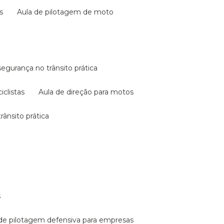
s
aula de pilotagem de moto
 segurança no trânsito prática
iclistas
aula de direção para motos
rânsito prática
s
a de pilotagem defensiva para empresas