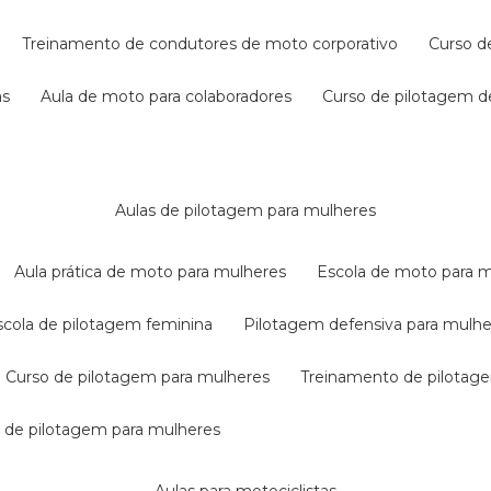
treinamento de condutores de moto corporativo
curso 
as
aula de moto para colaboradores
curso de pilotagem 
aulas de pilotagem para mulheres
aula prática de moto para mulheres
escola de moto para 
escola de pilotagem feminina
pilotagem defensiva para mulh
curso de pilotagem para mulheres
treinamento de pilotag
la de pilotagem para mulheres