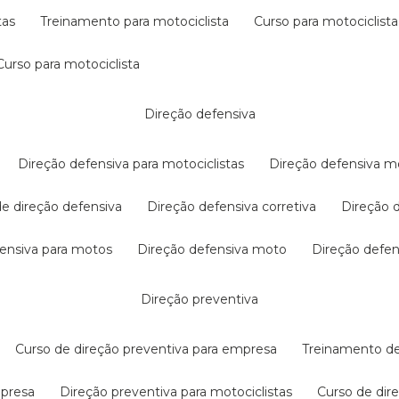
tas
treinamento para motociclista
curso para motociclista
curso para motociclista
direção defensiva
direção defensiva para motociclistas
direção defensiva m
 de direção defensiva
direção defensiva corretiva
direção
efensiva para motos
direção defensiva moto
direção defe
direção preventiva
curso de direção preventiva para empresa
treinamento d
mpresa
direção preventiva para motociclistas
curso de di