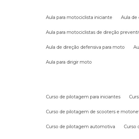
aula para motociclista iniciante
aula de
aula para motociclistas de direção prevent
aula de direção defensiva para moto
a
aula para dirigir moto
curso de pilotagem para iniciantes
cur
curso de pilotagem de scooters e motone
curso de pilotagem automotiva
curso