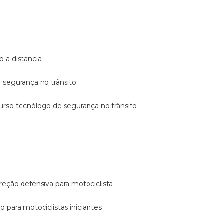
o a distancia
e segurança no trânsito
curso tecnólogo de segurança no trânsito
reção defensiva para motociclista
so para motociclistas iniciantes