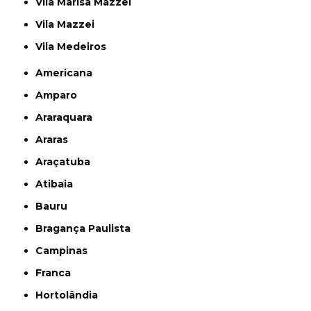
Vila Marisa Mazzei
Vila Mazzei
Vila Medeiros
Americana
Amparo
Araraquara
Araras
Araçatuba
Atibaia
Bauru
Bragança Paulista
Campinas
Franca
Hortolândia