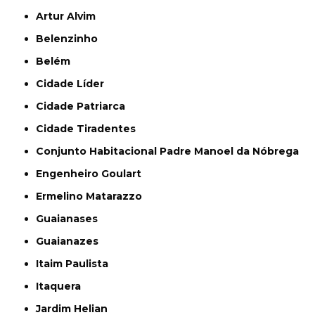
Artur Alvim
Belenzinho
Belém
Cidade Líder
Cidade Patriarca
Cidade Tiradentes
Conjunto Habitacional Padre Manoel da Nóbrega
Engenheiro Goulart
Ermelino Matarazzo
Guaianases
Guaianazes
Itaim Paulista
Itaquera
Jardim Helian