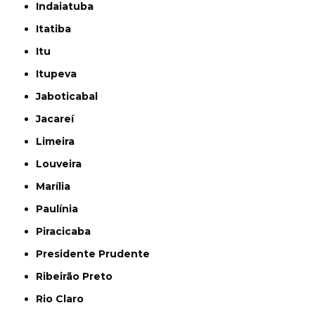
Indaiatuba
Itatiba
Itu
Itupeva
Jaboticabal
Jacareí
Limeira
Louveira
Marília
Paulínia
Piracicaba
Presidente Prudente
Ribeirão Preto
Rio Claro