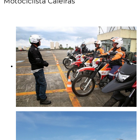
Motociclista Caieiras