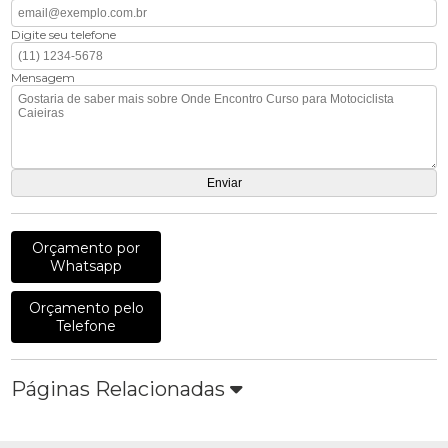
Digite seu telefone
Mensagem
Orçamento por
Whatsapp
Orçamento pelo
Telefone
Páginas Relacionadas