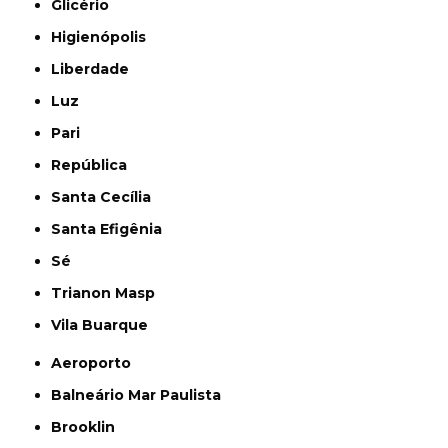
Glicério
Higienópolis
Liberdade
Luz
Pari
República
Santa Cecília
Santa Efigênia
Sé
Trianon Masp
Vila Buarque
Aeroporto
Balneário Mar Paulista
Brooklin