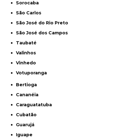
Sorocaba
São Carlos
São José do Rio Preto
São José dos Campos
Taubaté
Valinhos
Vinhedo
Votuporanga
Bertioga
Cananéia
Caraguatatuba
Cubatão
Guarujá
Iguape