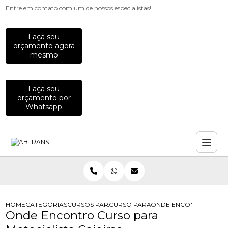
Entre em contato com um de nossos especialistas!
Faça seu
orçamento agora
mesmo
Faça seu
orçamento por
Whatsapp
HOME
CATEGORIAS
CURSOS PARA MOTOCICLISTAS
CURSO PARA MOTOCICLISTA
ONDE ENCONTRO CURSO
Onde Encontro Curso para