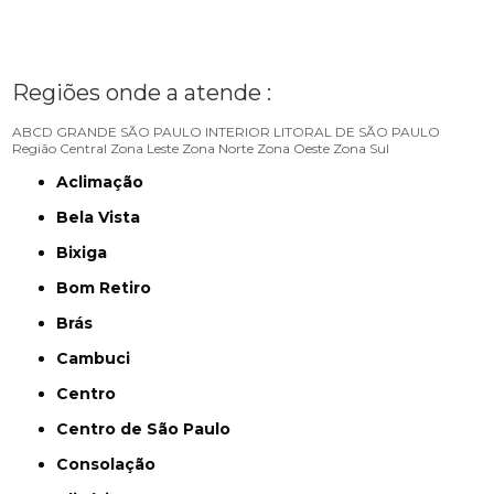
Regiões onde a atende :
ABCD
GRANDE SÃO PAULO
INTERIOR
LITORAL DE SÃO PAULO
Região Central
Zona Leste
Zona Norte
Zona Oeste
Zona Sul
Aclimação
Bela Vista
Bixiga
Bom Retiro
Brás
Cambuci
Centro
Centro de São Paulo
Consolação