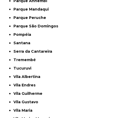
Parque Anhembi
Parque Mandaqui
Parque Peruche
Parque São Domingos
Pompéia
Santana
Serra da Cantareira
Tremembé
Tucuruvi
Vila Albertina
Vila Endres
Vila Guilherme
Vila Gustavo
Vila Maria