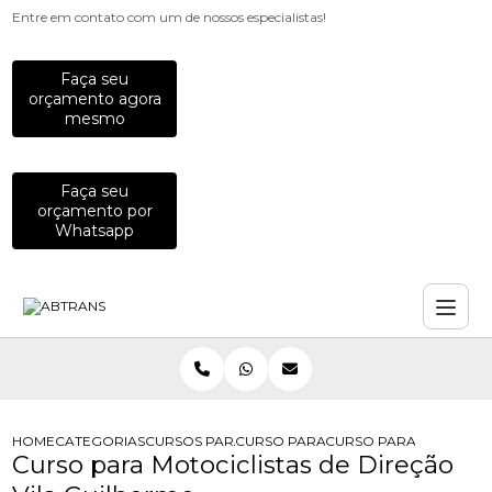
Entre em contato com um de nossos especialistas!
Faça seu
orçamento agora
mesmo
Faça seu
orçamento por
Whatsapp
HOME
CATEGORIAS
CURSOS PARA MOTOCICLISTAS
CURSO PARA MOTOCICLISTA
CURSO PARA MOTOCICLI
Curso para Motociclistas de Direção