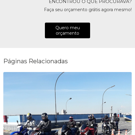
ENCONTROU O QUE PROCURAVA?
Faça seu orçamento grátis agora mesmo!
Quero meu
orçamento
Páginas Relacionadas