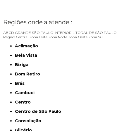
Regiões onde a atende :
ABCD
GRANDE SÃO PAULO
INTERIOR
LITORAL DE SÃO PAULO
Região Central
Zona Leste
Zona Norte
Zona Oeste
Zona Sul
Aclimação
Bela Vista
Bixiga
Bom Retiro
Brás
Cambuci
Centro
Centro de São Paulo
Consolação
Glicério