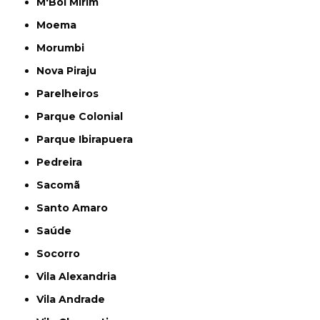
M'Boi Mirim
Moema
Morumbi
Nova Piraju
Parelheiros
Parque Colonial
Parque Ibirapuera
Pedreira
Sacomã
Santo Amaro
Saúde
Socorro
Vila Alexandria
Vila Andrade