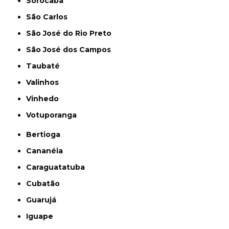
Sorocaba
São Carlos
São José do Rio Preto
São José dos Campos
Taubaté
Valinhos
Vinhedo
Votuporanga
Bertioga
Cananéia
Caraguatatuba
Cubatão
Guarujá
Iguape