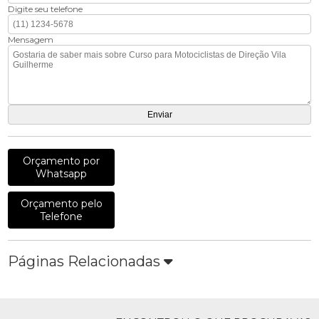
Digite seu telefone
Mensagem
Orçamento por
Whatsapp
Orçamento pelo
Telefone
Páginas Relacionadas