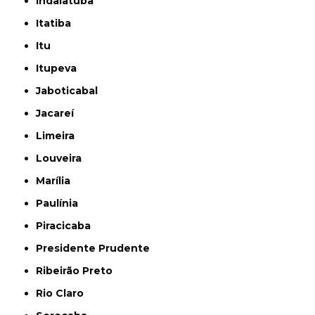
Indaiatuba
Itatiba
Itu
Itupeva
Jaboticabal
Jacareí
Limeira
Louveira
Marília
Paulínia
Piracicaba
Presidente Prudente
Ribeirão Preto
Rio Claro