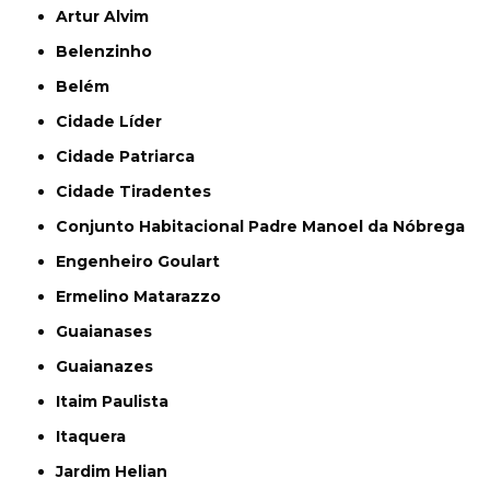
Artur Alvim
Belenzinho
Belém
Cidade Líder
Cidade Patriarca
Cidade Tiradentes
Conjunto Habitacional Padre Manoel da Nóbrega
Engenheiro Goulart
Ermelino Matarazzo
Guaianases
Guaianazes
Itaim Paulista
Itaquera
Jardim Helian