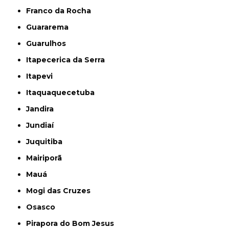
Franco da Rocha
Guararema
Guarulhos
Itapecerica da Serra
Itapevi
Itaquaquecetuba
Jandira
Jundiaí
Juquitiba
Mairiporã
Mauá
Mogi das Cruzes
Osasco
Pirapora do Bom Jesus