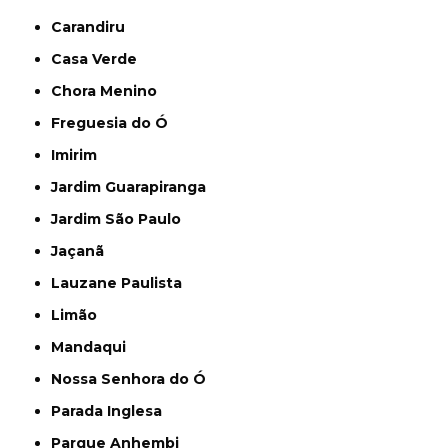
Carandiru
Casa Verde
Chora Menino
Freguesia do Ó
Imirim
Jardim Guarapiranga
Jardim São Paulo
Jaçanã
Lauzane Paulista
Limão
Mandaqui
Nossa Senhora do Ó
Parada Inglesa
Parque Anhembi