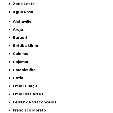
Zona Leste
Água Rasa
Alphaville
Arujá
Barueri
Biritiba Mirim
Caieiras
Cajamar
Carapicuíba
Cotia
Embu Guaçú
Embu das Artes
Ferraz de Vasconcelos
Francisco Morato