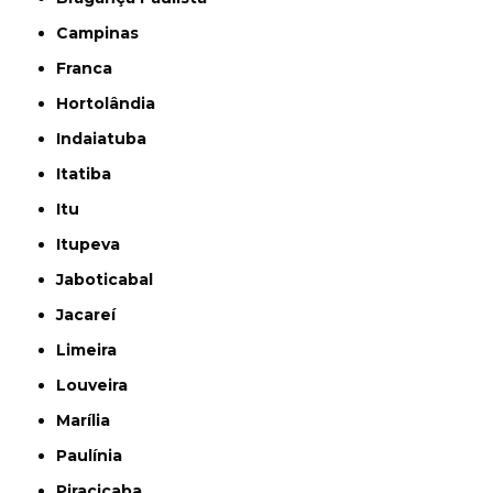
Campinas
Franca
Hortolândia
Indaiatuba
Itatiba
Itu
Itupeva
Jaboticabal
Jacareí
Limeira
Louveira
Marília
Paulínia
Piracicaba