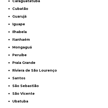
Caraguatatuba
Cubatão
Guarujá
Iguape
Ilhabela
Itanhaém
Mongaguá
Peruíbe
Praia Grande
Riviera de São Lourenço
Santos
São Sebastião
São Vicente
Ubatuba