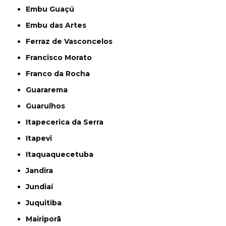
Embu Guaçú
Embu das Artes
Ferraz de Vasconcelos
Francisco Morato
Franco da Rocha
Guararema
Guarulhos
Itapecerica da Serra
Itapevi
Itaquaquecetuba
Jandira
Jundiaí
Juquitiba
Mairiporã