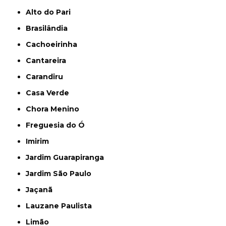
Alto do Pari
Brasilândia
Cachoeirinha
Cantareira
Carandiru
Casa Verde
Chora Menino
Freguesia do Ó
Imirim
Jardim Guarapiranga
Jardim São Paulo
Jaçanã
Lauzane Paulista
Limão