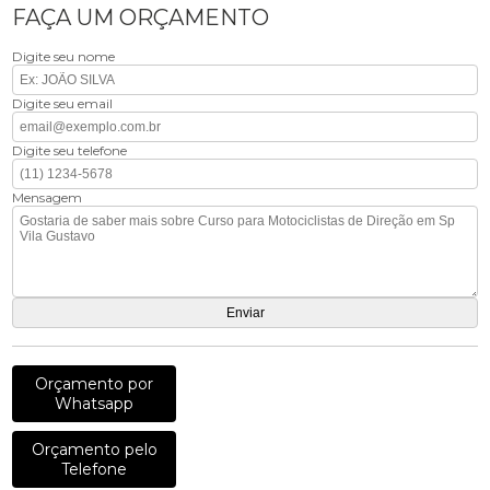
FAÇA UM ORÇAMENTO
Digite seu nome
Digite seu email
Digite seu telefone
Mensagem
Orçamento por
Whatsapp
Orçamento pelo
Telefone