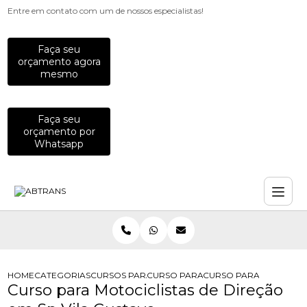
Entre em contato com um de nossos especialistas!
Faça seu
orçamento agora
mesmo
Faça seu
orçamento por
Whatsapp
HOME
CATEGORIAS
CURSOS PARA MOTOCICLISTAS
CURSO PARA MOTOCICLISTA
CURSO PARA MOTOCICLI
Curso para Motociclistas de Direção