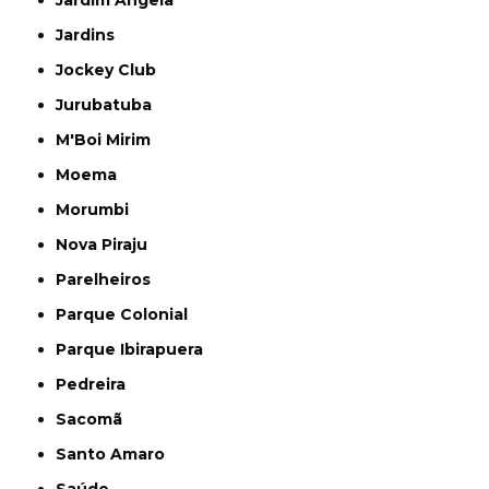
Jardim Ângela
Jardins
Jockey Club
Jurubatuba
M'Boi Mirim
Moema
Morumbi
Nova Piraju
Parelheiros
Parque Colonial
Parque Ibirapuera
Pedreira
Sacomã
Santo Amaro