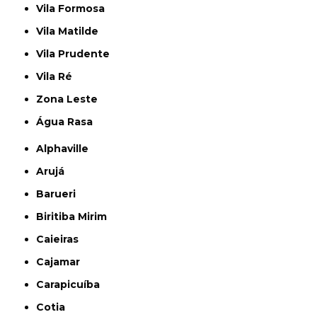
Vila Formosa
Vila Matilde
Vila Prudente
Vila Ré
Zona Leste
Água Rasa
Alphaville
Arujá
Barueri
Biritiba Mirim
Caieiras
Cajamar
Carapicuíba
Cotia