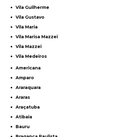
Vila Guilherme
Vila Gustavo
Vila Maria
Vila Marisa Mazzei
Vila Mazzei
Vila Medeiros
Americana
Amparo
Araraquara
Araras
Araçatuba
Atibaia
Bauru
Bragança Paulista