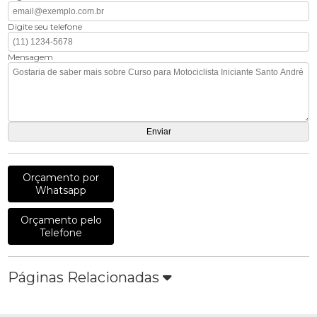
Digite seu telefone
Mensagem
Orçamento por
Whatsapp
Orçamento pelo
Telefone
Páginas Relacionadas