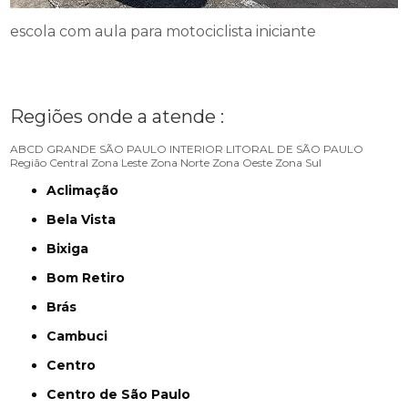
escola com aula para motociclista iniciante
Regiões onde a atende :
ABCD
GRANDE SÃO PAULO
INTERIOR
LITORAL DE SÃO PAULO
Região Central
Zona Leste
Zona Norte
Zona Oeste
Zona Sul
Aclimação
Bela Vista
Bixiga
Bom Retiro
Brás
Cambuci
Centro
Centro de São Paulo