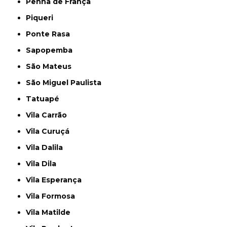
Penha de França
Piqueri
Ponte Rasa
Sapopemba
São Mateus
São Miguel Paulista
Tatuapé
Vila Carrão
Vila Curuçá
Vila Dalila
Vila Dila
Vila Esperança
Vila Formosa
Vila Matilde