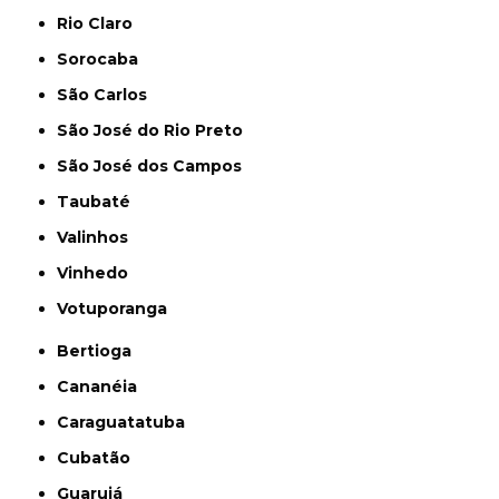
Rio Claro
Sorocaba
São Carlos
São José do Rio Preto
São José dos Campos
Taubaté
Valinhos
Vinhedo
Votuporanga
Bertioga
Cananéia
Caraguatatuba
Cubatão
Guarujá