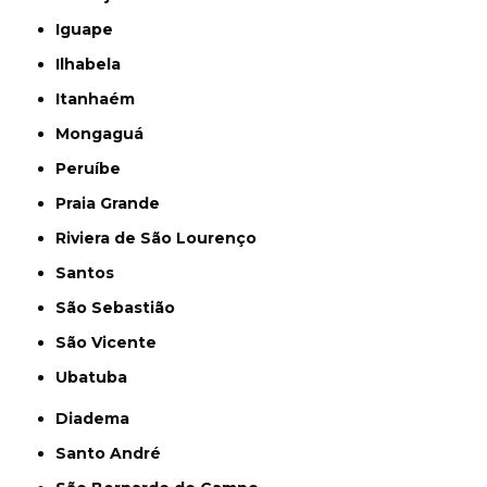
Iguape
Ilhabela
Itanhaém
Mongaguá
Peruíbe
Praia Grande
Riviera de São Lourenço
Santos
São Sebastião
São Vicente
Ubatuba
Diadema
Santo André