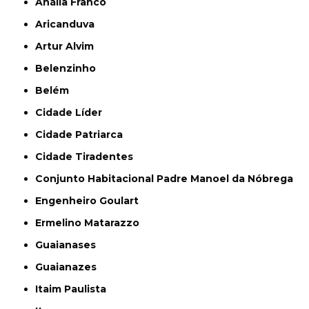
Anália Franco
Aricanduva
Artur Alvim
Belenzinho
Belém
Cidade Líder
Cidade Patriarca
Cidade Tiradentes
Conjunto Habitacional Padre Manoel da Nóbrega
Engenheiro Goulart
Ermelino Matarazzo
Guaianases
Guaianazes
Itaim Paulista