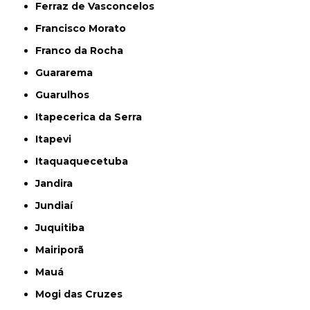
Ferraz de Vasconcelos
Francisco Morato
Franco da Rocha
Guararema
Guarulhos
Itapecerica da Serra
Itapevi
Itaquaquecetuba
Jandira
Jundiaí
Juquitiba
Mairiporã
Mauá
Mogi das Cruzes