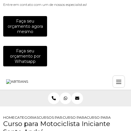
Entre em contato com um de nossos especialistas!
Faça seu
orçamento agora
mesmo
Faça seu
orçamento por
Whatsapp
HOME
CATEGORIAS
CURSOS PARA MOTOCICLISTAS
CURSO PARA MOTOCICLISTA
CURSO PARA MOTOCICLI
Curso para Motociclista Iniciante