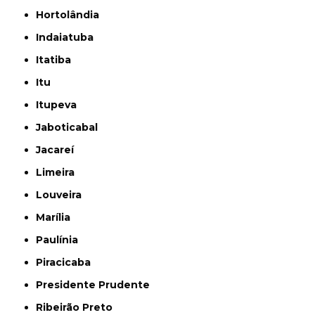
Hortolândia
Indaiatuba
Itatiba
Itu
Itupeva
Jaboticabal
Jacareí
Limeira
Louveira
Marília
Paulínia
Piracicaba
Presidente Prudente
Ribeirão Preto