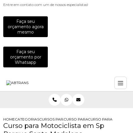
Entre em contato com um de nossos especialistas!
Faça seu
orçamento agora
mesmo
Faça seu
orçamento por
Whatsapp
HOME
CATEGORIAS
CURSOS PARA MOTOCICLISTAS
CURSO PARA MOTOCICLISTA
CURSO PARA MOTOCICL
Curso para Motociclista em Sp