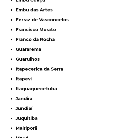
Embu Guaçú
Embu das Artes
Ferraz de Vasconcelos
Francisco Morato
Franco da Rocha
Guararema
Guarulhos
Itapecerica da Serra
Itapevi
Itaquaquecetuba
Jandira
Jundiaí
Juquitiba
Mairiporã