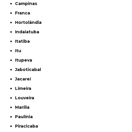
Campinas
Franca
Hortolândia
Indaiatuba
Itatiba
Itu
Itupeva
Jaboticabal
Jacareí
Limeira
Louveira
Marília
Paulínia
Piracicaba