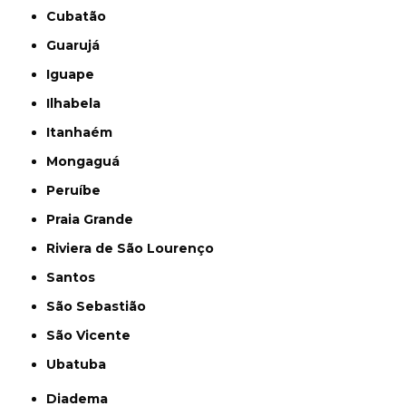
Cubatão
Guarujá
Iguape
Ilhabela
Itanhaém
Mongaguá
Peruíbe
Praia Grande
Riviera de São Lourenço
Santos
São Sebastião
São Vicente
Ubatuba
Diadema