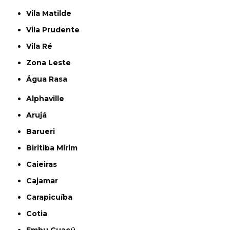
Vila Matilde
Vila Prudente
Vila Ré
Zona Leste
Água Rasa
Alphaville
Arujá
Barueri
Biritiba Mirim
Caieiras
Cajamar
Carapicuíba
Cotia