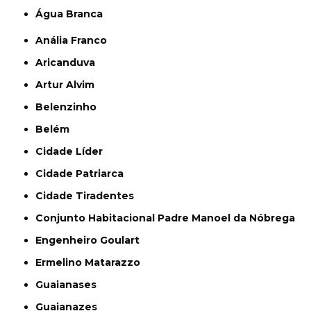
Água Branca
Anália Franco
Aricanduva
Artur Alvim
Belenzinho
Belém
Cidade Líder
Cidade Patriarca
Cidade Tiradentes
Conjunto Habitacional Padre Manoel da Nóbrega
Engenheiro Goulart
Ermelino Matarazzo
Guaianases
Guaianazes