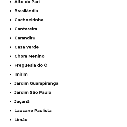
Alto do Pari
Brasilândia
Cachoeirinha
Cantareira
Carandiru
Casa Verde
Chora Menino
Freguesia do Ó
Imirim
Jardim Guarapiranga
Jardim São Paulo
Jaçanã
Lauzane Paulista
Limão