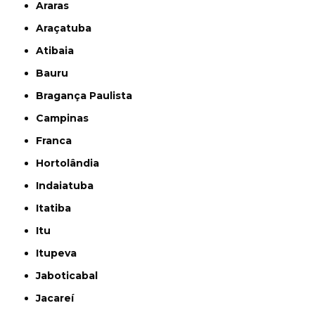
Araras
Araçatuba
Atibaia
Bauru
Bragança Paulista
Campinas
Franca
Hortolândia
Indaiatuba
Itatiba
Itu
Itupeva
Jaboticabal
Jacareí