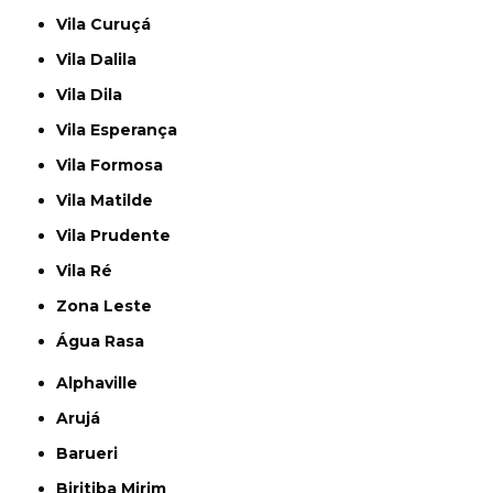
Vila Curuçá
Vila Dalila
Vila Dila
Vila Esperança
Vila Formosa
Vila Matilde
Vila Prudente
Vila Ré
Zona Leste
Água Rasa
Alphaville
Arujá
Barueri
Biritiba Mirim