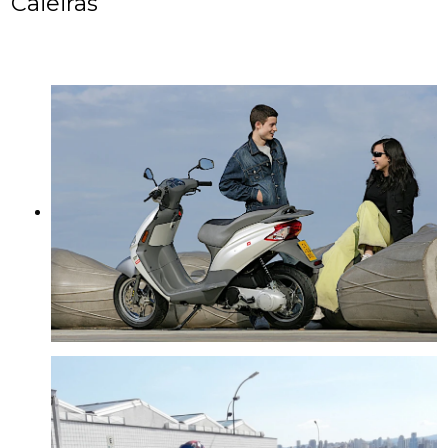
Caieiras