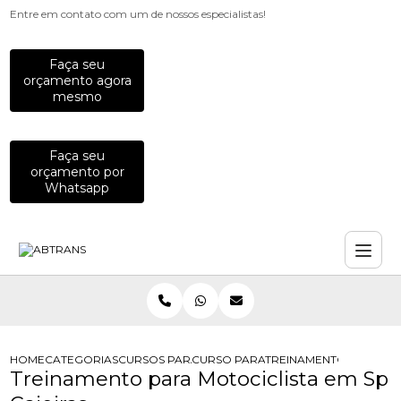
Entre em contato com um de nossos especialistas!
Faça seu
orçamento agora
mesmo
Faça seu
orçamento por
Whatsapp
HOME
CATEGORIAS
CURSOS PARA MOTOCICLISTAS
CURSO PARA MOTOCICLISTA INICIAN
TREINAMENTO PARA MOT
Treinamento para Motociclista em Sp