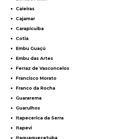
Caieiras
Cajamar
Carapicuíba
Cotia
Embu Guaçú
Embu das Artes
Ferraz de Vasconcelos
Francisco Morato
Franco da Rocha
Guararema
Guarulhos
Itapecerica da Serra
Itapevi
Itaquaquecetuba