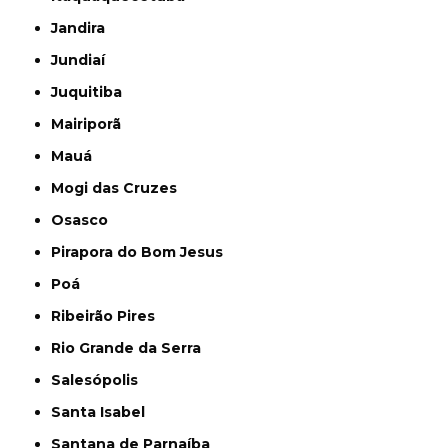
Jandira
Jundiaí
Juquitiba
Mairiporã
Mauá
Mogi das Cruzes
Osasco
Pirapora do Bom Jesus
Poá
Ribeirão Pires
Rio Grande da Serra
Salesópolis
Santa Isabel
Santana de Parnaíba