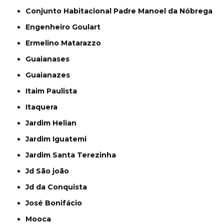
Conjunto Habitacional Padre Manoel da Nóbrega
Engenheiro Goulart
Ermelino Matarazzo
Guaianases
Guaianazes
Itaim Paulista
Itaquera
Jardim Helian
Jardim Iguatemi
Jardim Santa Terezinha
Jd São joão
Jd da Conquista
José Bonifácio
Mooca