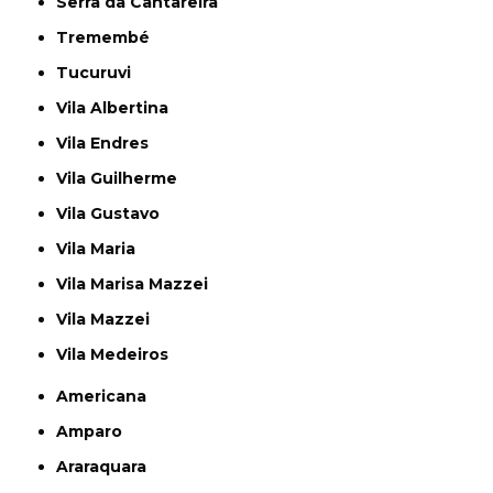
Serra da Cantareira
Tremembé
Tucuruvi
Vila Albertina
Vila Endres
Vila Guilherme
Vila Gustavo
Vila Maria
Vila Marisa Mazzei
Vila Mazzei
Vila Medeiros
Americana
Amparo
Araraquara