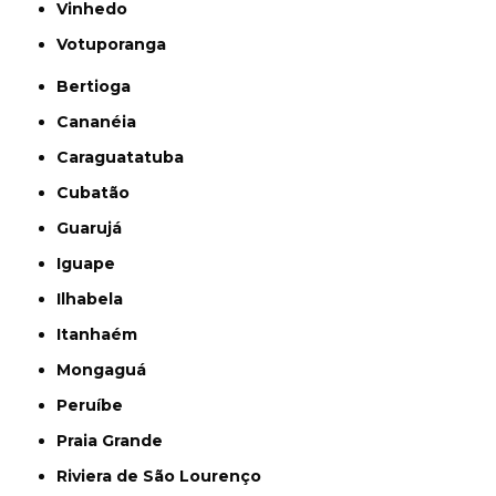
Vinhedo
Votuporanga
Bertioga
Cananéia
Caraguatatuba
Cubatão
Guarujá
Iguape
Ilhabela
Itanhaém
Mongaguá
Peruíbe
Praia Grande
Riviera de São Lourenço