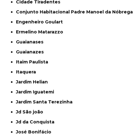
Cidade Tiradentes
Conjunto Habitacional Padre Manoel da Nóbrega
Engenheiro Goulart
Ermelino Matarazzo
Guaianases
Guaianazes
Itaim Paulista
Itaquera
Jardim Helian
Jardim Iguatemi
Jardim Santa Terezinha
Jd São joão
Jd da Conquista
José Bonifácio