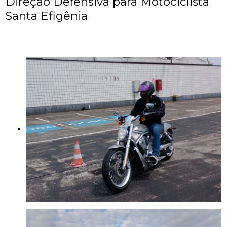
Direção Defensiva para Motociclista
Santa Efigênia