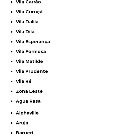
Vila Carrão
Vila Curuçá
Vila Dalila
Vila Dila
Vila Esperança
Vila Formosa
Vila Matilde
Vila Prudente
Vila Ré
Zona Leste
Água Rasa
Alphaville
Arujá
Barueri