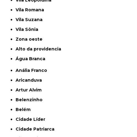
Vila Leopoldina
Vila Romana
Vila Suzana
Vila Sônia
Zona oeste
alto da providencia
Água Branca
Anália Franco
Aricanduva
Artur Alvim
Belenzinho
Belém
Cidade Líder
Cidade Patriarca