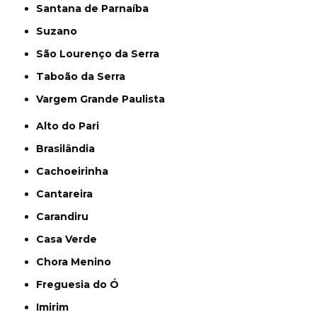
Santana de Parnaíba
Suzano
São Lourenço da Serra
Taboão da Serra
Vargem Grande Paulista
Alto do Pari
Brasilândia
Cachoeirinha
Cantareira
Carandiru
Casa Verde
Chora Menino
Freguesia do Ó
Imirim