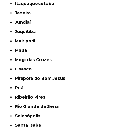
Itaquaquecetuba
Jandira
Jundiaí
Juquitiba
Mairiporã
Mauá
Mogi das Cruzes
Osasco
Pirapora do Bom Jesus
Poá
Ribeirão Pires
Rio Grande da Serra
Salesópolis
Santa Isabel