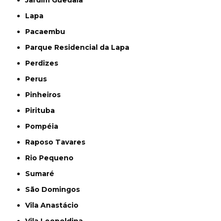
Jardim Guedala
Lapa
Pacaembu
Parque Residencial da Lapa
Perdizes
Perus
Pinheiros
Pirituba
Pompéia
Raposo Tavares
Rio Pequeno
Sumaré
São Domingos
Vila Anastácio