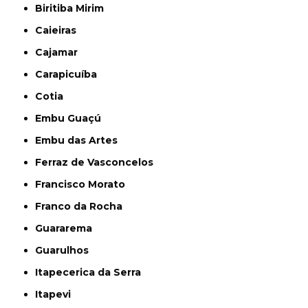
Biritiba Mirim
Caieiras
Cajamar
Carapicuíba
Cotia
Embu Guaçú
Embu das Artes
Ferraz de Vasconcelos
Francisco Morato
Franco da Rocha
Guararema
Guarulhos
Itapecerica da Serra
Itapevi