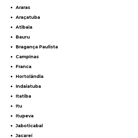
Araras
Araçatuba
Atibaia
Bauru
Bragança Paulista
Campinas
Franca
Hortolândia
Indaiatuba
Itatiba
Itu
Itupeva
Jaboticabal
Jacareí