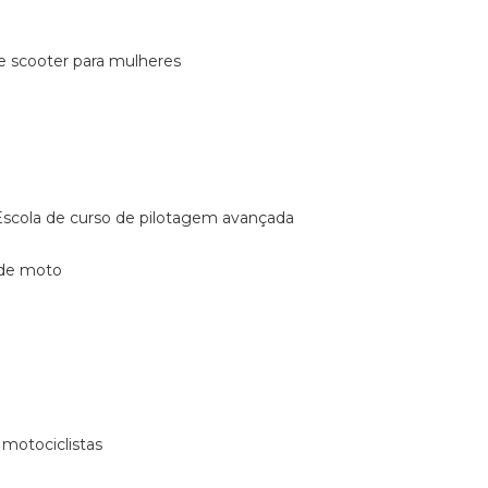
de scooter para mulheres
escola de curso de pilotagem avançada
 de moto
 motociclistas