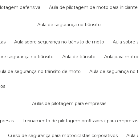
pilotagem defensiva
aula de pilotagem de moto para iniciante
aula de segurança no trânsito
tas
aula sobre segurança no trânsito de moto
aula sobre
obre segurança no trânsito
aula de trânsito
aula para motoc
aula de segurança no trânsito de moto
aula de segurança no t
dos
aulas de pilotagem para empresas
mpresas
treinamento de pilotagem profissional para empresa
curso de segurança para motociclistas corporativos
aul