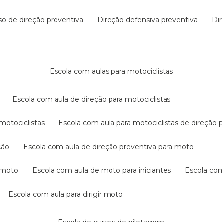
rso de direção preventiva
direção defensiva preventiva
d
escola com aulas para motociclistas
escola com aula de direção para motociclistas
 motociclistas
escola com aula para motociclistas de direção 
ção
escola com aula de direção preventiva para moto
a moto
escola com aula de moto para iniciantes
escola co
escola com aula para dirigir moto