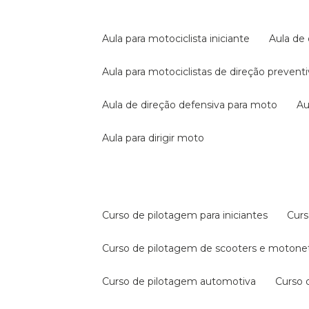
aula para motociclista iniciante
aula de
aula para motociclistas de direção prevent
aula de direção defensiva para moto
a
aula para dirigir moto
curso de pilotagem para iniciantes
cur
curso de pilotagem de scooters e motone
curso de pilotagem automotiva
curso