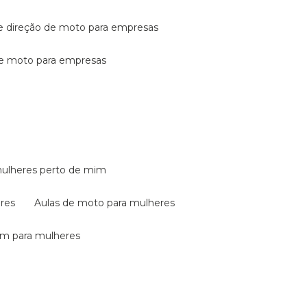
de direção de moto para empresas
de moto para empresas
mulheres perto de mim
eres
aulas de moto para mulheres
em para mulheres