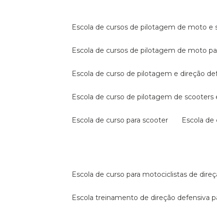
escola de cursos de pilotagem de moto e s
escola de cursos de pilotagem de moto p
escola de curso de pilotagem e direção de
escola de curso de pilotagem de scooter
escola de curso para scooter
escola d
escola de curso para motociclistas de dire
escola treinamento de direção defensiva p