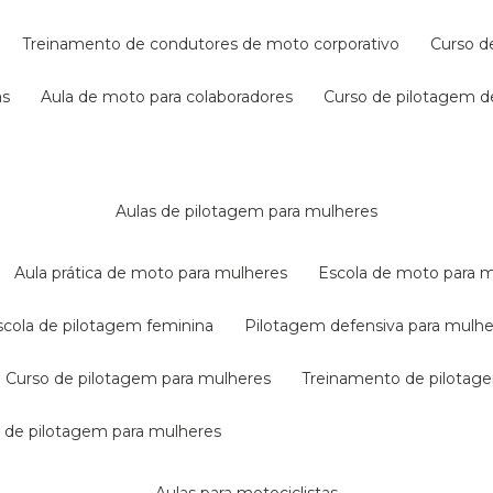
treinamento de condutores de moto corporativo
curso 
as
aula de moto para colaboradores
curso de pilotagem 
aulas de pilotagem para mulheres
aula prática de moto para mulheres
escola de moto para 
escola de pilotagem feminina
pilotagem defensiva para mulh
curso de pilotagem para mulheres
treinamento de pilotag
la de pilotagem para mulheres