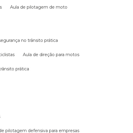
s
aula de pilotagem de moto
 segurança no trânsito prática
iclistas
aula de direção para motos
rânsito prática
s
a de pilotagem defensiva para empresas