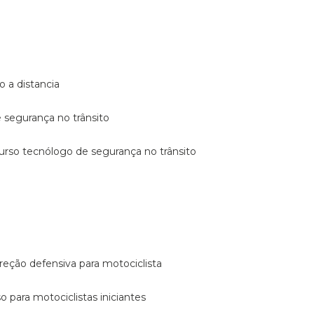
o a distancia
e segurança no trânsito
curso tecnólogo de segurança no trânsito
reção defensiva para motociclista
so para motociclistas iniciantes