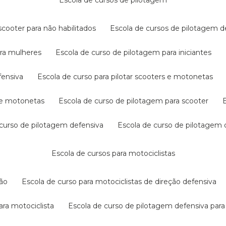
escola de cursos de pilotagem
cooter para não habilitados
escola de cursos de pilotagem 
ara mulheres
escola de curso de pilotagem para iniciantes
fensiva
escola de curso para pilotar scooters e motonetas
s e motonetas
escola de curso de pilotagem para scooter
e curso de pilotagem defensiva
escola de curso de pilotagem
escola de cursos para motociclistas
ção
escola de curso para motociclistas de direção defensiva
ara motociclista
escola de curso de pilotagem defensiva para