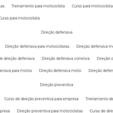
tas
treinamento para motociclista
curso para motociclista
curso para motociclista
direção defensiva
direção defensiva para motociclistas
direção defensiva m
 de direção defensiva
direção defensiva corretiva
direção
efensiva para motos
direção defensiva moto
direção defe
direção preventiva
curso de direção preventiva para empresa
treinamento d
mpresa
direção preventiva para motociclistas
curso de di