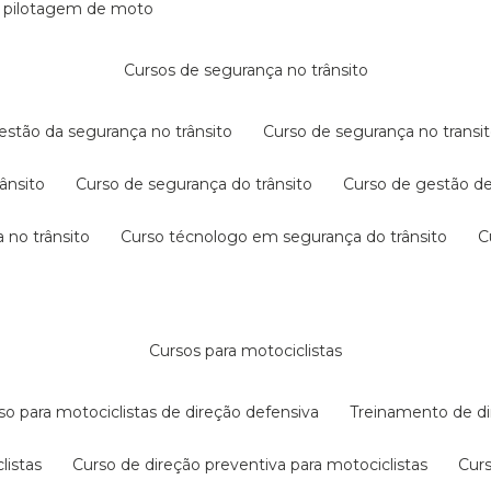
e pilotagem de moto
cursos de segurança no trânsito
gestão da segurança no trânsito
curso de segurança no transit
rânsito
curso de segurança do trânsito
curso de gestão d
 no trânsito
curso técnologo em segurança do trânsito
cursos para motociclistas
rso para motociclistas de direção defensiva
treinamento de di
listas
curso de direção preventiva para motociclistas
cur