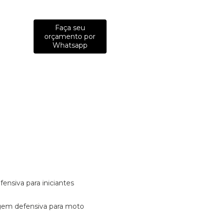
Faça seu
orçamento por
Whatsapp
fensiva para iniciantes
tagem defensiva para moto