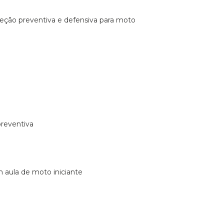
ireção preventiva e defensiva para moto
preventiva
m aula de moto iniciante