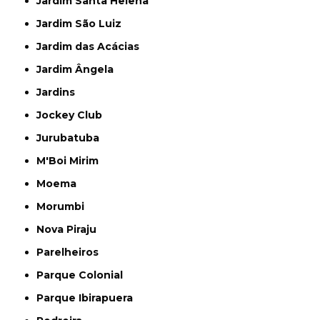
Jardim Santa Helena
Jardim São Luiz
Jardim das Acácias
Jardim Ângela
Jardins
Jockey Club
Jurubatuba
M'Boi Mirim
Moema
Morumbi
Nova Piraju
Parelheiros
Parque Colonial
Parque Ibirapuera