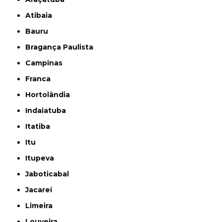
Atibaia
Bauru
Bragança Paulista
Campinas
Franca
Hortolândia
Indaiatuba
Itatiba
Itu
Itupeva
Jaboticabal
Jacareí
Limeira
Louveira