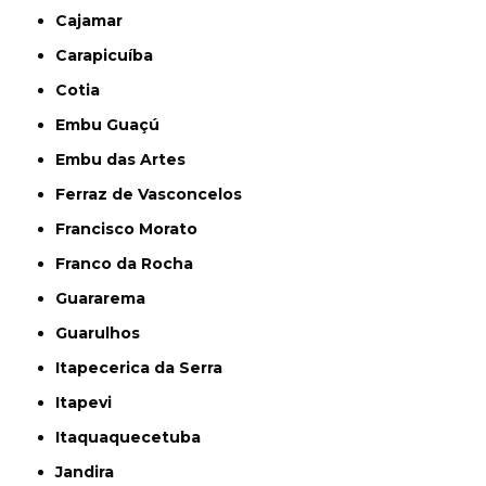
Cajamar
Carapicuíba
Cotia
Embu Guaçú
Embu das Artes
Ferraz de Vasconcelos
Francisco Morato
Franco da Rocha
Guararema
Guarulhos
Itapecerica da Serra
Itapevi
Itaquaquecetuba
Jandira