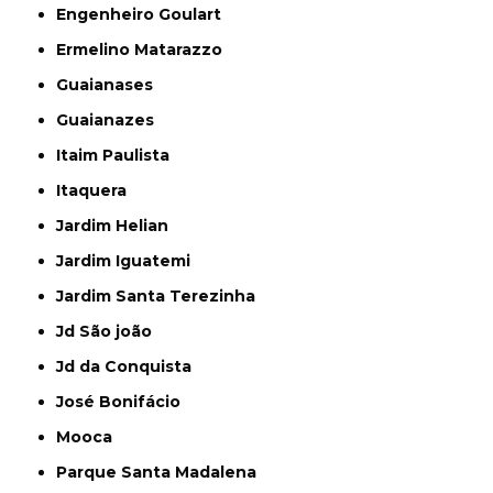
Engenheiro Goulart
Ermelino Matarazzo
Guaianases
Guaianazes
Itaim Paulista
Itaquera
Jardim Helian
Jardim Iguatemi
Jardim Santa Terezinha
Jd São joão
Jd da Conquista
José Bonifácio
Mooca
Parque Santa Madalena