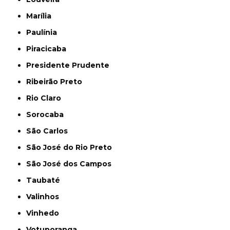
Marília
Paulínia
Piracicaba
Presidente Prudente
Ribeirão Preto
Rio Claro
Sorocaba
São Carlos
São José do Rio Preto
São José dos Campos
Taubaté
Valinhos
Vinhedo
Votuporanga