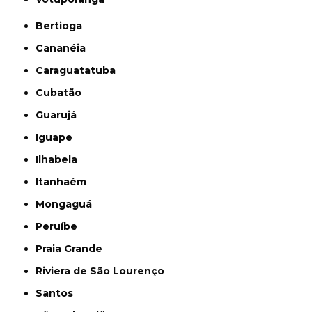
Bertioga
Cananéia
Caraguatatuba
Cubatão
Guarujá
Iguape
Ilhabela
Itanhaém
Mongaguá
Peruíbe
Praia Grande
Riviera de São Lourenço
Santos