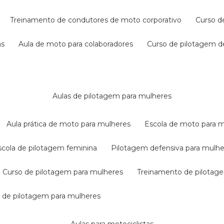
treinamento de condutores de moto corporativo
curso 
as
aula de moto para colaboradores
curso de pilotagem 
aulas de pilotagem para mulheres
aula prática de moto para mulheres
escola de moto para 
escola de pilotagem feminina
pilotagem defensiva para mulh
curso de pilotagem para mulheres
treinamento de pilotag
la de pilotagem para mulheres