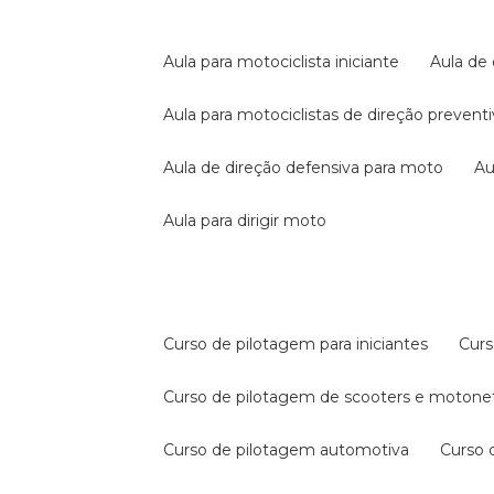
aula para motociclista iniciante
aula de
aula para motociclistas de direção prevent
aula de direção defensiva para moto
a
aula para dirigir moto
curso de pilotagem para iniciantes
cur
curso de pilotagem de scooters e motone
curso de pilotagem automotiva
curso