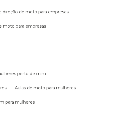
de direção de moto para empresas
de moto para empresas
mulheres perto de mim
eres
aulas de moto para mulheres
em para mulheres