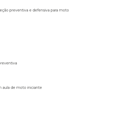
ireção preventiva e defensiva para moto
preventiva
m aula de moto iniciante