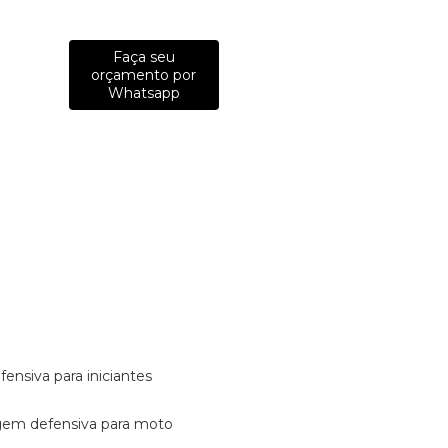
Faça seu
orçamento por
Whatsapp
fensiva para iniciantes
tagem defensiva para moto