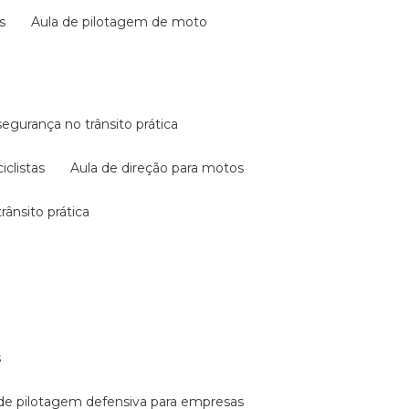
s
aula de pilotagem de moto
 segurança no trânsito prática
iclistas
aula de direção para motos
rânsito prática
s
a de pilotagem defensiva para empresas