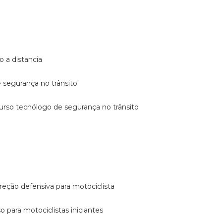
o a distancia
e segurança no trânsito
curso tecnólogo de segurança no trânsito
reção defensiva para motociclista
so para motociclistas iniciantes