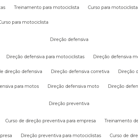
tas
treinamento para motociclista
curso para motociclista
curso para motociclista
direção defensiva
direção defensiva para motociclistas
direção defensiva m
 de direção defensiva
direção defensiva corretiva
direção
efensiva para motos
direção defensiva moto
direção defe
direção preventiva
curso de direção preventiva para empresa
treinamento d
mpresa
direção preventiva para motociclistas
curso de di