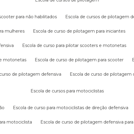
escola de cursos de pilotagem
cooter para não habilitados
escola de cursos de pilotagem 
ara mulheres
escola de curso de pilotagem para iniciantes
fensiva
escola de curso para pilotar scooters e motonetas
s e motonetas
escola de curso de pilotagem para scooter
e curso de pilotagem defensiva
escola de curso de pilotagem
escola de cursos para motociclistas
ção
escola de curso para motociclistas de direção defensiva
ara motociclista
escola de curso de pilotagem defensiva para