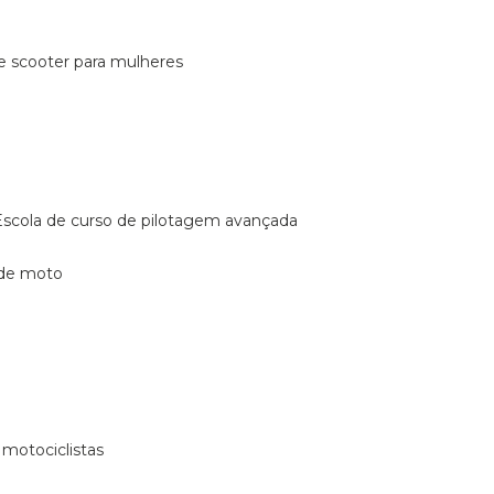
de scooter para mulheres
escola de curso de pilotagem avançada
 de moto
 motociclistas