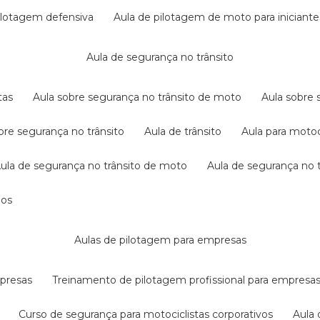
pilotagem defensiva
aula de pilotagem de moto para iniciante
aula de segurança no trânsito
tas
aula sobre segurança no trânsito de moto
aula sobre
obre segurança no trânsito
aula de trânsito
aula para motoc
aula de segurança no trânsito de moto
aula de segurança no t
dos
aulas de pilotagem para empresas
mpresas
treinamento de pilotagem profissional para empresa
curso de segurança para motociclistas corporativos
aul