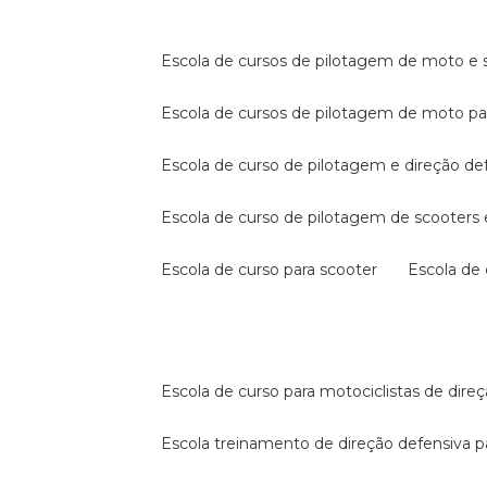
escola de cursos de pilotagem de moto e s
escola de cursos de pilotagem de moto p
escola de curso de pilotagem e direção de
escola de curso de pilotagem de scooter
escola de curso para scooter
escola d
escola de curso para motociclistas de dire
escola treinamento de direção defensiva p