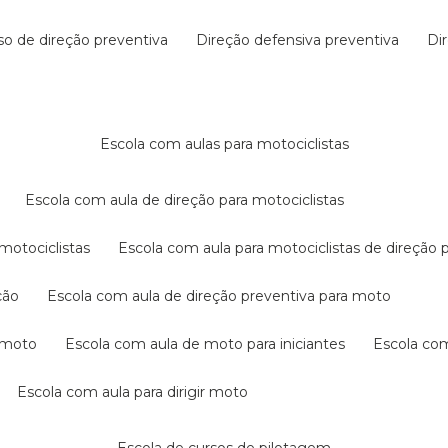
rso de direção preventiva
direção defensiva preventiva
d
escola com aulas para motociclistas
escola com aula de direção para motociclistas
 motociclistas
escola com aula para motociclistas de direção 
ção
escola com aula de direção preventiva para moto
a moto
escola com aula de moto para iniciantes
escola co
escola com aula para dirigir moto