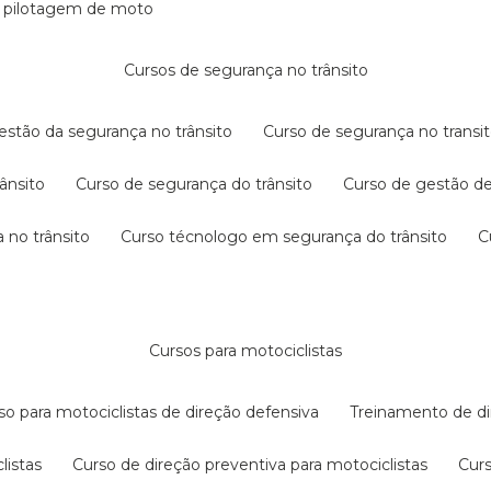
e pilotagem de moto
cursos de segurança no trânsito
gestão da segurança no trânsito
curso de segurança no transit
rânsito
curso de segurança do trânsito
curso de gestão d
 no trânsito
curso técnologo em segurança do trânsito
cursos para motociclistas
rso para motociclistas de direção defensiva
treinamento de di
listas
curso de direção preventiva para motociclistas
cur