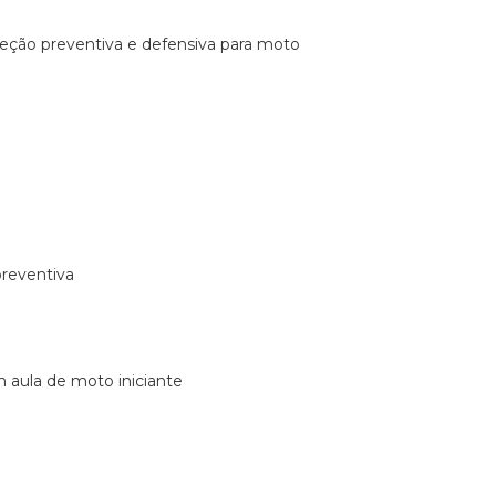
ireção preventiva e defensiva para moto
preventiva
m aula de moto iniciante