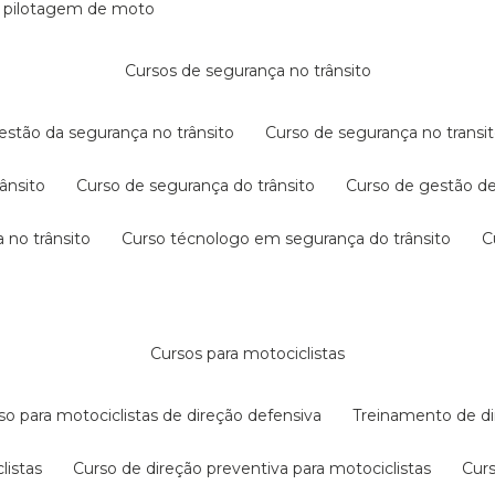
e pilotagem de moto
cursos de segurança no trânsito
gestão da segurança no trânsito
curso de segurança no transit
rânsito
curso de segurança do trânsito
curso de gestão d
 no trânsito
curso técnologo em segurança do trânsito
cursos para motociclistas
rso para motociclistas de direção defensiva
treinamento de di
listas
curso de direção preventiva para motociclistas
cur