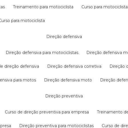
tas
treinamento para motociclista
curso para motociclista
curso para motociclista
direção defensiva
direção defensiva para motociclistas
direção defensiva m
 de direção defensiva
direção defensiva corretiva
direção
efensiva para motos
direção defensiva moto
direção defe
direção preventiva
curso de direção preventiva para empresa
treinamento d
mpresa
direção preventiva para motociclistas
curso de di