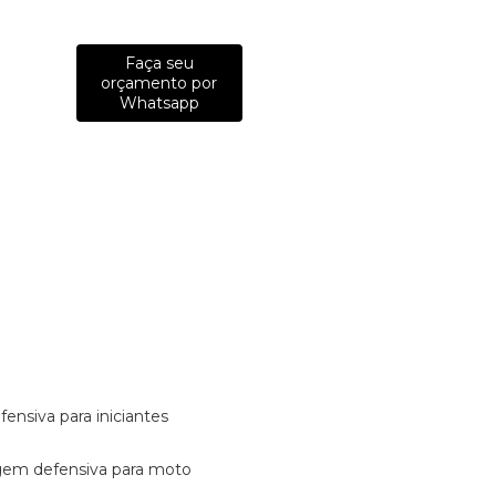
Faça seu
orçamento por
Whatsapp
fensiva para iniciantes
tagem defensiva para moto