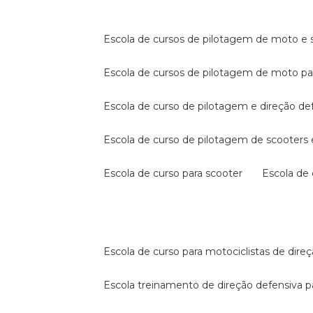
escola de cursos de pilotagem de moto e s
escola de cursos de pilotagem de moto p
escola de curso de pilotagem e direção de
escola de curso de pilotagem de scooter
escola de curso para scooter
escola d
escola de curso para motociclistas de dire
escola treinamento de direção defensiva p