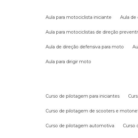
aula para motociclista iniciante
aula de
aula para motociclistas de direção prevent
aula de direção defensiva para moto
a
aula para dirigir moto
curso de pilotagem para iniciantes
cur
curso de pilotagem de scooters e motone
curso de pilotagem automotiva
curso