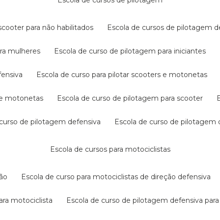
escola de cursos de pilotagem
cooter para não habilitados
escola de cursos de pilotagem 
ara mulheres
escola de curso de pilotagem para iniciantes
fensiva
escola de curso para pilotar scooters e motonetas
s e motonetas
escola de curso de pilotagem para scooter
e curso de pilotagem defensiva
escola de curso de pilotagem
escola de cursos para motociclistas
ção
escola de curso para motociclistas de direção defensiva
ara motociclista
escola de curso de pilotagem defensiva para