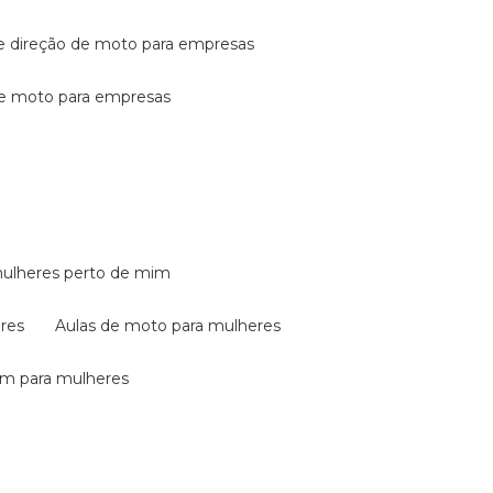
de direção de moto para empresas
de moto para empresas
mulheres perto de mim
eres
aulas de moto para mulheres
em para mulheres