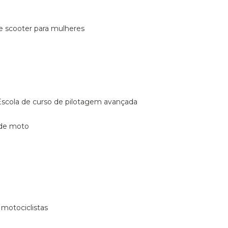
de scooter para mulheres
escola de curso de pilotagem avançada
 de moto
 motociclistas