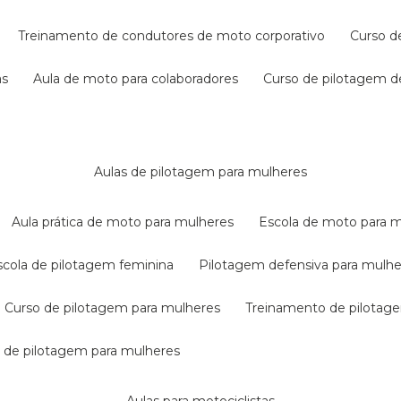
treinamento de condutores de moto corporativo
curso 
as
aula de moto para colaboradores
curso de pilotagem 
aulas de pilotagem para mulheres
aula prática de moto para mulheres
escola de moto para 
escola de pilotagem feminina
pilotagem defensiva para mulh
curso de pilotagem para mulheres
treinamento de pilotag
la de pilotagem para mulheres