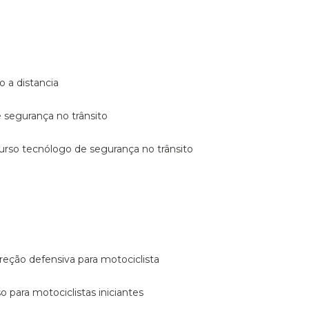
o a distancia
e segurança no trânsito
curso tecnólogo de segurança no trânsito
reção defensiva para motociclista
so para motociclistas iniciantes