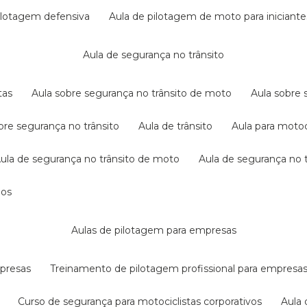
pilotagem defensiva
aula de pilotagem de moto para iniciante
aula de segurança no trânsito
tas
aula sobre segurança no trânsito de moto
aula sobre
obre segurança no trânsito
aula de trânsito
aula para motoc
aula de segurança no trânsito de moto
aula de segurança no t
dos
aulas de pilotagem para empresas
mpresas
treinamento de pilotagem profissional para empresa
curso de segurança para motociclistas corporativos
aul