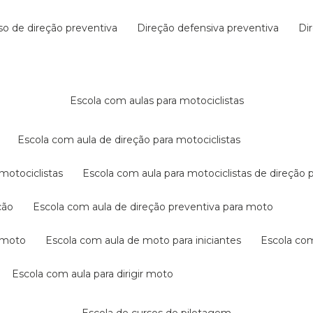
rso de direção preventiva
direção defensiva preventiva
d
escola com aulas para motociclistas
escola com aula de direção para motociclistas
 motociclistas
escola com aula para motociclistas de direção 
ção
escola com aula de direção preventiva para moto
a moto
escola com aula de moto para iniciantes
escola co
escola com aula para dirigir moto