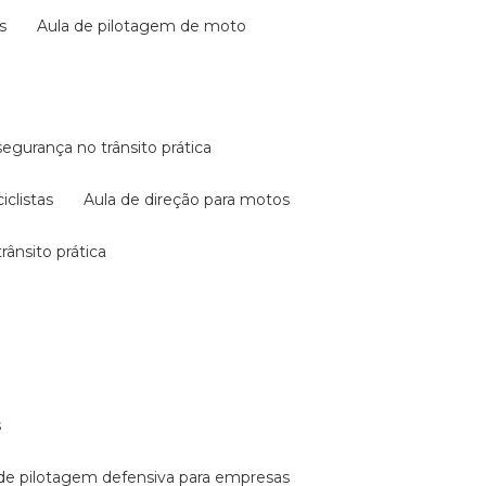
s
aula de pilotagem de moto
 segurança no trânsito prática
iclistas
aula de direção para motos
rânsito prática
s
a de pilotagem defensiva para empresas