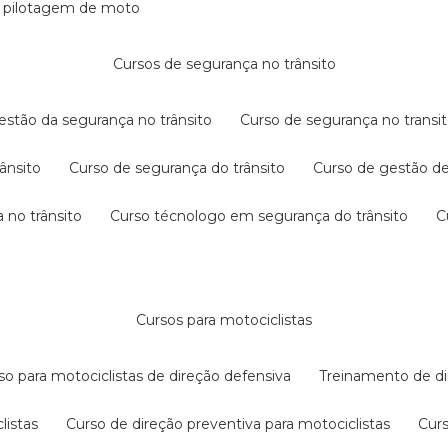
e pilotagem de moto
cursos de segurança no trânsito
gestão da segurança no trânsito
curso de segurança no transit
rânsito
curso de segurança do trânsito
curso de gestão d
 no trânsito
curso técnologo em segurança do trânsito
cursos para motociclistas
rso para motociclistas de direção defensiva
treinamento de di
listas
curso de direção preventiva para motociclistas
cur