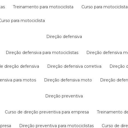
tas
treinamento para motociclista
curso para motociclista
curso para motociclista
direção defensiva
direção defensiva para motociclistas
direção defensiva m
 de direção defensiva
direção defensiva corretiva
direção
efensiva para motos
direção defensiva moto
direção defe
direção preventiva
curso de direção preventiva para empresa
treinamento d
mpresa
direção preventiva para motociclistas
curso de di