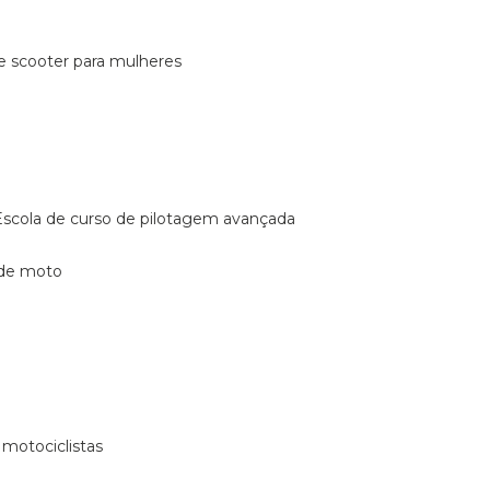
de scooter para mulheres
escola de curso de pilotagem avançada
 de moto
 motociclistas