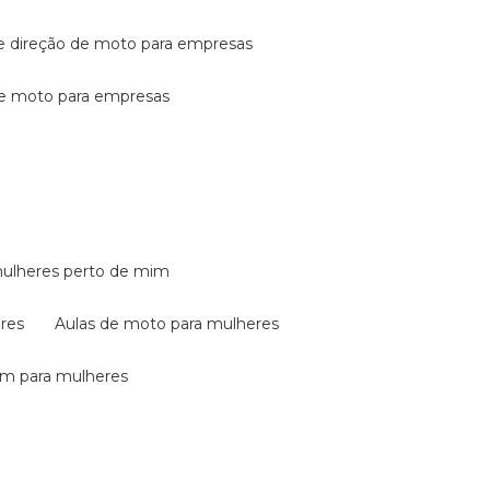
de direção de moto para empresas
de moto para empresas
mulheres perto de mim
eres
aulas de moto para mulheres
em para mulheres