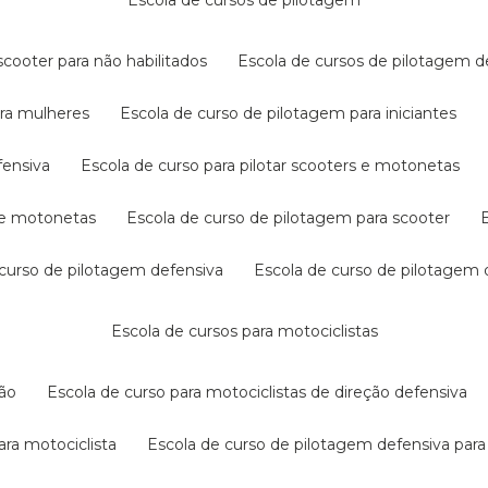
escola de cursos de pilotagem
cooter para não habilitados
escola de cursos de pilotagem 
ara mulheres
escola de curso de pilotagem para iniciantes
fensiva
escola de curso para pilotar scooters e motonetas
s e motonetas
escola de curso de pilotagem para scooter
e curso de pilotagem defensiva
escola de curso de pilotagem
escola de cursos para motociclistas
ção
escola de curso para motociclistas de direção defensiva
ara motociclista
escola de curso de pilotagem defensiva para