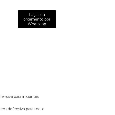
Faça seu
orçamento por
Whatsapp
fensiva para iniciantes
tagem defensiva para moto