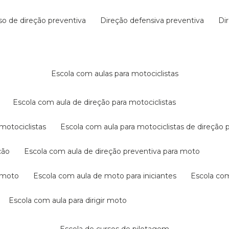
rso de direção preventiva
direção defensiva preventiva
d
escola com aulas para motociclistas
escola com aula de direção para motociclistas
 motociclistas
escola com aula para motociclistas de direção 
ção
escola com aula de direção preventiva para moto
a moto
escola com aula de moto para iniciantes
escola co
escola com aula para dirigir moto