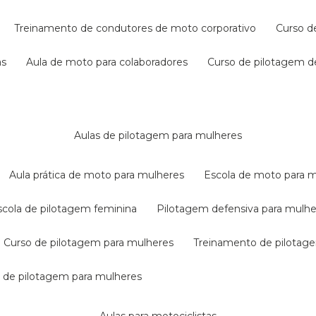
treinamento de condutores de moto corporativo
curso 
as
aula de moto para colaboradores
curso de pilotagem 
aulas de pilotagem para mulheres
aula prática de moto para mulheres
escola de moto para 
escola de pilotagem feminina
pilotagem defensiva para mulh
curso de pilotagem para mulheres
treinamento de pilotag
la de pilotagem para mulheres