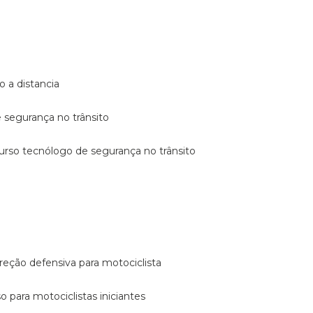
o a distancia
e segurança no trânsito
curso tecnólogo de segurança no trânsito
reção defensiva para motociclista
so para motociclistas iniciantes