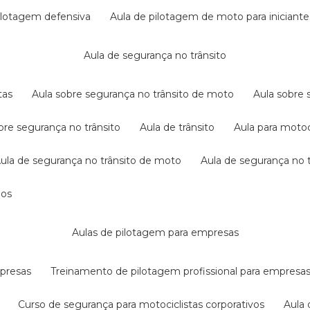
pilotagem defensiva
aula de pilotagem de moto para iniciante
aula de segurança no trânsito
tas
aula sobre segurança no trânsito de moto
aula sobre
obre segurança no trânsito
aula de trânsito
aula para motoc
aula de segurança no trânsito de moto
aula de segurança no t
dos
aulas de pilotagem para empresas
mpresas
treinamento de pilotagem profissional para empresa
curso de segurança para motociclistas corporativos
aul