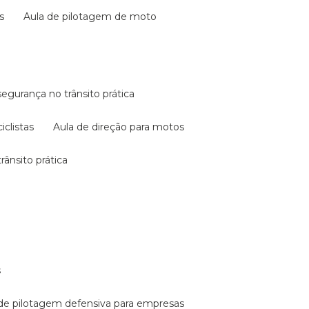
s
aula de pilotagem de moto
 segurança no trânsito prática
iclistas
aula de direção para motos
rânsito prática
s
a de pilotagem defensiva para empresas