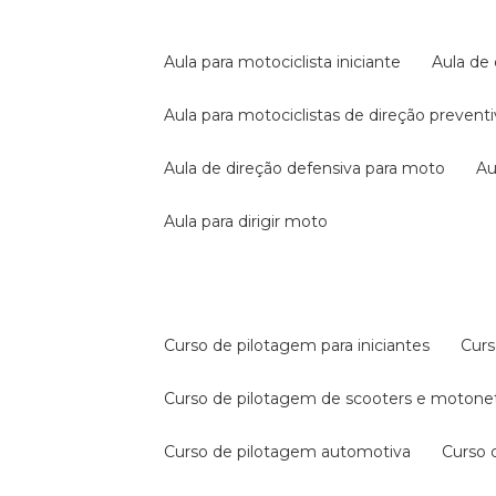
aula para motociclista iniciante
aula de
aula para motociclistas de direção prevent
aula de direção defensiva para moto
a
aula para dirigir moto
curso de pilotagem para iniciantes
cur
curso de pilotagem de scooters e motone
curso de pilotagem automotiva
curso