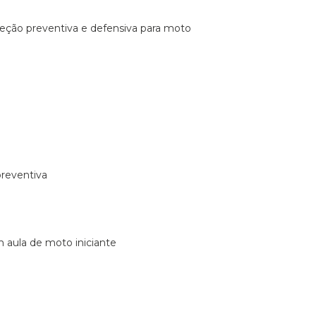
ireção preventiva e defensiva para moto
preventiva
m aula de moto iniciante