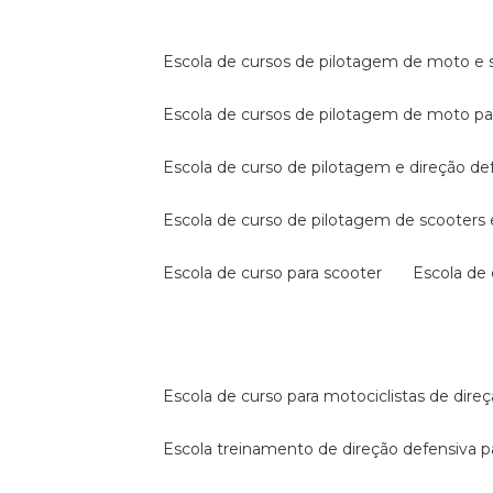
escola de cursos de pilotagem de moto e s
escola de cursos de pilotagem de moto p
escola de curso de pilotagem e direção de
escola de curso de pilotagem de scooter
escola de curso para scooter
escola d
escola de curso para motociclistas de dire
escola treinamento de direção defensiva p