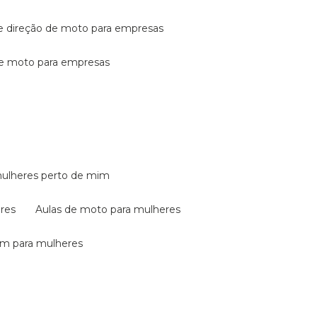
de direção de moto para empresas
de moto para empresas
mulheres perto de mim
eres
aulas de moto para mulheres
em para mulheres