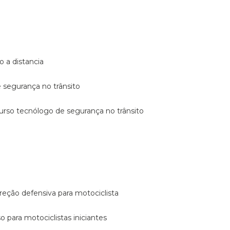
o a distancia
e segurança no trânsito
curso tecnólogo de segurança no trânsito
reção defensiva para motociclista
so para motociclistas iniciantes