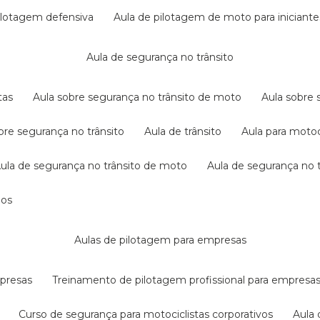
pilotagem defensiva
aula de pilotagem de moto para iniciante
aula de segurança no trânsito
tas
aula sobre segurança no trânsito de moto
aula sobre
obre segurança no trânsito
aula de trânsito
aula para motoc
aula de segurança no trânsito de moto
aula de segurança no t
dos
aulas de pilotagem para empresas
mpresas
treinamento de pilotagem profissional para empresa
curso de segurança para motociclistas corporativos
aul