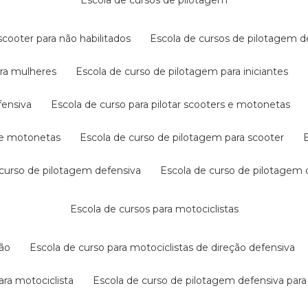
escola de cursos de pilotagem
cooter para não habilitados
escola de cursos de pilotagem 
ara mulheres
escola de curso de pilotagem para iniciantes
fensiva
escola de curso para pilotar scooters e motonetas
s e motonetas
escola de curso de pilotagem para scooter
e curso de pilotagem defensiva
escola de curso de pilotagem
escola de cursos para motociclistas
ção
escola de curso para motociclistas de direção defensiva
ara motociclista
escola de curso de pilotagem defensiva para