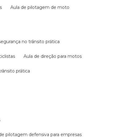
s
aula de pilotagem de moto
 segurança no trânsito prática
iclistas
aula de direção para motos
rânsito prática
s
a de pilotagem defensiva para empresas