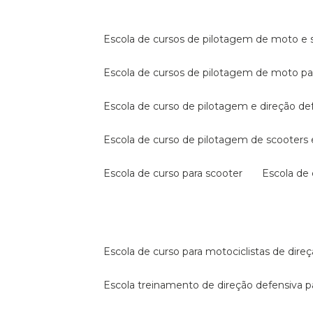
escola de cursos de pilotagem de moto e s
escola de cursos de pilotagem de moto p
escola de curso de pilotagem e direção de
escola de curso de pilotagem de scooter
escola de curso para scooter
escola d
escola de curso para motociclistas de dire
escola treinamento de direção defensiva p