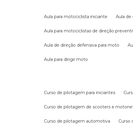
aula para motociclista iniciante
aula de
aula para motociclistas de direção prevent
aula de direção defensiva para moto
a
aula para dirigir moto
curso de pilotagem para iniciantes
cur
curso de pilotagem de scooters e motone
curso de pilotagem automotiva
curso