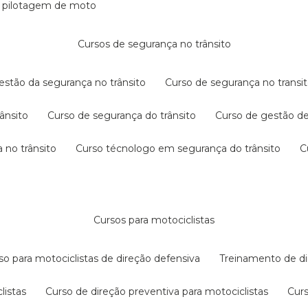
e pilotagem de moto
cursos de segurança no trânsito
gestão da segurança no trânsito
curso de segurança no transit
rânsito
curso de segurança do trânsito
curso de gestão d
 no trânsito
curso técnologo em segurança do trânsito
cursos para motociclistas
rso para motociclistas de direção defensiva
treinamento de di
listas
curso de direção preventiva para motociclistas
cur