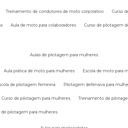
treinamento de condutores de moto corporativo
curso 
as
aula de moto para colaboradores
curso de pilotagem 
aulas de pilotagem para mulheres
aula prática de moto para mulheres
escola de moto para 
escola de pilotagem feminina
pilotagem defensiva para mulh
curso de pilotagem para mulheres
treinamento de pilotag
la de pilotagem para mulheres