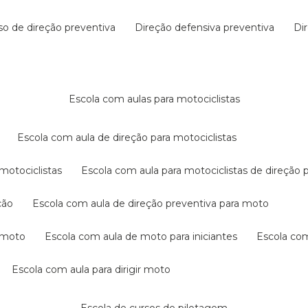
rso de direção preventiva
direção defensiva preventiva
d
escola com aulas para motociclistas
escola com aula de direção para motociclistas
 motociclistas
escola com aula para motociclistas de direção 
ção
escola com aula de direção preventiva para moto
a moto
escola com aula de moto para iniciantes
escola co
escola com aula para dirigir moto