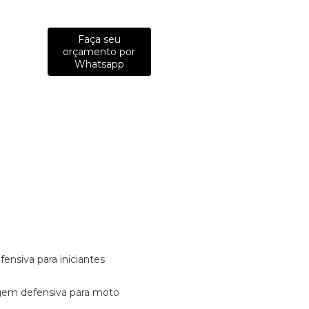
Faça seu
orçamento por
Whatsapp
fensiva para iniciantes
tagem defensiva para moto