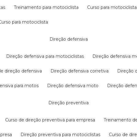
tas
treinamento para motociclista
curso para motociclista
curso para motociclista
direção defensiva
direção defensiva para motociclistas
direção defensiva m
 de direção defensiva
direção defensiva corretiva
direção
efensiva para motos
direção defensiva moto
direção defe
direção preventiva
curso de direção preventiva para empresa
treinamento d
mpresa
direção preventiva para motociclistas
curso de di