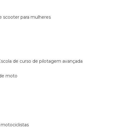
de scooter para mulheres
escola de curso de pilotagem avançada
 de moto
 motociclistas