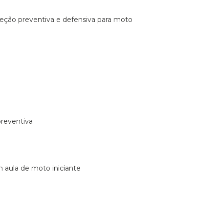
ireção preventiva e defensiva para moto
preventiva
m aula de moto iniciante