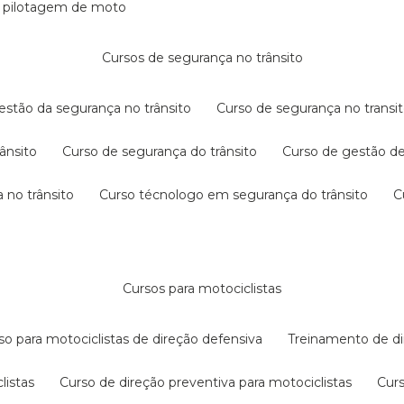
e pilotagem de moto
cursos de segurança no trânsito
gestão da segurança no trânsito
curso de segurança no transit
rânsito
curso de segurança do trânsito
curso de gestão d
 no trânsito
curso técnologo em segurança do trânsito
cursos para motociclistas
rso para motociclistas de direção defensiva
treinamento de di
listas
curso de direção preventiva para motociclistas
cur