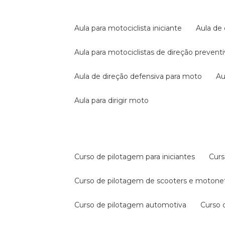
aula para motociclista iniciante
aula de
aula para motociclistas de direção prevent
aula de direção defensiva para moto
a
aula para dirigir moto
curso de pilotagem para iniciantes
cur
curso de pilotagem de scooters e motone
curso de pilotagem automotiva
curso