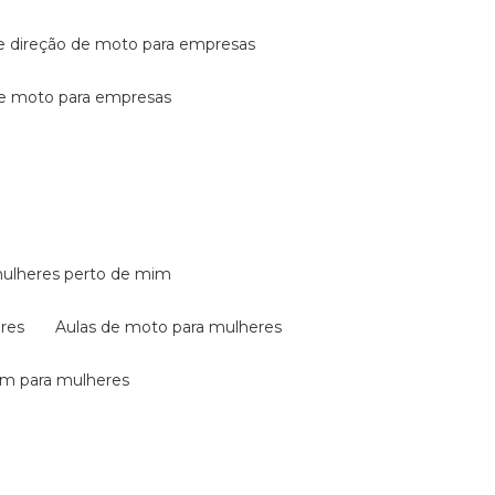
de direção de moto para empresas
de moto para empresas
mulheres perto de mim
eres
aulas de moto para mulheres
em para mulheres