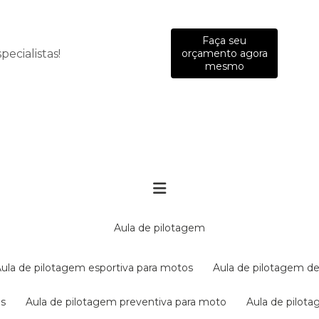
Faça seu
ecialistas!
orçamento agora
mesmo
aula de pilotagem
aula de pilotagem esportiva para motos
aula de pilotagem de
es
aula de pilotagem preventiva para moto
aula de pilo