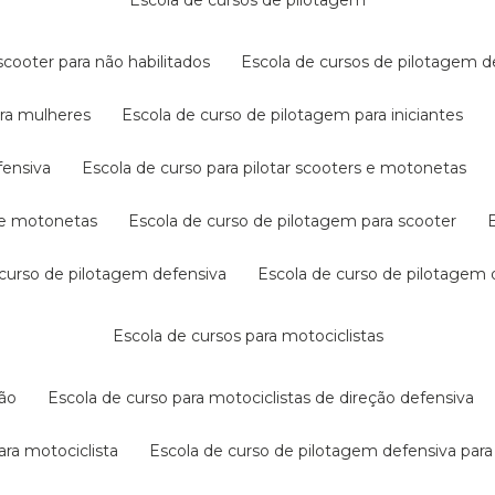
escola de cursos de pilotagem
cooter para não habilitados
escola de cursos de pilotagem 
ara mulheres
escola de curso de pilotagem para iniciantes
fensiva
escola de curso para pilotar scooters e motonetas
s e motonetas
escola de curso de pilotagem para scooter
e curso de pilotagem defensiva
escola de curso de pilotagem
escola de cursos para motociclistas
ção
escola de curso para motociclistas de direção defensiva
ara motociclista
escola de curso de pilotagem defensiva para