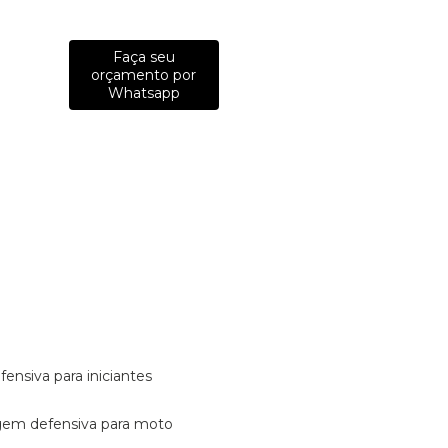
Faça seu
orçamento por
Whatsapp
fensiva para iniciantes
tagem defensiva para moto