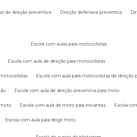
rso de direção preventiva
direção defensiva preventiva
d
escola com aulas para motociclistas
escola com aula de direção para motociclistas
 motociclistas
escola com aula para motociclistas de direção 
ção
escola com aula de direção preventiva para moto
a moto
escola com aula de moto para iniciantes
escola co
escola com aula para dirigir moto