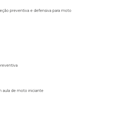
ireção preventiva e defensiva para moto
preventiva
m aula de moto iniciante