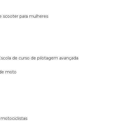
de scooter para mulheres
escola de curso de pilotagem avançada
 de moto
 motociclistas