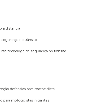
o a distancia
e segurança no trânsito
curso tecnólogo de segurança no trânsito
reção defensiva para motociclista
so para motociclistas iniciantes