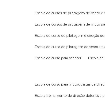
escola de cursos de pilotagem de moto e s
escola de cursos de pilotagem de moto p
escola de curso de pilotagem e direção de
escola de curso de pilotagem de scooter
escola de curso para scooter
escola d
escola de curso para motociclistas de dire
escola treinamento de direção defensiva p