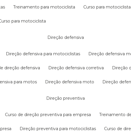
tas
treinamento para motociclista
curso para motociclista
curso para motociclista
direção defensiva
direção defensiva para motociclistas
direção defensiva m
 de direção defensiva
direção defensiva corretiva
direção
efensiva para motos
direção defensiva moto
direção defe
direção preventiva
curso de direção preventiva para empresa
treinamento d
mpresa
direção preventiva para motociclistas
curso de di