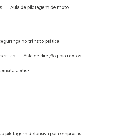
s
aula de pilotagem de moto
 segurança no trânsito prática
iclistas
aula de direção para motos
rânsito prática
s
a de pilotagem defensiva para empresas