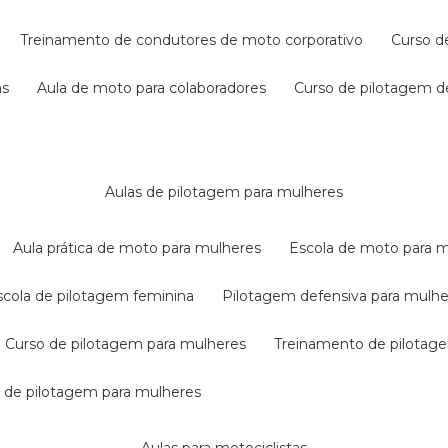
treinamento de condutores de moto corporativo
curso 
as
aula de moto para colaboradores
curso de pilotagem 
aulas de pilotagem para mulheres
aula prática de moto para mulheres
escola de moto para 
escola de pilotagem feminina
pilotagem defensiva para mulh
curso de pilotagem para mulheres
treinamento de pilotag
la de pilotagem para mulheres