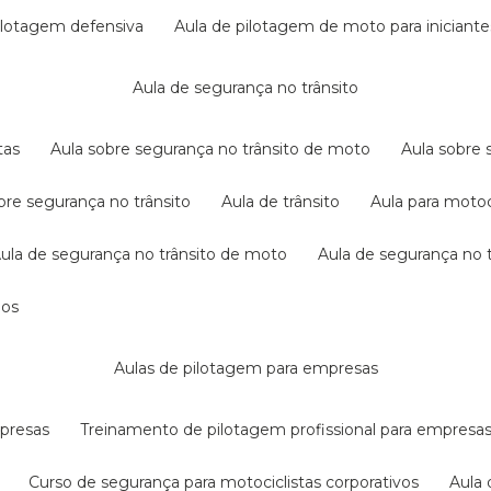
pilotagem defensiva
aula de pilotagem de moto para iniciante
aula de segurança no trânsito
tas
aula sobre segurança no trânsito de moto
aula sobre
obre segurança no trânsito
aula de trânsito
aula para motoc
aula de segurança no trânsito de moto
aula de segurança no t
dos
aulas de pilotagem para empresas
mpresas
treinamento de pilotagem profissional para empresa
curso de segurança para motociclistas corporativos
aul