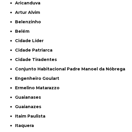
Aricanduva
Artur Alvim
Belenzinho
Belém
Cidade Líder
Cidade Patriarca
Cidade Tiradentes
Conjunto Habitacional Padre Manoel da Nóbrega
Engenheiro Goulart
Ermelino Matarazzo
Guaianases
Guaianazes
Itaim Paulista
Itaquera