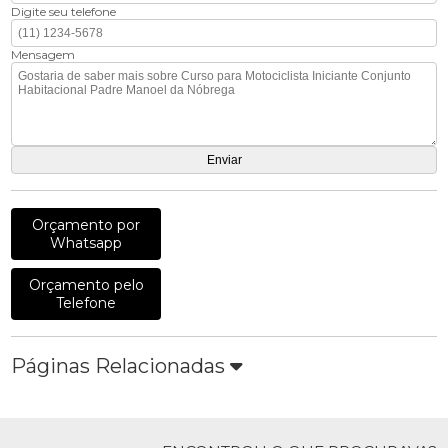
Digite seu telefone
Mensagem
Orçamento por
Whatsapp
Orçamento pelo
Telefone
Páginas Relacionadas