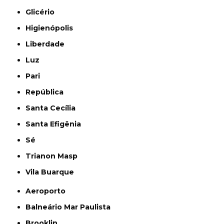
Glicério
Higienópolis
Liberdade
Luz
Pari
República
Santa Cecília
Santa Efigênia
Sé
Trianon Masp
Vila Buarque
Aeroporto
Balneário Mar Paulista
Brooklin