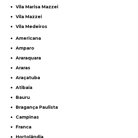
Vila Marisa Mazzei
Vila Mazzei
Vila Medeiros
Americana
Amparo
Araraquara
Araras
Araçatuba
Atibaia
Bauru
Bragança Paulista
Campinas
Franca
Hortolândia