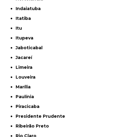
Indaiatuba
Itatiba
Itu
Itupeva
Jaboticabal
Jacareí
Limeira
Louveira
Marília
Paulínia
Piracicaba
Presidente Prudente
Ribeirão Preto
Rio Claro