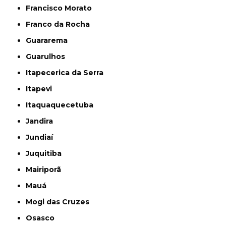
Francisco Morato
Franco da Rocha
Guararema
Guarulhos
Itapecerica da Serra
Itapevi
Itaquaquecetuba
Jandira
Jundiaí
Juquitiba
Mairiporã
Mauá
Mogi das Cruzes
Osasco