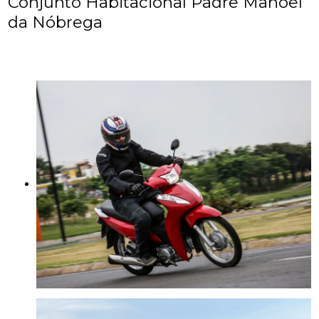
Conjunto Habitacional Padre Manoel
da Nóbrega