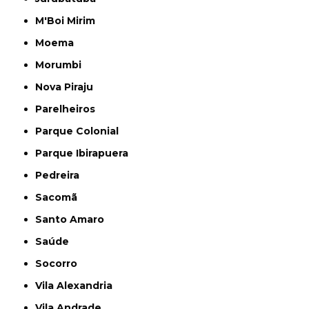
M'Boi Mirim
Moema
Morumbi
Nova Piraju
Parelheiros
Parque Colonial
Parque Ibirapuera
Pedreira
Sacomã
Santo Amaro
Saúde
Socorro
Vila Alexandria
Vila Andrade