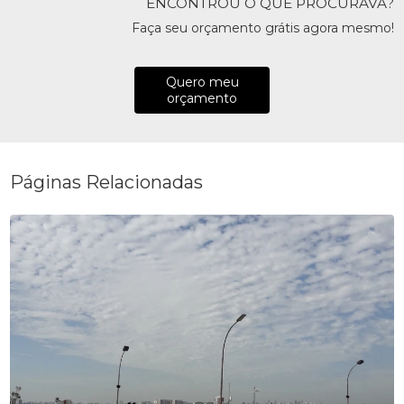
ENCONTROU O QUE PROCURAVA?
Faça seu orçamento grátis agora mesmo!
Quero meu
orçamento
Páginas Relacionadas