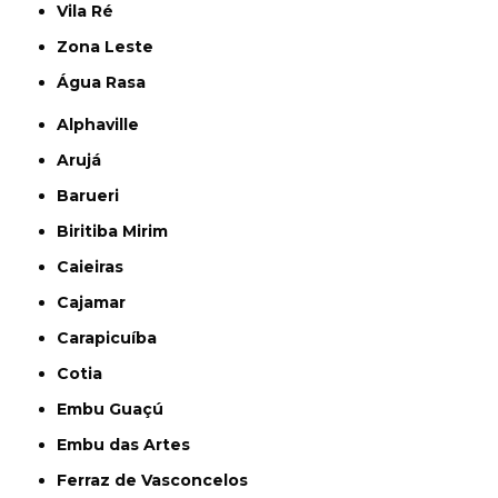
Vila Ré
Zona Leste
Água Rasa
Alphaville
Arujá
Barueri
Biritiba Mirim
Caieiras
Cajamar
Carapicuíba
Cotia
Embu Guaçú
Embu das Artes
Ferraz de Vasconcelos