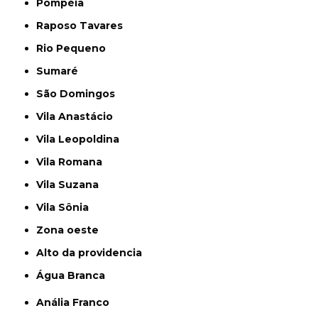
Pompéia
Raposo Tavares
Rio Pequeno
Sumaré
São Domingos
Vila Anastácio
Vila Leopoldina
Vila Romana
Vila Suzana
Vila Sônia
Zona oeste
alto da providencia
Água Branca
Anália Franco