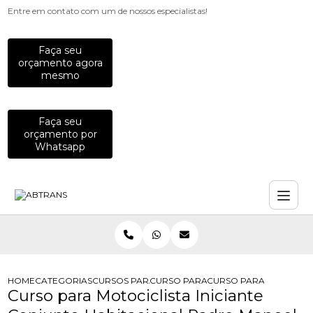
Entre em contato com um de nossos especialistas!
Faça seu
orçamento agora
mesmo
Faça seu
orçamento por
Whatsapp
HOME
CATEGORIAS
CURSOS PARA MOTOCICLISTAS
CURSO PARA MOTOCICLISTA INICIAN
CURSO PARA MOTOCICL
Curso para Motociclista Iniciante