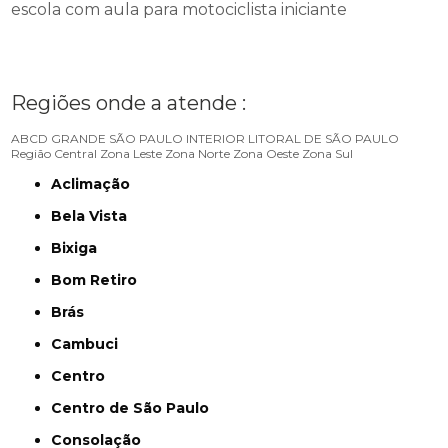
escola com aula para motociclista iniciante
Regiões onde a atende :
ABCD
GRANDE SÃO PAULO
INTERIOR
LITORAL DE SÃO PAULO
Região Central
Zona Leste
Zona Norte
Zona Oeste
Zona Sul
Aclimação
Bela Vista
Bixiga
Bom Retiro
Brás
Cambuci
Centro
Centro de São Paulo
Consolação