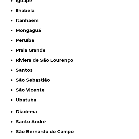
Iguape
Ilhabela
Itanhaém
Mongaguá
Peruíbe
Praia Grande
Riviera de São Lourenço
Santos
São Sebastião
São Vicente
Ubatuba
Diadema
Santo André
São Bernardo do Campo