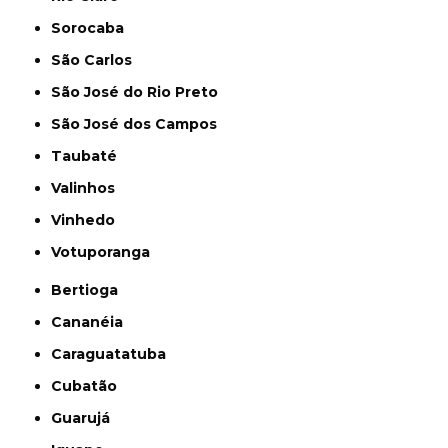
Sorocaba
São Carlos
São José do Rio Preto
São José dos Campos
Taubaté
Valinhos
Vinhedo
Votuporanga
Bertioga
Cananéia
Caraguatatuba
Cubatão
Guarujá