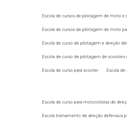
escola de cursos de pilotagem de moto e s
escola de cursos de pilotagem de moto p
escola de curso de pilotagem e direção de
escola de curso de pilotagem de scooter
escola de curso para scooter
escola d
escola de curso para motociclistas de dire
escola treinamento de direção defensiva p