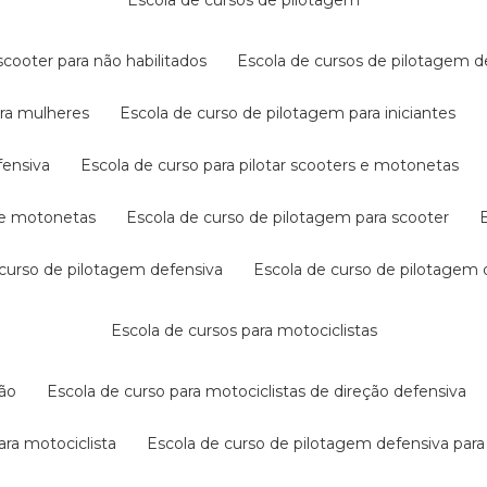
escola de cursos de pilotagem
cooter para não habilitados
escola de cursos de pilotagem 
ara mulheres
escola de curso de pilotagem para iniciantes
fensiva
escola de curso para pilotar scooters e motonetas
s e motonetas
escola de curso de pilotagem para scooter
e curso de pilotagem defensiva
escola de curso de pilotagem
escola de cursos para motociclistas
ção
escola de curso para motociclistas de direção defensiva
ara motociclista
escola de curso de pilotagem defensiva para