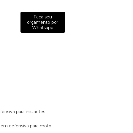
Faça seu
orçamento por
Whatsapp
fensiva para iniciantes
tagem defensiva para moto