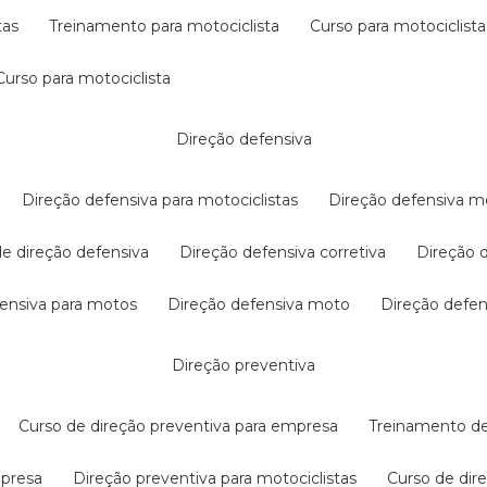
tas
treinamento para motociclista
curso para motociclista
curso para motociclista
direção defensiva
direção defensiva para motociclistas
direção defensiva m
 de direção defensiva
direção defensiva corretiva
direção
efensiva para motos
direção defensiva moto
direção defe
direção preventiva
curso de direção preventiva para empresa
treinamento d
mpresa
direção preventiva para motociclistas
curso de di