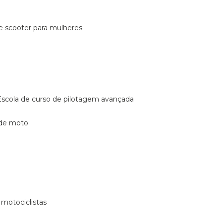
de scooter para mulheres
escola de curso de pilotagem avançada
 de moto
 motociclistas