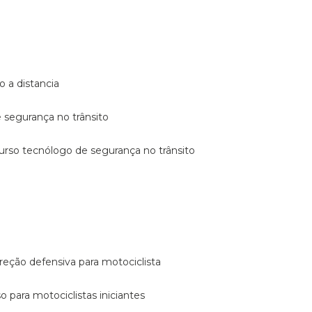
o a distancia
e segurança no trânsito
curso tecnólogo de segurança no trânsito
reção defensiva para motociclista
so para motociclistas iniciantes