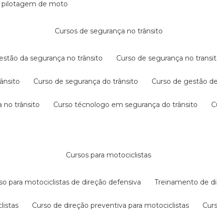
e pilotagem de moto
cursos de segurança no trânsito
gestão da segurança no trânsito
curso de segurança no transit
rânsito
curso de segurança do trânsito
curso de gestão d
 no trânsito
curso técnologo em segurança do trânsito
cursos para motociclistas
rso para motociclistas de direção defensiva
treinamento de di
listas
curso de direção preventiva para motociclistas
cur