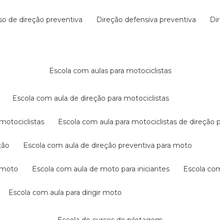
rso de direção preventiva
direção defensiva preventiva
d
escola com aulas para motociclistas
escola com aula de direção para motociclistas
 motociclistas
escola com aula para motociclistas de direção 
ção
escola com aula de direção preventiva para moto
a moto
escola com aula de moto para iniciantes
escola co
escola com aula para dirigir moto