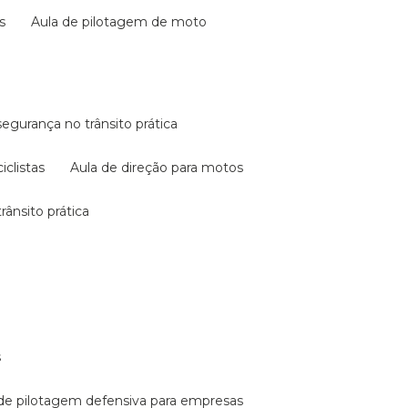
s
aula de pilotagem de moto
 segurança no trânsito prática
iclistas
aula de direção para motos
rânsito prática
s
a de pilotagem defensiva para empresas