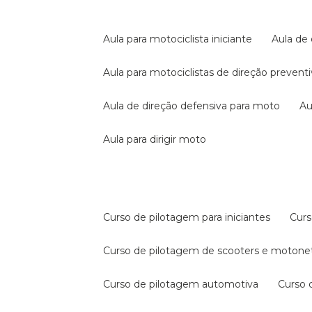
aula para motociclista iniciante
aula de
aula para motociclistas de direção prevent
aula de direção defensiva para moto
a
aula para dirigir moto
curso de pilotagem para iniciantes
cur
curso de pilotagem de scooters e motone
curso de pilotagem automotiva
curso