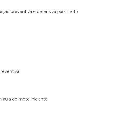
ireção preventiva e defensiva para moto
preventiva
m aula de moto iniciante