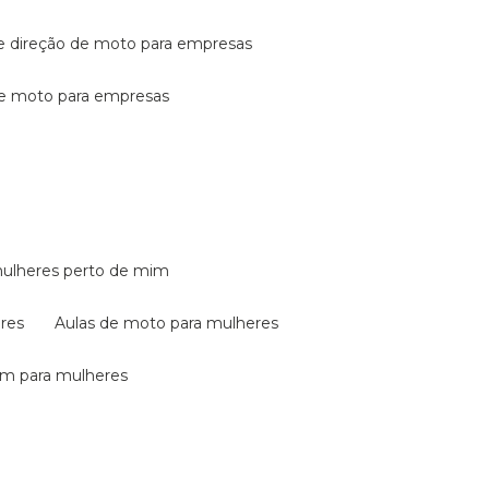
de direção de moto para empresas
de moto para empresas
mulheres perto de mim
eres
aulas de moto para mulheres
em para mulheres