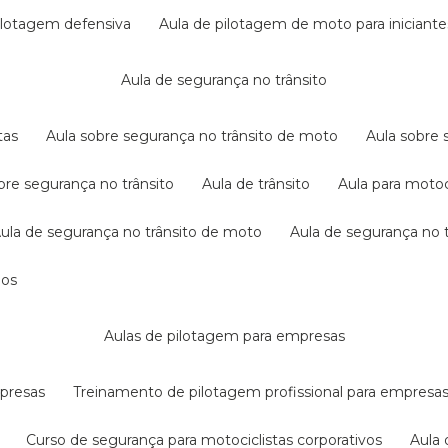
pilotagem defensiva
aula de pilotagem de moto para iniciante
aula de segurança no trânsito
tas
aula sobre segurança no trânsito de moto
aula sobre
obre segurança no trânsito
aula de trânsito
aula para motoc
aula de segurança no trânsito de moto
aula de segurança no t
dos
aulas de pilotagem para empresas
mpresas
treinamento de pilotagem profissional para empresa
curso de segurança para motociclistas corporativos
aul