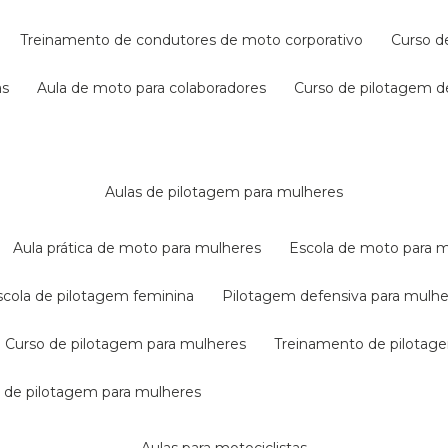
treinamento de condutores de moto corporativo
curso 
as
aula de moto para colaboradores
curso de pilotagem 
aulas de pilotagem para mulheres
aula prática de moto para mulheres
escola de moto para 
escola de pilotagem feminina
pilotagem defensiva para mulh
curso de pilotagem para mulheres
treinamento de pilotag
la de pilotagem para mulheres