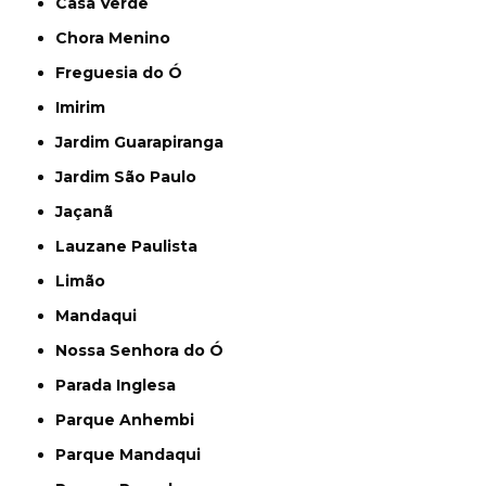
Casa Verde
Chora Menino
Freguesia do Ó
Imirim
Jardim Guarapiranga
Jardim São Paulo
Jaçanã
Lauzane Paulista
Limão
Mandaqui
Nossa Senhora do Ó
Parada Inglesa
Parque Anhembi
Parque Mandaqui