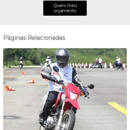
Quero meu
orçamento
Páginas Relacionadas