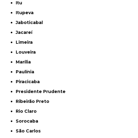
Itu
Itupeva
Jaboticabal
Jacareí
Limeira
Louveira
Marília
Paulínia
Piracicaba
Presidente Prudente
Ribeirão Preto
Rio Claro
Sorocaba
São Carlos