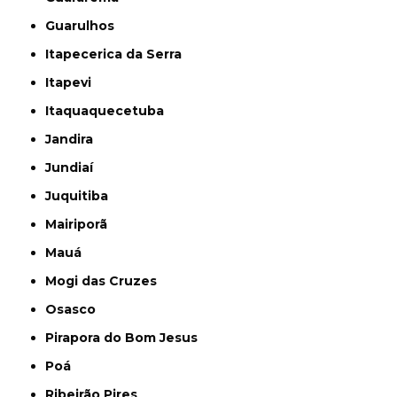
Guarulhos
Itapecerica da Serra
Itapevi
Itaquaquecetuba
Jandira
Jundiaí
Juquitiba
Mairiporã
Mauá
Mogi das Cruzes
Osasco
Pirapora do Bom Jesus
Poá
Ribeirão Pires