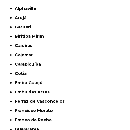
Alphaville
Arujá
Barueri
Biritiba Mirim
Caieiras
Cajamar
Carapicuíba
Cotia
Embu Guaçú
Embu das Artes
Ferraz de Vasconcelos
Francisco Morato
Franco da Rocha
Guararema