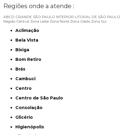
Regiões onde a atende :
ABCD
GRANDE SÃO PAULO
INTERIOR
LITORAL DE SÃO PAULO
Região Central
Zona Leste
Zona Norte
Zona Oeste
Zona Sul
Aclimação
Bela Vista
Bixiga
Bom Retiro
Brás
Cambuci
Centro
Centro de São Paulo
Consolação
Glicério
Higienópolis