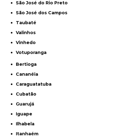
São José do Rio Preto
São José dos Campos
Taubaté
Valinhos
Vinhedo
Votuporanga
Bertioga
Cananéia
Caraguatatuba
Cubatão
Guarujá
Iguape
Ilhabela
Itanhaém