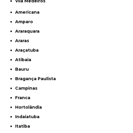
Vila Medeiros
Americana
Amparo
Araraquara
Araras
Araçatuba
Atibaia
Bauru
Bragança Paulista
Campinas
Franca
Hortolândia
Indaiatuba
Itatiba