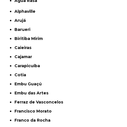
Água Rasa
Alphaville
Arujá
Barueri
Biritiba Mirim
Caieiras
Cajamar
Carapicuíba
Cotia
Embu Guaçú
Embu das Artes
Ferraz de Vasconcelos
Francisco Morato
Franco da Rocha