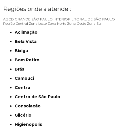
Regiões onde a atende :
ABCD
GRANDE SÃO PAULO
INTERIOR
LITORAL DE SÃO PAULO
Região Central
Zona Leste
Zona Norte
Zona Oeste
Zona Sul
Aclimação
Bela Vista
Bixiga
Bom Retiro
Brás
Cambuci
Centro
Centro de São Paulo
Consolação
Glicério
Higienópolis