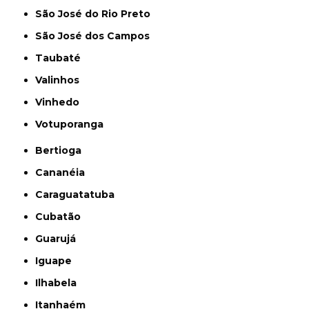
São José do Rio Preto
São José dos Campos
Taubaté
Valinhos
Vinhedo
Votuporanga
Bertioga
Cananéia
Caraguatatuba
Cubatão
Guarujá
Iguape
Ilhabela
Itanhaém