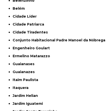
Belenzinho
Belém
Cidade Líder
Cidade Patriarca
Cidade Tiradentes
Conjunto Habitacional Padre Manoel da Nóbrega
Engenheiro Goulart
Ermelino Matarazzo
Guaianases
Guaianazes
Itaim Paulista
Itaquera
Jardim Helian
Jardim Iguatemi