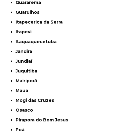
Guararema
Guarulhos
Itapecerica da Serra
Itapevi
Itaquaquecetuba
Jandira
Jundiaí
Juquitiba
Mairiporã
Mauá
Mogi das Cruzes
Osasco
Pirapora do Bom Jesus
Poá