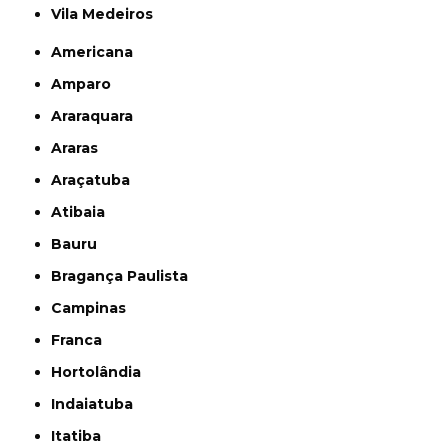
Vila Medeiros
Americana
Amparo
Araraquara
Araras
Araçatuba
Atibaia
Bauru
Bragança Paulista
Campinas
Franca
Hortolândia
Indaiatuba
Itatiba