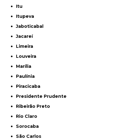
Itu
Itupeva
Jaboticabal
Jacareí
Limeira
Louveira
Marília
Paulínia
Piracicaba
Presidente Prudente
Ribeirão Preto
Rio Claro
Sorocaba
São Carlos