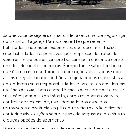
Já que você deseja encontrar onde fazer curso de segurança
do trânsito Bragança Paulista, acredite que recém-
habilitados, motoristas experientes que desejam atualizar
suas habilidades, responsáveis por empresas de frotas de
veículos, entre outros sempre buscam pela eficiência como
um dos elementos principais. É importante saber também
que é um curso que fornece informações atualizadas sobre
as leis e regulamentos de trânsito, ajudando os motoristas a
entenderem suas responsabilidades e os direitos dos demais
usuários das vias, bem como técnicas para antecipar e evitar
situações perigosas no trânsito, como manobras evasivas,
controle de velocidade, uso adequado dos espelhos
retrovisores e distância segura entre veículos. Não deixe de
conferir mais soluções sobre cursos de segurança no trânsito
e outras opções do segmento.
Busca por onde fazer curso de segurança do trânsito