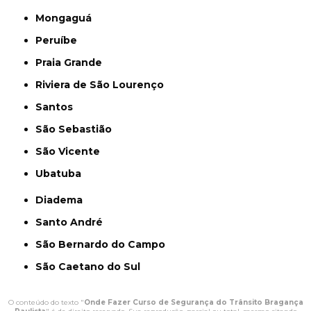
Mongaguá
Peruíbe
Praia Grande
Riviera de São Lourenço
Santos
São Sebastião
São Vicente
Ubatuba
Diadema
Santo André
São Bernardo do Campo
São Caetano do Sul
O conteúdo do texto "
Onde Fazer Curso de Segurança do Trânsito Bragança