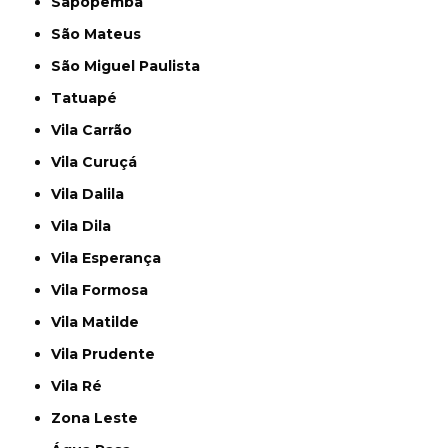
Sapopemba
São Mateus
São Miguel Paulista
Tatuapé
Vila Carrão
Vila Curuçá
Vila Dalila
Vila Dila
Vila Esperança
Vila Formosa
Vila Matilde
Vila Prudente
Vila Ré
Zona Leste