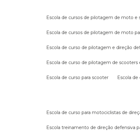
escola de cursos de pilotagem de moto e s
escola de cursos de pilotagem de moto p
escola de curso de pilotagem e direção de
escola de curso de pilotagem de scooter
escola de curso para scooter
escola d
escola de curso para motociclistas de dire
escola treinamento de direção defensiva p