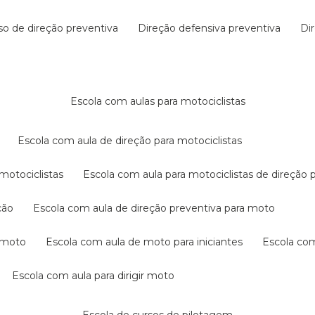
rso de direção preventiva
direção defensiva preventiva
d
escola com aulas para motociclistas
escola com aula de direção para motociclistas
 motociclistas
escola com aula para motociclistas de direção 
ção
escola com aula de direção preventiva para moto
a moto
escola com aula de moto para iniciantes
escola co
escola com aula para dirigir moto