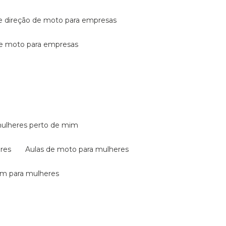
de direção de moto para empresas
de moto para empresas
mulheres perto de mim
eres
aulas de moto para mulheres
em para mulheres