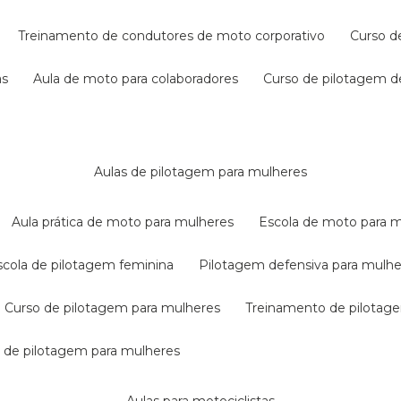
treinamento de condutores de moto corporativo
curso 
as
aula de moto para colaboradores
curso de pilotagem 
aulas de pilotagem para mulheres
aula prática de moto para mulheres
escola de moto para 
escola de pilotagem feminina
pilotagem defensiva para mulh
curso de pilotagem para mulheres
treinamento de pilotag
la de pilotagem para mulheres