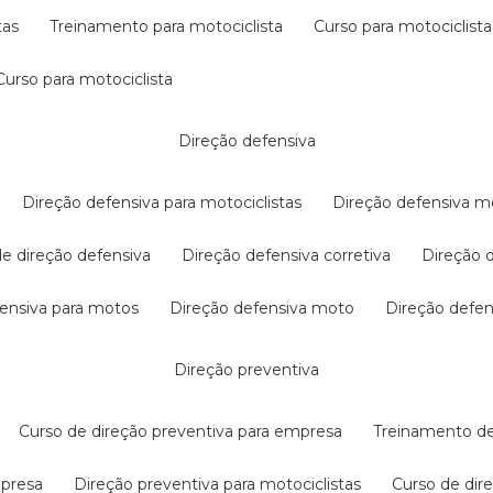
tas
treinamento para motociclista
curso para motociclista
curso para motociclista
direção defensiva
direção defensiva para motociclistas
direção defensiva m
 de direção defensiva
direção defensiva corretiva
direção
efensiva para motos
direção defensiva moto
direção defe
direção preventiva
curso de direção preventiva para empresa
treinamento d
mpresa
direção preventiva para motociclistas
curso de di