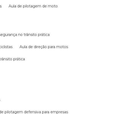
s
aula de pilotagem de moto
 segurança no trânsito prática
iclistas
aula de direção para motos
rânsito prática
s
a de pilotagem defensiva para empresas