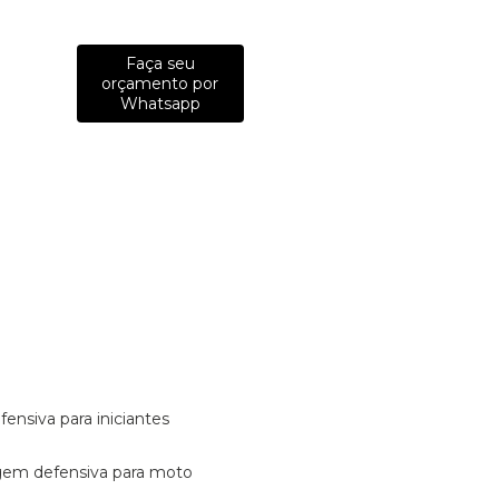
Faça seu
orçamento por
Whatsapp
fensiva para iniciantes
tagem defensiva para moto