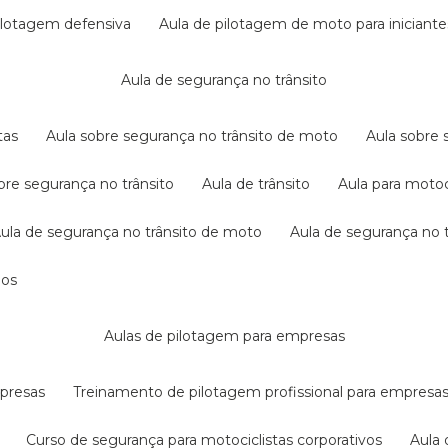
pilotagem defensiva
aula de pilotagem de moto para iniciante
aula de segurança no trânsito
tas
aula sobre segurança no trânsito de moto
aula sobre
obre segurança no trânsito
aula de trânsito
aula para motoc
aula de segurança no trânsito de moto
aula de segurança no t
dos
aulas de pilotagem para empresas
mpresas
treinamento de pilotagem profissional para empresa
curso de segurança para motociclistas corporativos
aul