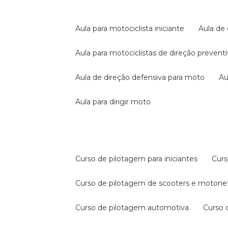
aula para motociclista iniciante
aula de
aula para motociclistas de direção prevent
aula de direção defensiva para moto
a
aula para dirigir moto
curso de pilotagem para iniciantes
cur
curso de pilotagem de scooters e motone
curso de pilotagem automotiva
curso