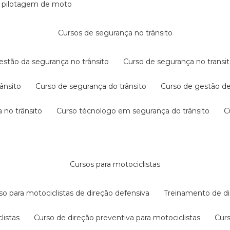
e pilotagem de moto
cursos de segurança no trânsito
gestão da segurança no trânsito
curso de segurança no transit
rânsito
curso de segurança do trânsito
curso de gestão d
 no trânsito
curso técnologo em segurança do trânsito
cursos para motociclistas
rso para motociclistas de direção defensiva
treinamento de di
listas
curso de direção preventiva para motociclistas
cur