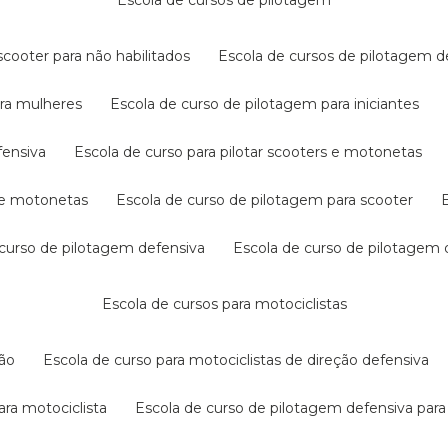
escola de cursos de pilotagem
cooter para não habilitados
escola de cursos de pilotagem 
ara mulheres
escola de curso de pilotagem para iniciantes
fensiva
escola de curso para pilotar scooters e motonetas
s e motonetas
escola de curso de pilotagem para scooter
e curso de pilotagem defensiva
escola de curso de pilotagem
escola de cursos para motociclistas
ção
escola de curso para motociclistas de direção defensiva
ara motociclista
escola de curso de pilotagem defensiva para