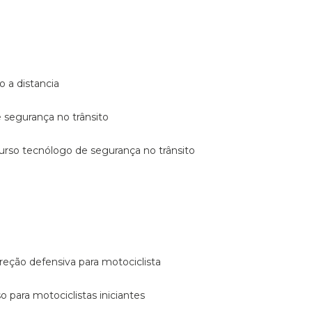
o a distancia
e segurança no trânsito
curso tecnólogo de segurança no trânsito
reção defensiva para motociclista
so para motociclistas iniciantes