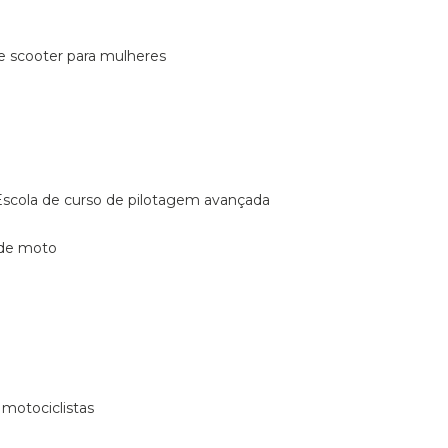
de scooter para mulheres
escola de curso de pilotagem avançada
 de moto
 motociclistas