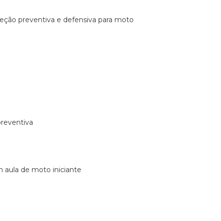
ireção preventiva e defensiva para moto
preventiva
m aula de moto iniciante