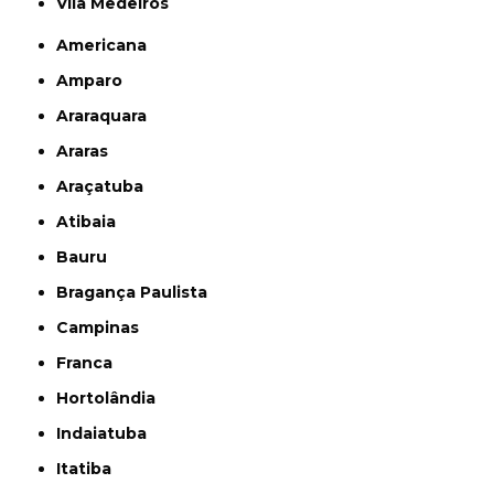
Vila Medeiros
Americana
Amparo
Araraquara
Araras
Araçatuba
Atibaia
Bauru
Bragança Paulista
Campinas
Franca
Hortolândia
Indaiatuba
Itatiba