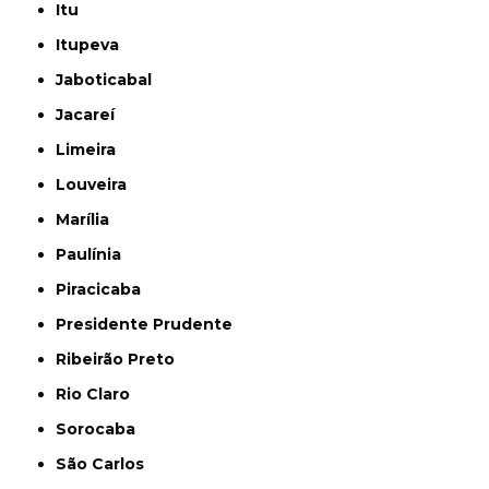
Itu
Itupeva
Jaboticabal
Jacareí
Limeira
Louveira
Marília
Paulínia
Piracicaba
Presidente Prudente
Ribeirão Preto
Rio Claro
Sorocaba
São Carlos