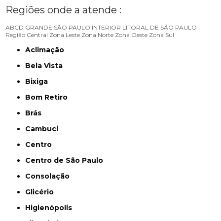
Regiões onde a atende :
ABCD
GRANDE SÃO PAULO
INTERIOR
LITORAL DE SÃO PAULO
Região Central
Zona Leste
Zona Norte
Zona Oeste
Zona Sul
Aclimação
Bela Vista
Bixiga
Bom Retiro
Brás
Cambuci
Centro
Centro de São Paulo
Consolação
Glicério
Higienópolis