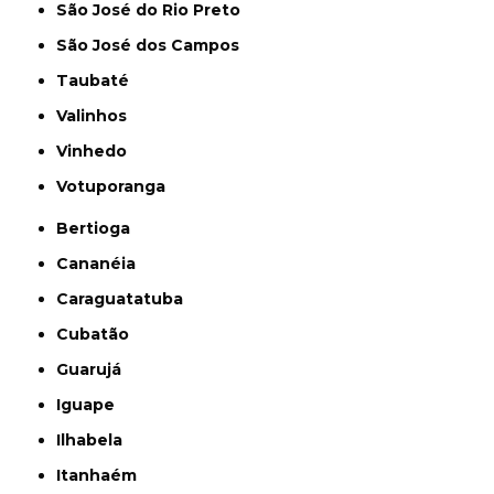
São José do Rio Preto
São José dos Campos
Taubaté
Valinhos
Vinhedo
Votuporanga
Bertioga
Cananéia
Caraguatatuba
Cubatão
Guarujá
Iguape
Ilhabela
Itanhaém