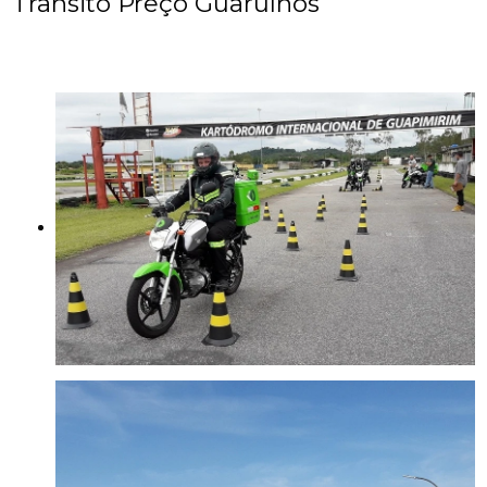
Trânsito Preço Guarulhos