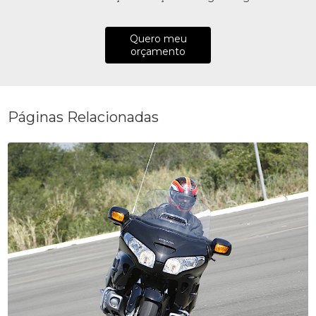
Quero meu
orçamento
Páginas Relacionadas