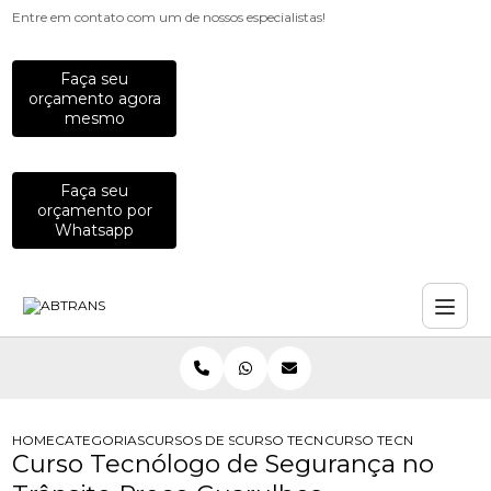
Entre em contato com um de nossos especialistas!
Faça seu
orçamento agora
mesmo
Faça seu
orçamento por
Whatsapp
HOME
CATEGORIAS
CURSOS DE SEGURANCA NO TRANSITO
CURSO TECNOLOGO EM SEGURANCA
CURSO TECNOLOGO DE
Curso Tecnólogo de Segurança no