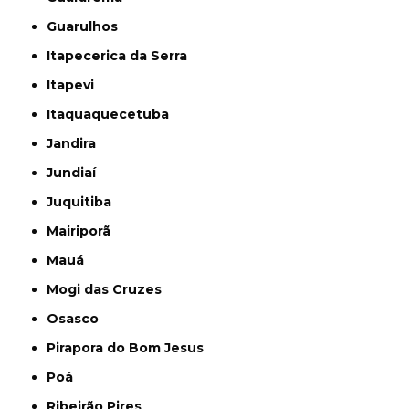
Guarulhos
Itapecerica da Serra
Itapevi
Itaquaquecetuba
Jandira
Jundiaí
Juquitiba
Mairiporã
Mauá
Mogi das Cruzes
Osasco
Pirapora do Bom Jesus
Poá
Ribeirão Pires