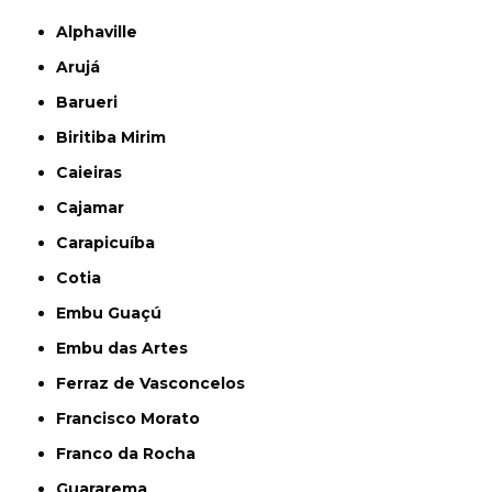
Alphaville
Arujá
Barueri
Biritiba Mirim
Caieiras
Cajamar
Carapicuíba
Cotia
Embu Guaçú
Embu das Artes
Ferraz de Vasconcelos
Francisco Morato
Franco da Rocha
Guararema