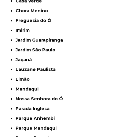
Casa Verde
Chora Menino
Freguesia do Ó
Imirim
Jardim Guarapiranga
Jardim São Paulo
Jaçanã
Lauzane Paulista
Limão
Mandaqui
Nossa Senhora do Ó
Parada Inglesa
Parque Anhembi
Parque Mandaqui