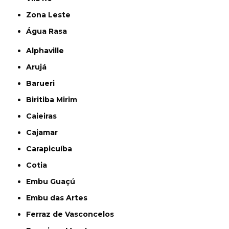
Zona Leste
Água Rasa
Alphaville
Arujá
Barueri
Biritiba Mirim
Caieiras
Cajamar
Carapicuíba
Cotia
Embu Guaçú
Embu das Artes
Ferraz de Vasconcelos