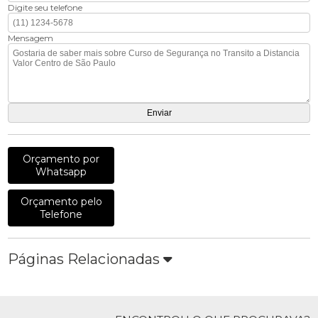
Digite seu telefone
Mensagem
Orçamento por
Whatsapp
Orçamento pelo
Telefone
Páginas Relacionadas