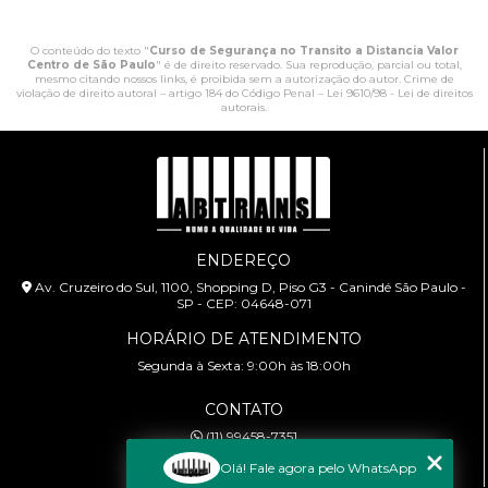
O conteúdo do texto "
Curso de Segurança no Transito a Distancia Valor
Centro de São Paulo
" é de direito reservado. Sua reprodução, parcial ou total,
mesmo citando nossos links, é proibida sem a autorização do autor. Crime de
violação de direito autoral – artigo 184 do Código Penal –
Lei 9610/98 - Lei de direitos
autorais
.
ENDEREÇO
Av. Cruzeiro do Sul, 1100, Shopping D, Piso G3 - Canindé São Paulo -
SP - CEP: 04648-071
HORÁRIO DE ATENDIMENTO
Segunda à Sexta: 9:00h às 18:00h
CONTATO
(11) 99458-7351
cursoabtrans@gmail.com
Olá! Fale agora pelo WhatsApp