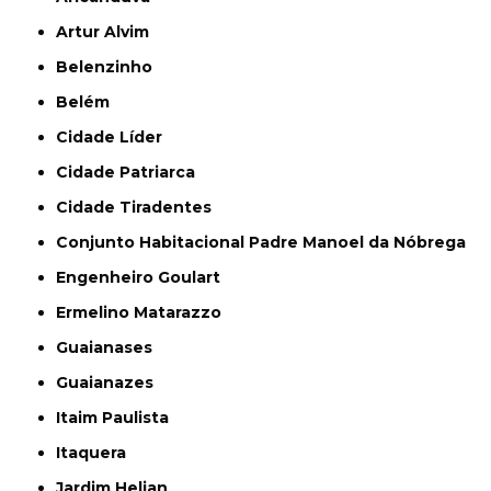
Artur Alvim
Belenzinho
Belém
Cidade Líder
Cidade Patriarca
Cidade Tiradentes
Conjunto Habitacional Padre Manoel da Nóbrega
Engenheiro Goulart
Ermelino Matarazzo
Guaianases
Guaianazes
Itaim Paulista
Itaquera
Jardim Helian