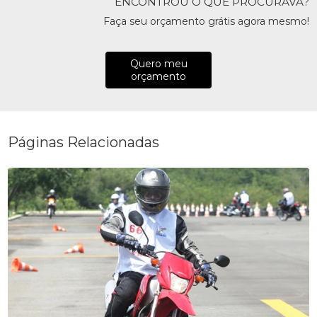
ENCONTROU O QUE PROCURAVA?
Faça seu orçamento grátis agora mesmo!
Quero meu
orçamento
Páginas Relacionadas