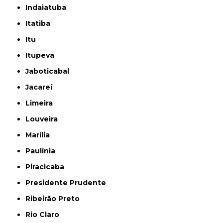
Indaiatuba
Itatiba
Itu
Itupeva
Jaboticabal
Jacareí
Limeira
Louveira
Marília
Paulínia
Piracicaba
Presidente Prudente
Ribeirão Preto
Rio Claro