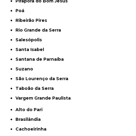
Pirapora do Bom Jesus
Poá
Ribeirão Pires
Rio Grande da Serra
Salesópolis
Santa Isabel
Santana de Parnaíba
Suzano
São Lourenço da Serra
Taboão da Serra
Vargem Grande Paulista
Alto do Pari
Brasilândia
Cachoeirinha