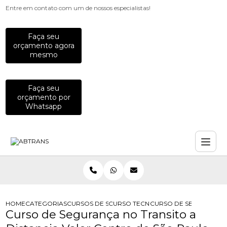
Entre em contato com um de nossos especialistas!
Faça seu
orçamento agora
mesmo
Faça seu
orçamento por
Whatsapp
HOME
CATEGORIAS
CURSOS DE SEGURANCA NO TRANSITO
CURSO TECNOLOGO EM SEGURANCA
CURSO DE SEGURANCA 
Curso de Segurança no Transito a