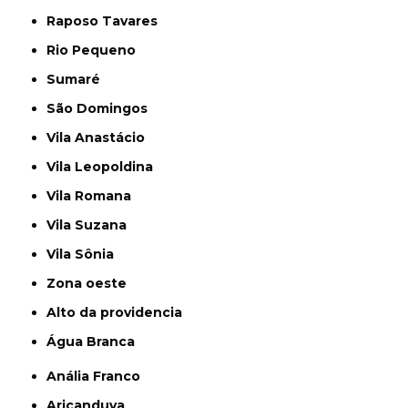
Raposo Tavares
Rio Pequeno
Sumaré
São Domingos
Vila Anastácio
Vila Leopoldina
Vila Romana
Vila Suzana
Vila Sônia
Zona oeste
alto da providencia
Água Branca
Anália Franco
Aricanduva