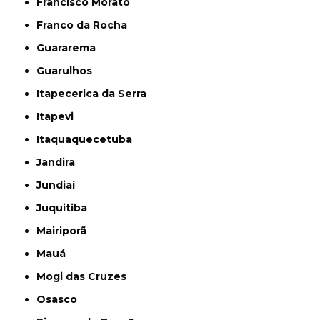
Francisco Morato
Franco da Rocha
Guararema
Guarulhos
Itapecerica da Serra
Itapevi
Itaquaquecetuba
Jandira
Jundiaí
Juquitiba
Mairiporã
Mauá
Mogi das Cruzes
Osasco