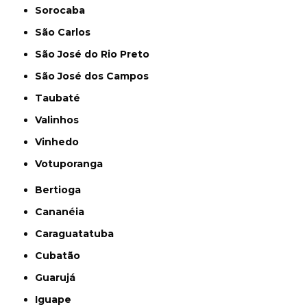
Sorocaba
São Carlos
São José do Rio Preto
São José dos Campos
Taubaté
Valinhos
Vinhedo
Votuporanga
Bertioga
Cananéia
Caraguatatuba
Cubatão
Guarujá
Iguape