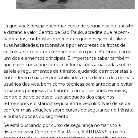
Já que você deseja encontrar curso de segurança no transito
a distancia valor Centro de São Paulo, acredite que recém-
habilitados, motoristas experientes que desejam atualizar
suas habilidades, responsáveis por empresas de frotas de
veículos, entre outros sempre buscam pela eficiência como
um dos elementos principais. É importante saber também
que é um curso que fornece informações atualizadas sobre
as leis e regulamentos de trânsito, ajudando os motoristas a
entenderem suas responsabilidades e os direitos dos demais
usuários das vias, bem como técnicas para antecipar e evitar
situações perigosas no trânsito, como manobras evasivas,
controle de velocidade, uso adequado dos espelhos
retrovisores e distância segura entre veículos. Não deixe de
conferir mais soluções sobre cursos de segurança no trânsito
e outras opções do segmento.
Se está buscando por curso de segurança no transito a
distancia valor Centro de São Paulo, A ABTRANS atua no