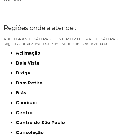
Regiões onde a atende :
ABCD
GRANDE SÃO PAULO
INTERIOR
LITORAL DE SÃO PAULO
Região Central
Zona Leste
Zona Norte
Zona Oeste
Zona Sul
Aclimação
Bela Vista
Bixiga
Bom Retiro
Brás
Cambuci
Centro
Centro de São Paulo
Consolação