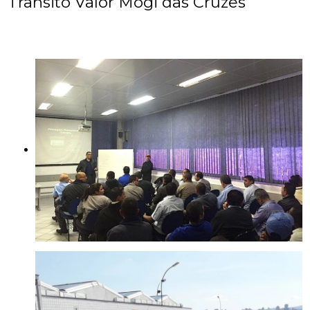
Trânsito Valor Mogi das Cruzes