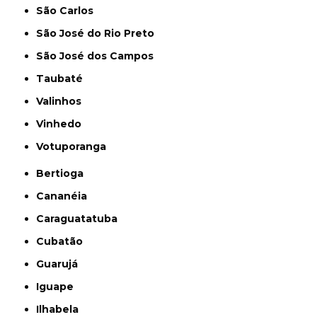
São Carlos
São José do Rio Preto
São José dos Campos
Taubaté
Valinhos
Vinhedo
Votuporanga
Bertioga
Cananéia
Caraguatatuba
Cubatão
Guarujá
Iguape
Ilhabela