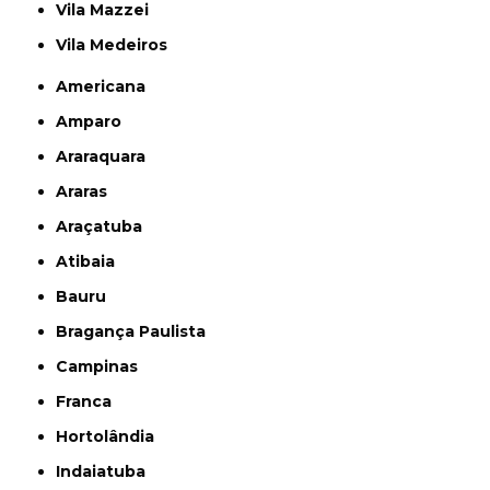
Vila Mazzei
Vila Medeiros
Americana
Amparo
Araraquara
Araras
Araçatuba
Atibaia
Bauru
Bragança Paulista
Campinas
Franca
Hortolândia
Indaiatuba