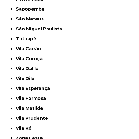
Sapopemba
São Mateus
São Miguel Paulista
Tatuapé
Vila Carrão
Vila Curuçá
Vila Dalila
Vila Dila
Vila Esperança
Vila Formosa
Vila Matilde
Vila Prudente
Vila Ré
Zona Leste