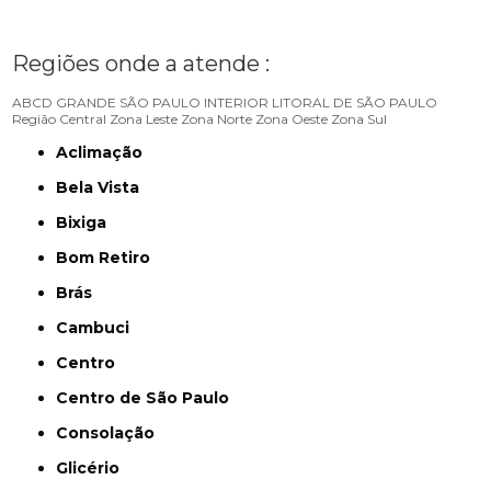
Regiões onde a atende :
ABCD
GRANDE SÃO PAULO
INTERIOR
LITORAL DE SÃO PAULO
Região Central
Zona Leste
Zona Norte
Zona Oeste
Zona Sul
Aclimação
Bela Vista
Bixiga
Bom Retiro
Brás
Cambuci
Centro
Centro de São Paulo
Consolação
Glicério