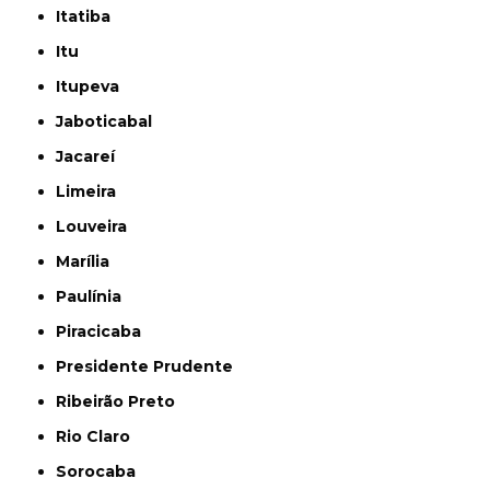
Itatiba
Itu
Itupeva
Jaboticabal
Jacareí
Limeira
Louveira
Marília
Paulínia
Piracicaba
Presidente Prudente
Ribeirão Preto
Rio Claro
Sorocaba