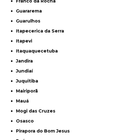
Franco da Rocha
Guararema
Guarulhos
Itapecerica da Serra
Itapevi
Itaquaquecetuba
Jandira
Jundiaí
Juquitiba
Mairiporã
Mauá
Mogi das Cruzes
Osasco
Pirapora do Bom Jesus