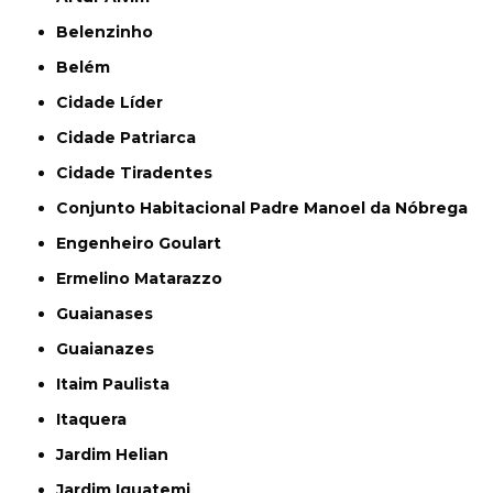
Belenzinho
Belém
Cidade Líder
Cidade Patriarca
Cidade Tiradentes
Conjunto Habitacional Padre Manoel da Nóbrega
Engenheiro Goulart
Ermelino Matarazzo
Guaianases
Guaianazes
Itaim Paulista
Itaquera
Jardim Helian
Jardim Iguatemi