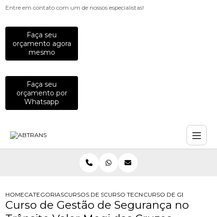
Entre em contato com um de nossos especialistas!
Faça seu
orçamento agora
mesmo
Faça seu
orçamento por
Whatsapp
HOME
CATEGORIAS
CURSOS DE SEGURANCA NO TRANSITO
CURSO TECNOLOGO EM SEGURANCA
CURSO DE GESTAO DE 
Curso de Gestão de Segurança no