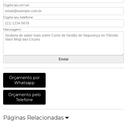
Digite seu email
Digite seu telefone
Mensagem
Orçamento por
Whatsapp
Orçamento pelo
Telefone
Páginas Relacionadas