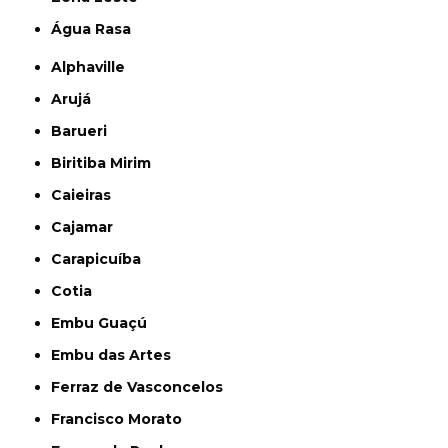
Água Rasa
Alphaville
Arujá
Barueri
Biritiba Mirim
Caieiras
Cajamar
Carapicuíba
Cotia
Embu Guaçú
Embu das Artes
Ferraz de Vasconcelos
Francisco Morato