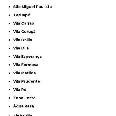
São Miguel Paulista
Tatuapé
Vila Carrão
Vila Curuçá
Vila Dalila
Vila Dila
Vila Esperança
Vila Formosa
Vila Matilde
Vila Prudente
Vila Ré
Zona Leste
Água Rasa
Alphaville