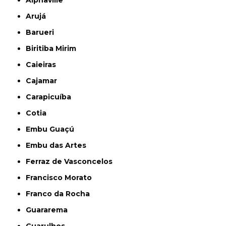
Arujá
Barueri
Biritiba Mirim
Caieiras
Cajamar
Carapicuíba
Cotia
Embu Guaçú
Embu das Artes
Ferraz de Vasconcelos
Francisco Morato
Franco da Rocha
Guararema
Guarulhos