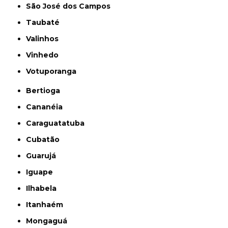
São José dos Campos
Taubaté
Valinhos
Vinhedo
Votuporanga
Bertioga
Cananéia
Caraguatatuba
Cubatão
Guarujá
Iguape
Ilhabela
Itanhaém
Mongaguá