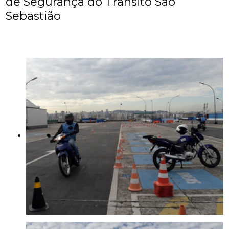
de Segurança do Trânsito São
Sebastião