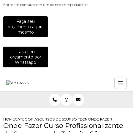
Entre em contato com um de nossos especialistas!
Faça seu
orçamento agora
mesmo
Faça seu
orçamento por
Whatsapp
HOME
CATEGORIAS
CURSOS DE SEGURANCA NO TRANSITO
CURSO TECNOLOGO DE SEGURANCA 
ONDE FAZER CURSO PR
Onde Fazer Curso Profissionalizante