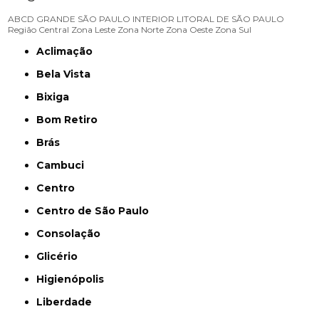
ABCD
GRANDE SÃO PAULO
INTERIOR
LITORAL DE SÃO PAULO
Região Central
Zona Leste
Zona Norte
Zona Oeste
Zona Sul
Aclimação
Bela Vista
Bixiga
Bom Retiro
Brás
Cambuci
Centro
Centro de São Paulo
Consolação
Glicério
Higienópolis
Liberdade