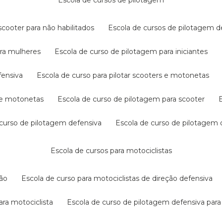
escola de cursos de pilotagem
cooter para não habilitados
escola de cursos de pilotagem 
ara mulheres
escola de curso de pilotagem para iniciantes
fensiva
escola de curso para pilotar scooters e motonetas
s e motonetas
escola de curso de pilotagem para scooter
e curso de pilotagem defensiva
escola de curso de pilotagem
escola de cursos para motociclistas
ção
escola de curso para motociclistas de direção defensiva
ara motociclista
escola de curso de pilotagem defensiva para