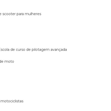
de scooter para mulheres
escola de curso de pilotagem avançada
 de moto
 motociclistas