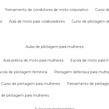
treinamento de condutores de moto corporativo
curso 
as
aula de moto para colaboradores
curso de pilotagem 
aulas de pilotagem para mulheres
aula prática de moto para mulheres
escola de moto para 
escola de pilotagem feminina
pilotagem defensiva para mulh
curso de pilotagem para mulheres
treinamento de pilotag
la de pilotagem para mulheres