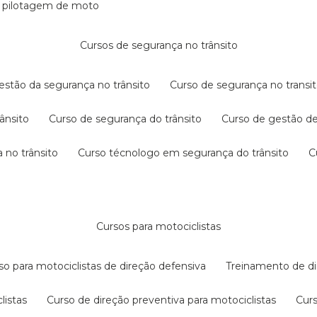
e pilotagem de moto
cursos de segurança no trânsito
gestão da segurança no trânsito
curso de segurança no transit
rânsito
curso de segurança do trânsito
curso de gestão d
 no trânsito
curso técnologo em segurança do trânsito
cursos para motociclistas
rso para motociclistas de direção defensiva
treinamento de di
listas
curso de direção preventiva para motociclistas
cur