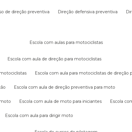
rso de direção preventiva
direção defensiva preventiva
d
escola com aulas para motociclistas
escola com aula de direção para motociclistas
 motociclistas
escola com aula para motociclistas de direção 
ção
escola com aula de direção preventiva para moto
a moto
escola com aula de moto para iniciantes
escola co
escola com aula para dirigir moto