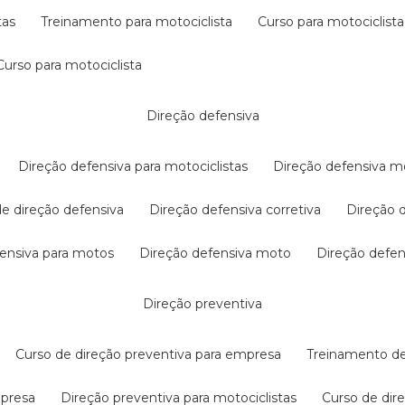
tas
treinamento para motociclista
curso para motociclista
curso para motociclista
direção defensiva
direção defensiva para motociclistas
direção defensiva m
 de direção defensiva
direção defensiva corretiva
direção
efensiva para motos
direção defensiva moto
direção defe
direção preventiva
curso de direção preventiva para empresa
treinamento d
mpresa
direção preventiva para motociclistas
curso de di