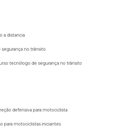
o a distancia
e segurança no trânsito
curso tecnólogo de segurança no trânsito
reção defensiva para motociclista
so para motociclistas iniciantes