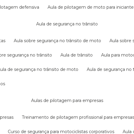
pilotagem defensiva
aula de pilotagem de moto para iniciante
aula de segurança no trânsito
tas
aula sobre segurança no trânsito de moto
aula sobre
obre segurança no trânsito
aula de trânsito
aula para motoc
aula de segurança no trânsito de moto
aula de segurança no t
dos
aulas de pilotagem para empresas
mpresas
treinamento de pilotagem profissional para empresa
curso de segurança para motociclistas corporativos
aul