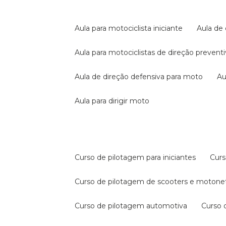
aula para motociclista iniciante
aula de
aula para motociclistas de direção prevent
aula de direção defensiva para moto
a
aula para dirigir moto
curso de pilotagem para iniciantes
cur
curso de pilotagem de scooters e motone
curso de pilotagem automotiva
curso