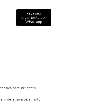
Faça seu
orçamento por
Whatsapp
fensiva para iniciantes
tagem defensiva para moto