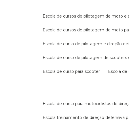
escola de cursos de pilotagem de moto e s
escola de cursos de pilotagem de moto p
escola de curso de pilotagem e direção de
escola de curso de pilotagem de scooter
escola de curso para scooter
escola d
escola de curso para motociclistas de dire
escola treinamento de direção defensiva p