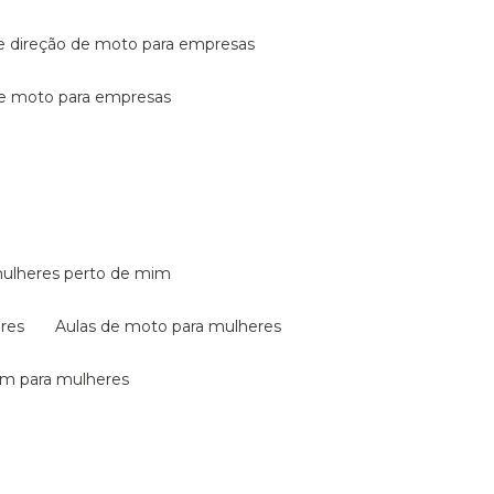
de direção de moto para empresas
de moto para empresas
mulheres perto de mim
eres
aulas de moto para mulheres
em para mulheres