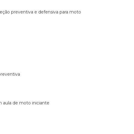
ireção preventiva e defensiva para moto
preventiva
m aula de moto iniciante