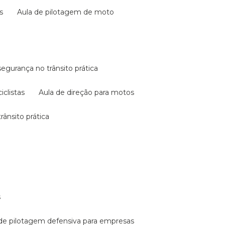
s
aula de pilotagem de moto
 segurança no trânsito prática
iclistas
aula de direção para motos
rânsito prática
s
a de pilotagem defensiva para empresas