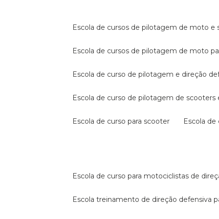
escola de cursos de pilotagem de moto e s
escola de cursos de pilotagem de moto p
escola de curso de pilotagem e direção de
escola de curso de pilotagem de scooter
escola de curso para scooter
escola d
escola de curso para motociclistas de dire
escola treinamento de direção defensiva p