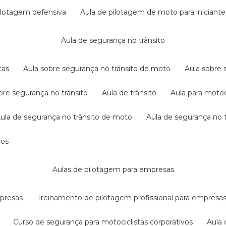
pilotagem defensiva
aula de pilotagem de moto para iniciante
aula de segurança no trânsito
tas
aula sobre segurança no trânsito de moto
aula sobre
obre segurança no trânsito
aula de trânsito
aula para motoc
aula de segurança no trânsito de moto
aula de segurança no t
dos
aulas de pilotagem para empresas
mpresas
treinamento de pilotagem profissional para empresa
curso de segurança para motociclistas corporativos
aul