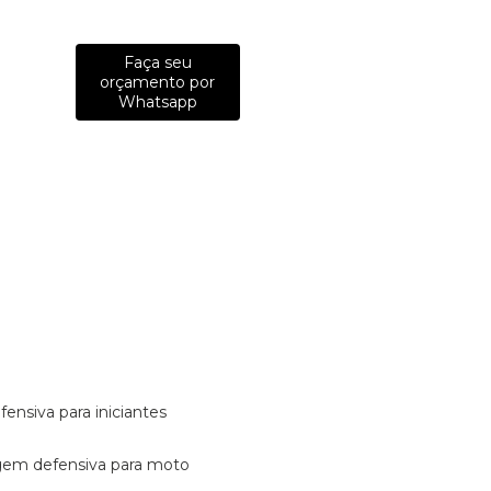
Faça seu
orçamento por
Whatsapp
fensiva para iniciantes
tagem defensiva para moto