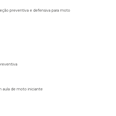
ireção preventiva e defensiva para moto
preventiva
m aula de moto iniciante