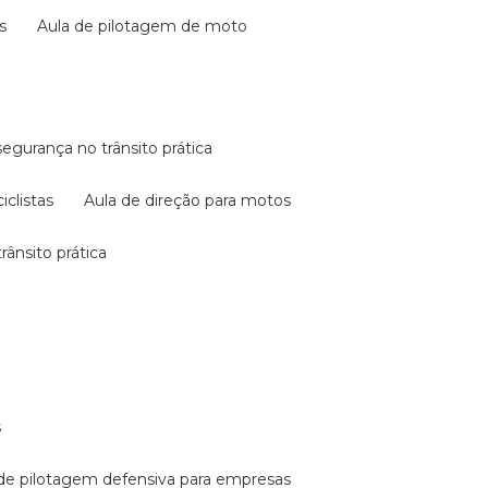
s
aula de pilotagem de moto
 segurança no trânsito prática
iclistas
aula de direção para motos
rânsito prática
s
a de pilotagem defensiva para empresas