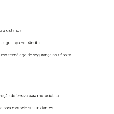
o a distancia
e segurança no trânsito
curso tecnólogo de segurança no trânsito
reção defensiva para motociclista
so para motociclistas iniciantes