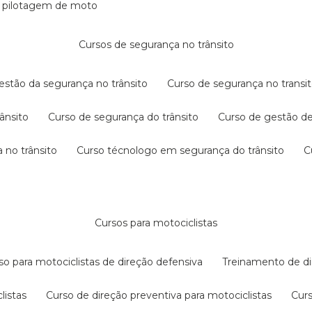
e pilotagem de moto
cursos de segurança no trânsito
gestão da segurança no trânsito
curso de segurança no transit
rânsito
curso de segurança do trânsito
curso de gestão d
 no trânsito
curso técnologo em segurança do trânsito
cursos para motociclistas
rso para motociclistas de direção defensiva
treinamento de di
listas
curso de direção preventiva para motociclistas
cur