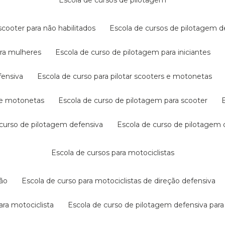
escola de cursos de pilotagem
cooter para não habilitados
escola de cursos de pilotagem 
ara mulheres
escola de curso de pilotagem para iniciantes
fensiva
escola de curso para pilotar scooters e motonetas
s e motonetas
escola de curso de pilotagem para scooter
e curso de pilotagem defensiva
escola de curso de pilotagem
escola de cursos para motociclistas
ção
escola de curso para motociclistas de direção defensiva
ara motociclista
escola de curso de pilotagem defensiva para