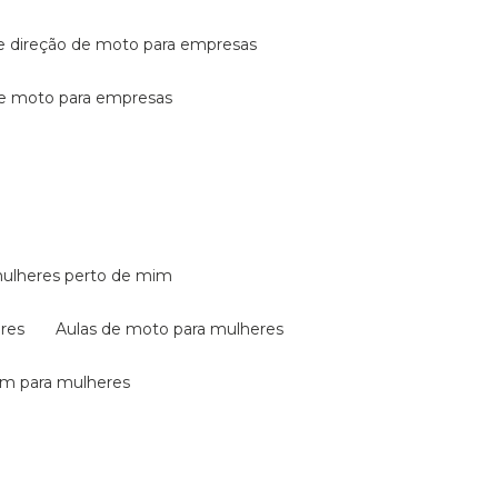
de direção de moto para empresas
de moto para empresas
mulheres perto de mim
eres
aulas de moto para mulheres
em para mulheres