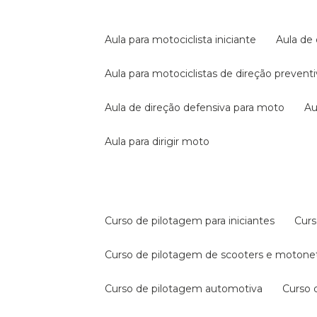
aula para motociclista iniciante
aula de
aula para motociclistas de direção prevent
aula de direção defensiva para moto
a
aula para dirigir moto
curso de pilotagem para iniciantes
cur
curso de pilotagem de scooters e motone
curso de pilotagem automotiva
curso