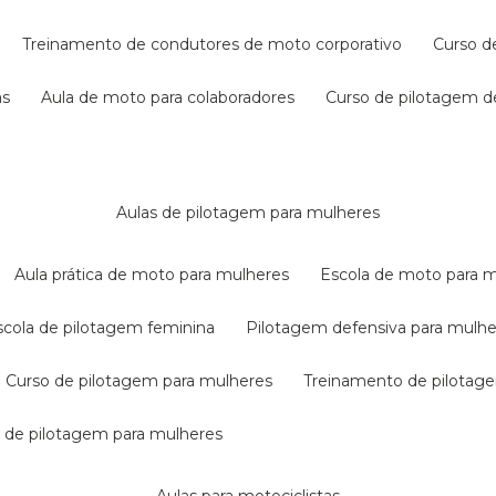
treinamento de condutores de moto corporativo
curso 
as
aula de moto para colaboradores
curso de pilotagem 
aulas de pilotagem para mulheres
aula prática de moto para mulheres
escola de moto para 
escola de pilotagem feminina
pilotagem defensiva para mulh
curso de pilotagem para mulheres
treinamento de pilotag
la de pilotagem para mulheres