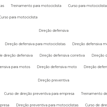
tas
treinamento para motociclista
curso para motociclista
curso para motociclista
direção defensiva
direção defensiva para motociclistas
direção defensiva m
 de direção defensiva
direção defensiva corretiva
direção
efensiva para motos
direção defensiva moto
direção defe
direção preventiva
curso de direção preventiva para empresa
treinamento d
mpresa
direção preventiva para motociclistas
curso de di