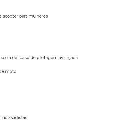
de scooter para mulheres
escola de curso de pilotagem avançada
 de moto
 motociclistas