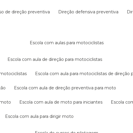
rso de direção preventiva
direção defensiva preventiva
d
escola com aulas para motociclistas
escola com aula de direção para motociclistas
 motociclistas
escola com aula para motociclistas de direção 
ção
escola com aula de direção preventiva para moto
a moto
escola com aula de moto para iniciantes
escola co
escola com aula para dirigir moto