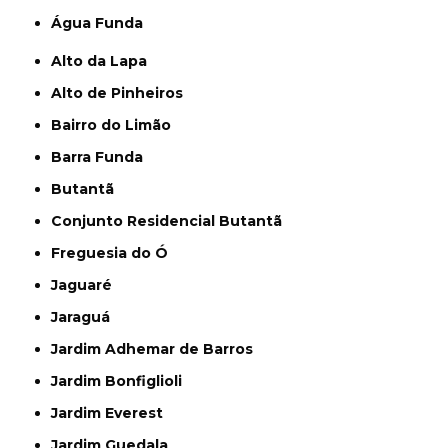
Água Funda
Alto da Lapa
Alto de Pinheiros
Bairro do Limão
Barra Funda
Butantã
Conjunto Residencial Butantã
Freguesia do Ó
Jaguaré
Jaraguá
Jardim Adhemar de Barros
Jardim Bonfiglioli
Jardim Everest
Jardim Guedala