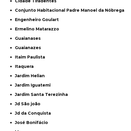
Cidade Tiradentes
Conjunto Habitacional Padre Manoel da Nóbrega
Engenheiro Goulart
Ermelino Matarazzo
Guaianases
Guaianazes
Itaim Paulista
Itaquera
Jardim Helian
Jardim Iguatemi
Jardim Santa Terezinha
Jd São joão
Jd da Conquista
José Bonifácio