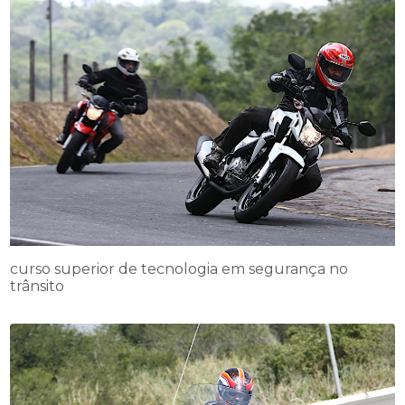
curso superior de tecnologia em segurança no
trânsito