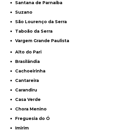
Santana de Parnaíba
Suzano
São Lourenço da Serra
Taboão da Serra
Vargem Grande Paulista
Alto do Pari
Brasilândia
Cachoeirinha
Cantareira
Carandiru
Casa Verde
Chora Menino
Freguesia do Ó
Imirim