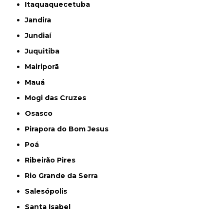
Itaquaquecetuba
Jandira
Jundiaí
Juquitiba
Mairiporã
Mauá
Mogi das Cruzes
Osasco
Pirapora do Bom Jesus
Poá
Ribeirão Pires
Rio Grande da Serra
Salesópolis
Santa Isabel