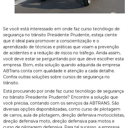
Se você está interessado em onde faz curso tecnólogo de
segurança no trânsito Presidente Prudente, esteja ciente
que é ideal para promover a conscientização e o
aprendizado de técnicas e práticas que visam a prevenção
de acidentes e a redução de riscos no tráfego. Ainda assim,
você deve estar se perguntando por que deve escolher esta
empresa. Bom, esta solução quando adquirida da empresa
ABTrans conta com qualidade e atenção a cada detalhe.
Confira outras soluções sobre cursos de segurança no
trânsito.
Está procurando por onde faz curso tecnólogo de segurança
no trânsito Presidente Prudente? Encontre a solução que
você precisa, contando com os serviços da ABTRANS. São
diversas opções disponibilizadas, como curso de pilotagem
de carros, aula de pilotagem, direção defensiva motociclistas,
direção defensiva moto, direção defensiva para motos e
curso de pilotagem defensiva. Para tal sucesso, a empresa