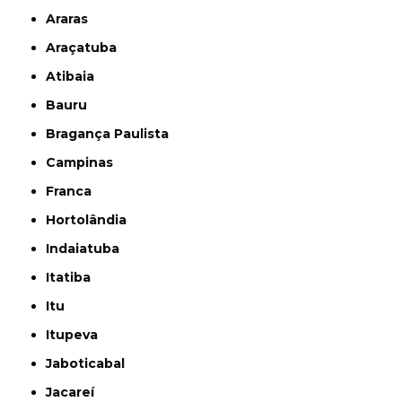
Araras
Araçatuba
Atibaia
Bauru
Bragança Paulista
Campinas
Franca
Hortolândia
Indaiatuba
Itatiba
Itu
Itupeva
Jaboticabal
Jacareí