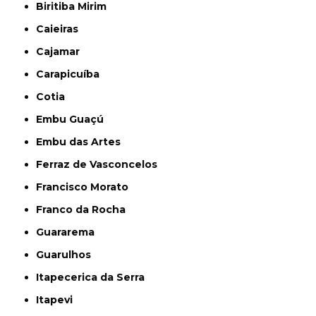
Biritiba Mirim
Caieiras
Cajamar
Carapicuíba
Cotia
Embu Guaçú
Embu das Artes
Ferraz de Vasconcelos
Francisco Morato
Franco da Rocha
Guararema
Guarulhos
Itapecerica da Serra
Itapevi