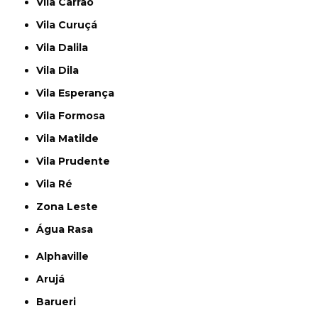
Vila Carrão
Vila Curuçá
Vila Dalila
Vila Dila
Vila Esperança
Vila Formosa
Vila Matilde
Vila Prudente
Vila Ré
Zona Leste
Água Rasa
Alphaville
Arujá
Barueri