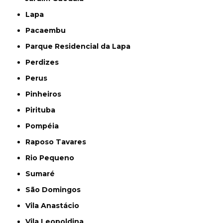
Lapa
Pacaembu
Parque Residencial da Lapa
Perdizes
Perus
Pinheiros
Pirituba
Pompéia
Raposo Tavares
Rio Pequeno
Sumaré
São Domingos
Vila Anastácio
Vila Leopoldina