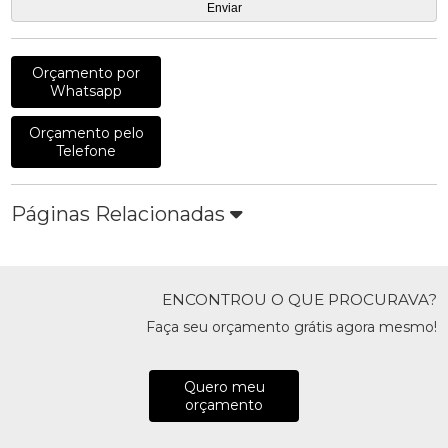
Orçamento por
Whatsapp
Orçamento pelo
Telefone
Páginas Relacionadas
ENCONTROU O QUE PROCURAVA?
Faça seu orçamento grátis agora mesmo!
Quero meu
orçamento