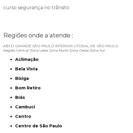
curso segurança no trânsito
Regiões onde a atende :
ABCD
GRANDE SÃO PAULO
INTERIOR
LITORAL DE SÃO PAULO
Região Central
Zona Leste
Zona Norte
Zona Oeste
Zona Sul
Aclimação
Bela Vista
Bixiga
Bom Retiro
Brás
Cambuci
Centro
Centro de São Paulo