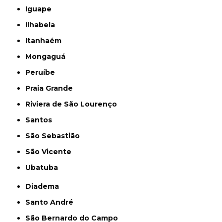
Iguape
Ilhabela
Itanhaém
Mongaguá
Peruíbe
Praia Grande
Riviera de São Lourenço
Santos
São Sebastião
São Vicente
Ubatuba
Diadema
Santo André
São Bernardo do Campo