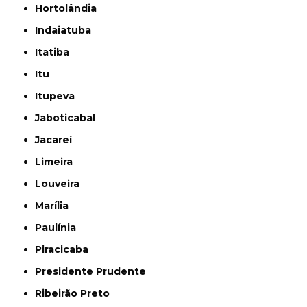
Hortolândia
Indaiatuba
Itatiba
Itu
Itupeva
Jaboticabal
Jacareí
Limeira
Louveira
Marília
Paulínia
Piracicaba
Presidente Prudente
Ribeirão Preto