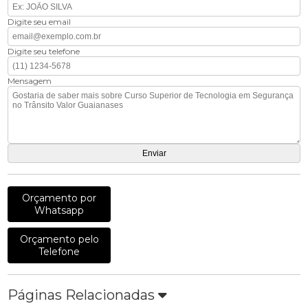
Digite seu email
Digite seu telefone
Mensagem
Orçamento por
Whatsapp
Orçamento pelo
Telefone
Páginas Relacionadas