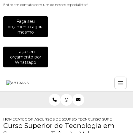
Entre em contato com um de nossos especialistas!
Faça seu
orçamento agora
mesmo
Faça seu
orçamento por
Whatsapp
HOME
CATEGORIAS
CURSOS DE SEGURANCA NO TRANSITO
CURSO TECNOLOGO DE SEGURANCA 
CURSO SUPERIOR DE T
Curso Superior de Tecnologia em