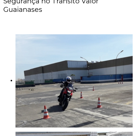
Segurança no Trânsito Valor
Guaianases