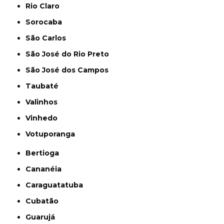
Rio Claro
Sorocaba
São Carlos
São José do Rio Preto
São José dos Campos
Taubaté
Valinhos
Vinhedo
Votuporanga
Bertioga
Cananéia
Caraguatatuba
Cubatão
Guarujá