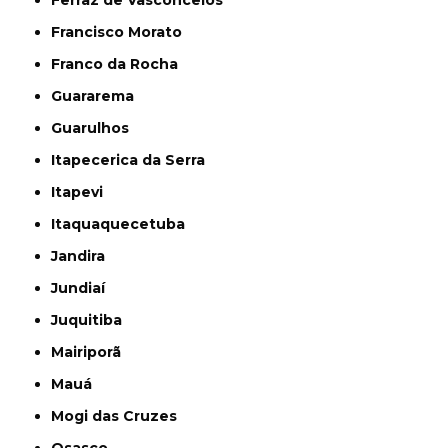
Francisco Morato
Franco da Rocha
Guararema
Guarulhos
Itapecerica da Serra
Itapevi
Itaquaquecetuba
Jandira
Jundiaí
Juquitiba
Mairiporã
Mauá
Mogi das Cruzes
Osasco