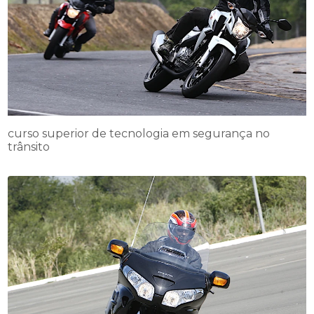
curso superior de tecnologia em segurança no
trânsito