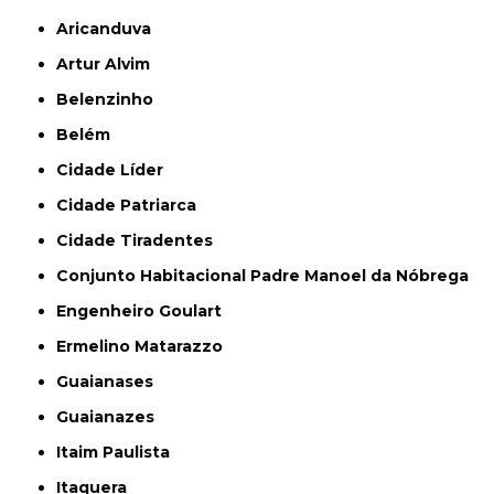
Aricanduva
Artur Alvim
Belenzinho
Belém
Cidade Líder
Cidade Patriarca
Cidade Tiradentes
Conjunto Habitacional Padre Manoel da Nóbrega
Engenheiro Goulart
Ermelino Matarazzo
Guaianases
Guaianazes
Itaim Paulista
Itaquera