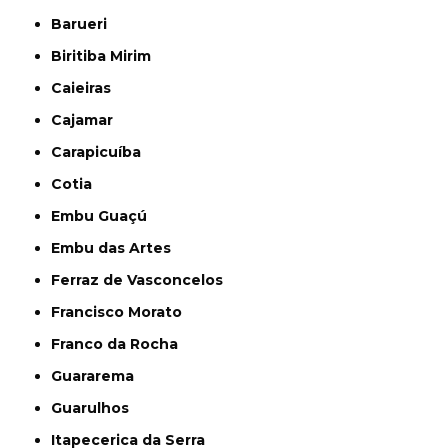
Barueri
Biritiba Mirim
Caieiras
Cajamar
Carapicuíba
Cotia
Embu Guaçú
Embu das Artes
Ferraz de Vasconcelos
Francisco Morato
Franco da Rocha
Guararema
Guarulhos
Itapecerica da Serra