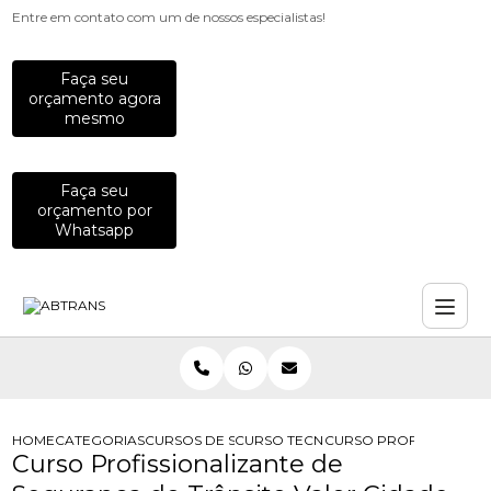
Entre em contato com um de nossos especialistas!
Faça seu
orçamento agora
mesmo
Faça seu
orçamento por
Whatsapp
HOME
CATEGORIAS
CURSOS DE SEGURANCA NO TRANSITO
CURSO TECNOLOGO DE SEGURANCA 
CURSO PROFISSIONALI
Curso Profissionalizante de