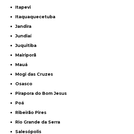
Itapevi
Itaquaquecetuba
Jandira
Jundiaí
Juquitiba
Mairiporã
Mauá
Mogi das Cruzes
Osasco
Pirapora do Bom Jesus
Poá
Ribeirão Pires
Rio Grande da Serra
Salesópolis