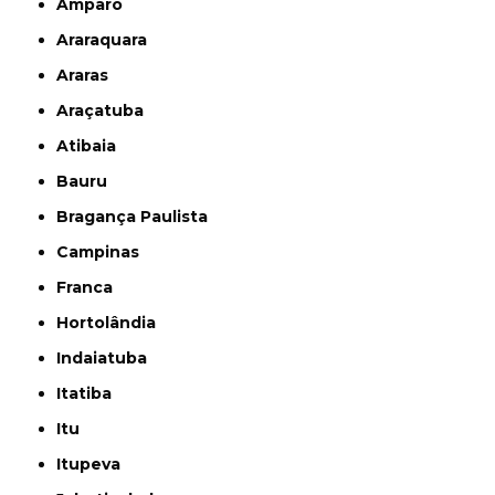
Amparo
Araraquara
Araras
Araçatuba
Atibaia
Bauru
Bragança Paulista
Campinas
Franca
Hortolândia
Indaiatuba
Itatiba
Itu
Itupeva