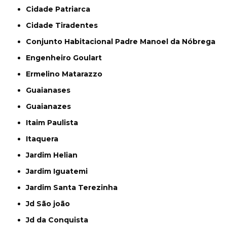
Cidade Patriarca
Cidade Tiradentes
Conjunto Habitacional Padre Manoel da Nóbrega
Engenheiro Goulart
Ermelino Matarazzo
Guaianases
Guaianazes
Itaim Paulista
Itaquera
Jardim Helian
Jardim Iguatemi
Jardim Santa Terezinha
Jd São joão
Jd da Conquista