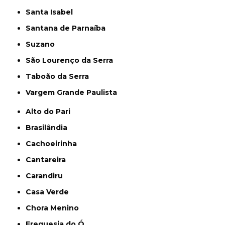
Santa Isabel
Santana de Parnaíba
Suzano
São Lourenço da Serra
Taboão da Serra
Vargem Grande Paulista
Alto do Pari
Brasilândia
Cachoeirinha
Cantareira
Carandiru
Casa Verde
Chora Menino
Freguesia do Ó