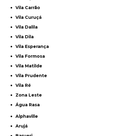
Vila Carrão
Vila Curuçá
Vila Dalila
Vila Dila
Vila Esperança
Vila Formosa
Vila Matilde
Vila Prudente
Vila Ré
Zona Leste
Água Rasa
Alphaville
Arujá
Barueri