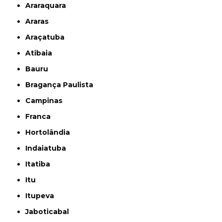
Araraquara
Araras
Araçatuba
Atibaia
Bauru
Bragança Paulista
Campinas
Franca
Hortolândia
Indaiatuba
Itatiba
Itu
Itupeva
Jaboticabal