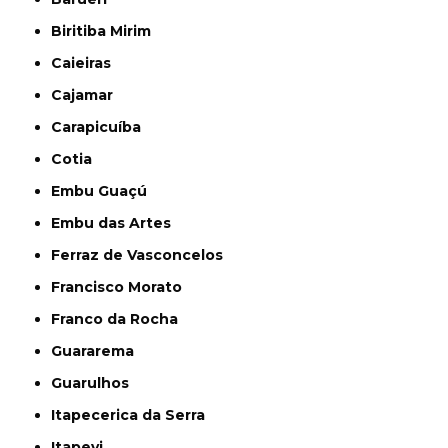
Biritiba Mirim
Caieiras
Cajamar
Carapicuíba
Cotia
Embu Guaçú
Embu das Artes
Ferraz de Vasconcelos
Francisco Morato
Franco da Rocha
Guararema
Guarulhos
Itapecerica da Serra
Itapevi