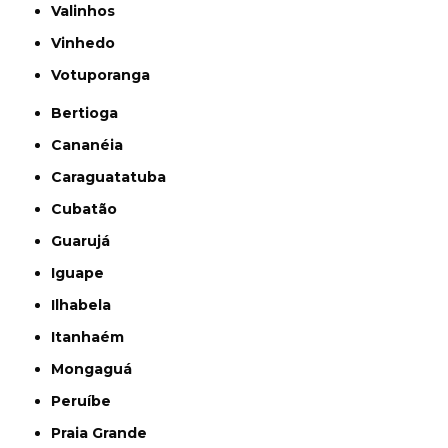
Valinhos
Vinhedo
Votuporanga
Bertioga
Cananéia
Caraguatatuba
Cubatão
Guarujá
Iguape
Ilhabela
Itanhaém
Mongaguá
Peruíbe
Praia Grande