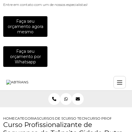
Entre em contato com um de nossos especialistas!
Faça seu
orçamento agora
mesmo
Faça seu
orçamento por
Whatsapp
HOME
CATEGORIAS
CURSOS DE SEGURANCA NO TRANSITO
CURSO TECNOLOGO DE SEGURANCA 
CURSO PROFISSIONALI
Curso Profissionalizante de