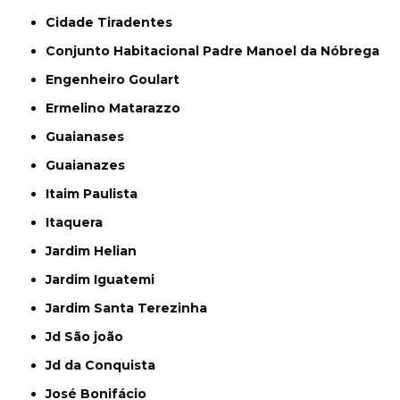
Cidade Tiradentes
Conjunto Habitacional Padre Manoel da Nóbrega
Engenheiro Goulart
Ermelino Matarazzo
Guaianases
Guaianazes
Itaim Paulista
Itaquera
Jardim Helian
Jardim Iguatemi
Jardim Santa Terezinha
Jd São joão
Jd da Conquista
José Bonifácio