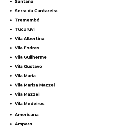
Santana
Serra da Cantareira
Tremembé
Tucuruvi
Vila Albertina
Vila Endres
Vila Guilherme
Vila Gustavo
Vila Maria
Vila Marisa Mazzei
Vila Mazzei
Vila Medeiros
Americana
Amparo