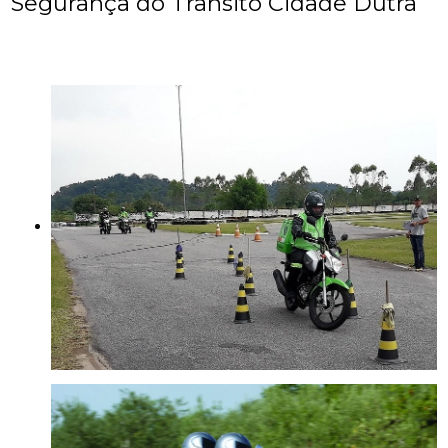
Segurança do Trânsito Cidade Dutra