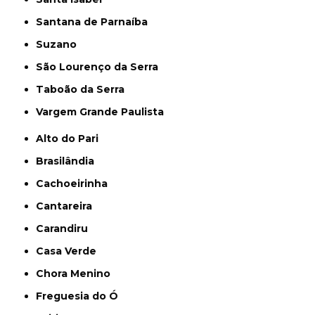
Santana de Parnaíba
Suzano
São Lourenço da Serra
Taboão da Serra
Vargem Grande Paulista
Alto do Pari
Brasilândia
Cachoeirinha
Cantareira
Carandiru
Casa Verde
Chora Menino
Freguesia do Ó