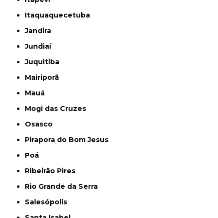
Itaquaquecetuba
Jandira
Jundiaí
Juquitiba
Mairiporã
Mauá
Mogi das Cruzes
Osasco
Pirapora do Bom Jesus
Poá
Ribeirão Pires
Rio Grande da Serra
Salesópolis
Santa Isabel