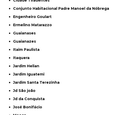
Cidade Tiradentes
Conjunto Habitacional Padre Manoel da Nóbrega
Engenheiro Goulart
Ermelino Matarazzo
Guaianases
Guaianazes
Itaim Paulista
Itaquera
Jardim Helian
Jardim Iguatemi
Jardim Santa Terezinha
Jd São joão
Jd da Conquista
José Bonifácio