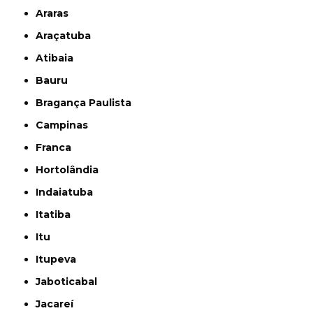
Araras
Araçatuba
Atibaia
Bauru
Bragança Paulista
Campinas
Franca
Hortolândia
Indaiatuba
Itatiba
Itu
Itupeva
Jaboticabal
Jacareí