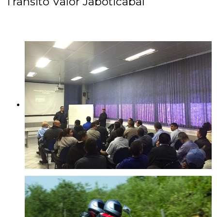
Trânsito Valor Jaboticabal