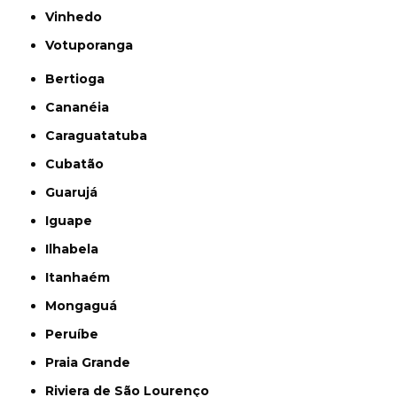
Vinhedo
Votuporanga
Bertioga
Cananéia
Caraguatatuba
Cubatão
Guarujá
Iguape
Ilhabela
Itanhaém
Mongaguá
Peruíbe
Praia Grande
Riviera de São Lourenço