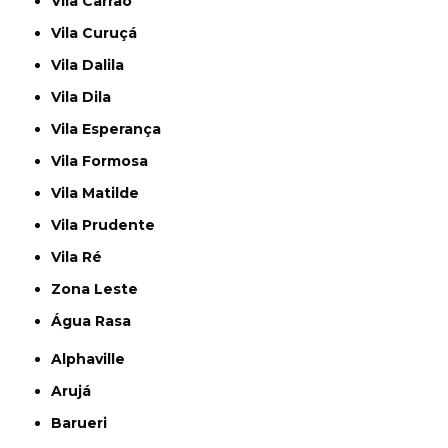
Vila Carrão
Vila Curuçá
Vila Dalila
Vila Dila
Vila Esperança
Vila Formosa
Vila Matilde
Vila Prudente
Vila Ré
Zona Leste
Água Rasa
Alphaville
Arujá
Barueri