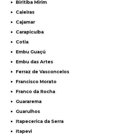
Biritiba Mirim
Caieiras
Cajamar
Carapicuíba
Cotia
Embu Guaçú
Embu das Artes
Ferraz de Vasconcelos
Francisco Morato
Franco da Rocha
Guararema
Guarulhos
Itapecerica da Serra
Itapevi