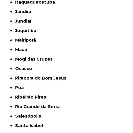
Itaquaquecetuba
Jandira
Jundiaí
Juquitiba
Mairiporã
Mauá
Mogi das Cruzes
Osasco
Pirapora do Bom Jesus
Poá
Ribeirão Pires
Rio Grande da Serra
Salesópolis
Santa Isabel