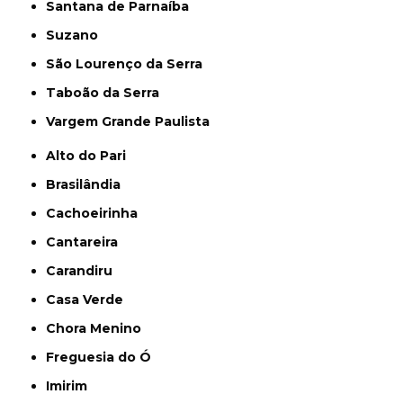
Santana de Parnaíba
Suzano
São Lourenço da Serra
Taboão da Serra
Vargem Grande Paulista
Alto do Pari
Brasilândia
Cachoeirinha
Cantareira
Carandiru
Casa Verde
Chora Menino
Freguesia do Ó
Imirim