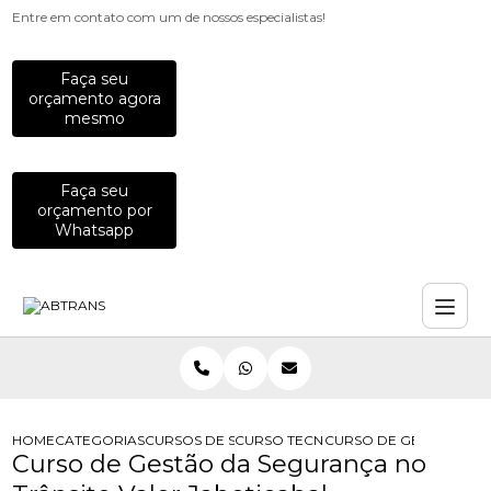
Entre em contato com um de nossos especialistas!
Faça seu
orçamento agora
mesmo
Faça seu
orçamento por
Whatsapp
HOME
CATEGORIAS
CURSOS DE SEGURANCA NO TRANSITO
CURSO TECNOLOGO DE SEGURANCA 
CURSO DE GESTAO DA 
Curso de Gestão da Segurança no