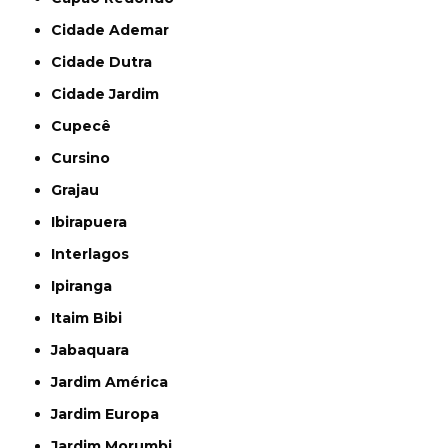
Cidade Ademar
Cidade Dutra
Cidade Jardim
Cupecê
Cursino
Grajau
Ibirapuera
Interlagos
Ipiranga
Itaim Bibi
Jabaquara
Jardim América
Jardim Europa
Jardim Morumbi