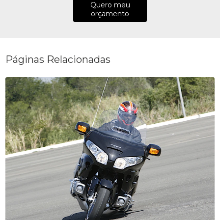
Quero meu
orçamento
Páginas Relacionadas