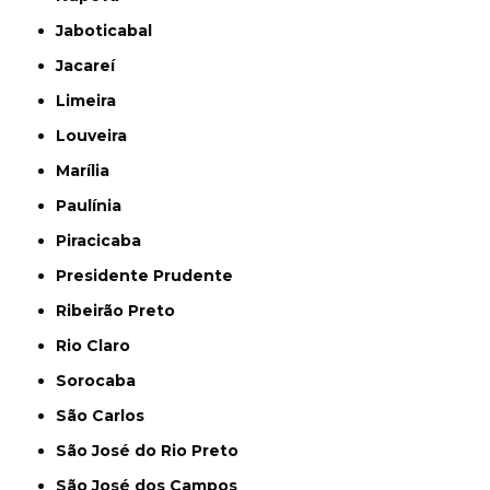
Jaboticabal
Jacareí
Limeira
Louveira
Marília
Paulínia
Piracicaba
Presidente Prudente
Ribeirão Preto
Rio Claro
Sorocaba
São Carlos
São José do Rio Preto
São José dos Campos