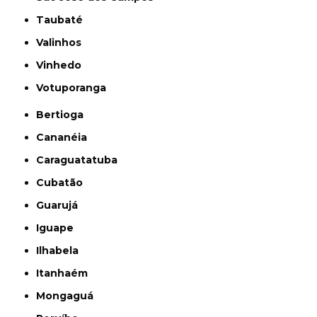
Taubaté
Valinhos
Vinhedo
Votuporanga
Bertioga
Cananéia
Caraguatatuba
Cubatão
Guarujá
Iguape
Ilhabela
Itanhaém
Mongaguá