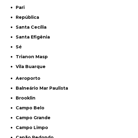
Pari
República
Santa Cecília
Santa Efigênia
Sé
Trianon Masp
Vila Buarque
Aeroporto
Balneário Mar Paulista
Brooklin
Campo Belo
Campo Grande
Campo Limpo
Capão Redondo