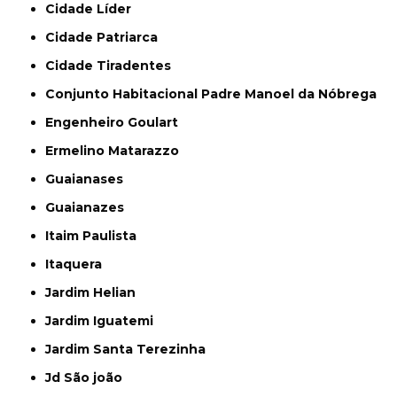
Cidade Líder
Cidade Patriarca
Cidade Tiradentes
Conjunto Habitacional Padre Manoel da Nóbrega
Engenheiro Goulart
Ermelino Matarazzo
Guaianases
Guaianazes
Itaim Paulista
Itaquera
Jardim Helian
Jardim Iguatemi
Jardim Santa Terezinha
Jd São joão