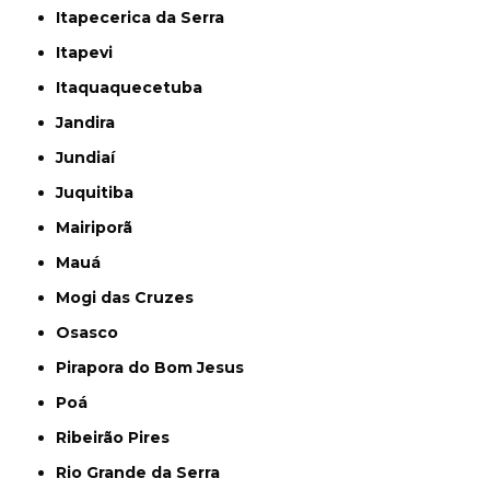
Itapecerica da Serra
Itapevi
Itaquaquecetuba
Jandira
Jundiaí
Juquitiba
Mairiporã
Mauá
Mogi das Cruzes
Osasco
Pirapora do Bom Jesus
Poá
Ribeirão Pires
Rio Grande da Serra