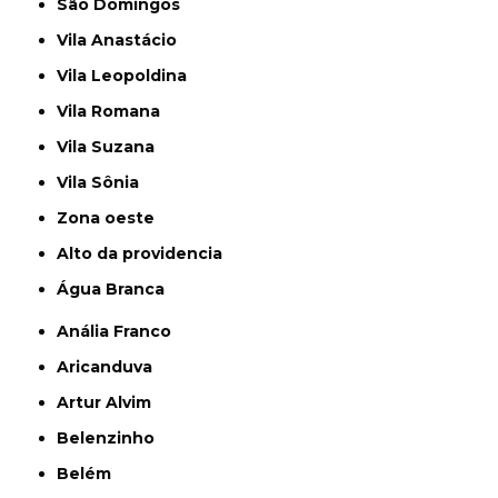
São Domingos
Vila Anastácio
Vila Leopoldina
Vila Romana
Vila Suzana
Vila Sônia
Zona oeste
alto da providencia
Água Branca
Anália Franco
Aricanduva
Artur Alvim
Belenzinho
Belém