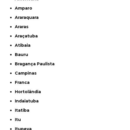
Amparo
Araraquara
Araras
Araçatuba
Atibaia
Bauru
Bragança Paulista
Campinas
Franca
Hortolândia
Indaiatuba
Itatiba
Itu
Itupeva