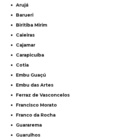
Arujá
Barueri
Biritiba Mirim
Caieiras
Cajamar
Carapicuíba
Cotia
Embu Guaçú
Embu das Artes
Ferraz de Vasconcelos
Francisco Morato
Franco da Rocha
Guararema
Guarulhos