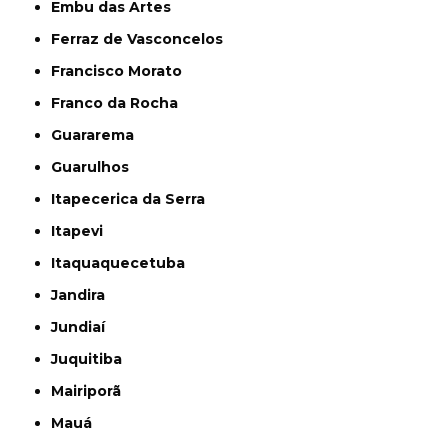
Embu das Artes
Ferraz de Vasconcelos
Francisco Morato
Franco da Rocha
Guararema
Guarulhos
Itapecerica da Serra
Itapevi
Itaquaquecetuba
Jandira
Jundiaí
Juquitiba
Mairiporã
Mauá