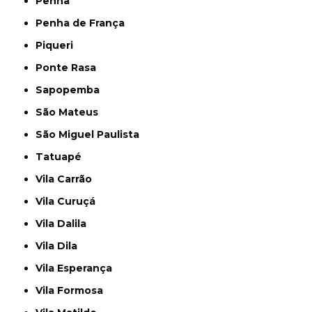
Penha
Penha de França
Piqueri
Ponte Rasa
Sapopemba
São Mateus
São Miguel Paulista
Tatuapé
Vila Carrão
Vila Curuçá
Vila Dalila
Vila Dila
Vila Esperança
Vila Formosa