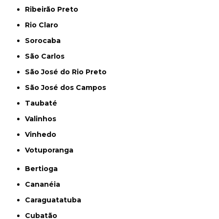
Ribeirão Preto
Rio Claro
Sorocaba
São Carlos
São José do Rio Preto
São José dos Campos
Taubaté
Valinhos
Vinhedo
Votuporanga
Bertioga
Cananéia
Caraguatatuba
Cubatão