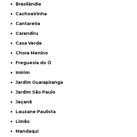
Brasilândia
Cachoeirinha
Cantareira
Carandiru
Casa Verde
Chora Menino
Freguesia do Ó
Imirim
Jardim Guarapiranga
Jardim São Paulo
Jaçanã
Lauzane Paulista
Limão
Mandaqui