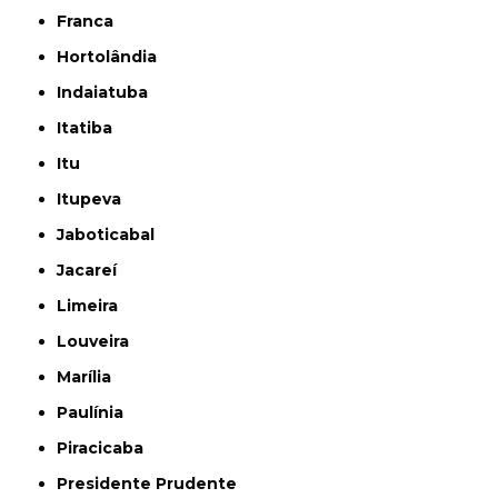
Franca
Hortolândia
Indaiatuba
Itatiba
Itu
Itupeva
Jaboticabal
Jacareí
Limeira
Louveira
Marília
Paulínia
Piracicaba
Presidente Prudente