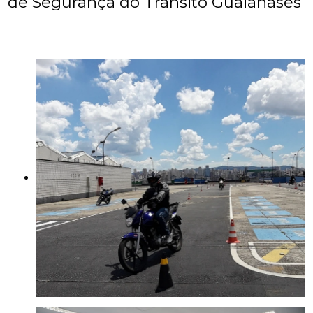
de Segurança do Trânsito Guaianases