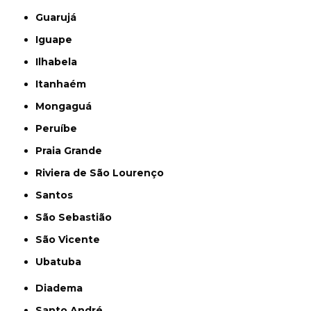
Guarujá
Iguape
Ilhabela
Itanhaém
Mongaguá
Peruíbe
Praia Grande
Riviera de São Lourenço
Santos
São Sebastião
São Vicente
Ubatuba
Diadema
Santo André