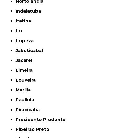
Hortolândia
Indaiatuba
Itatiba
Itu
Itupeva
Jaboticabal
Jacareí
Limeira
Louveira
Marília
Paulínia
Piracicaba
Presidente Prudente
Ribeirão Preto