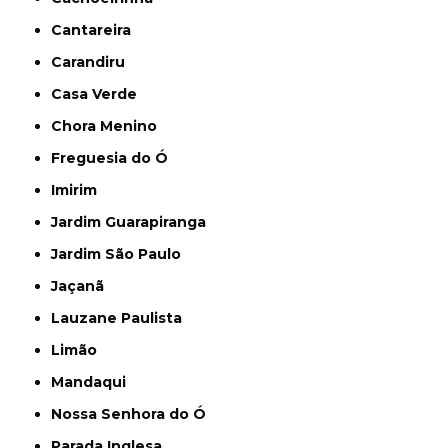
Cantareira
Carandiru
Casa Verde
Chora Menino
Freguesia do Ó
Imirim
Jardim Guarapiranga
Jardim São Paulo
Jaçanã
Lauzane Paulista
Limão
Mandaqui
Nossa Senhora do Ó
Parada Inglesa