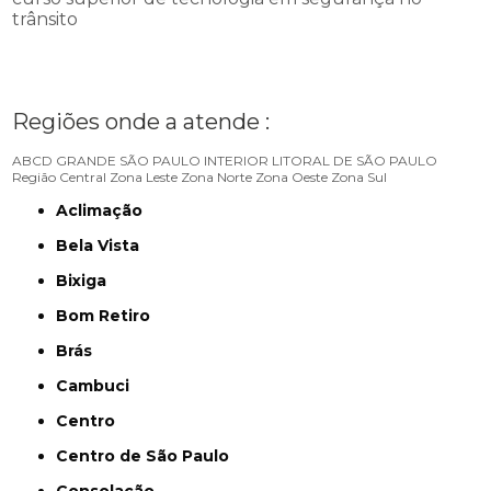
trânsito
Regiões onde a atende :
ABCD
GRANDE SÃO PAULO
INTERIOR
LITORAL DE SÃO PAULO
Região Central
Zona Leste
Zona Norte
Zona Oeste
Zona Sul
Aclimação
Bela Vista
Bixiga
Bom Retiro
Brás
Cambuci
Centro
Centro de São Paulo
Consolação