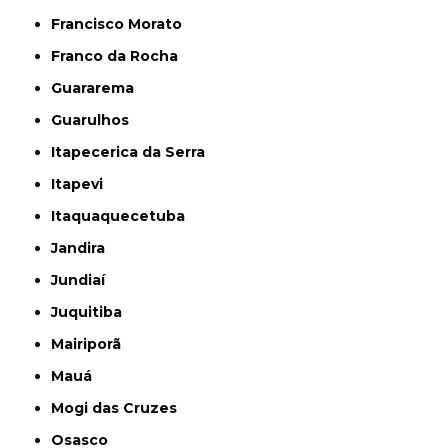
Francisco Morato
Franco da Rocha
Guararema
Guarulhos
Itapecerica da Serra
Itapevi
Itaquaquecetuba
Jandira
Jundiaí
Juquitiba
Mairiporã
Mauá
Mogi das Cruzes
Osasco