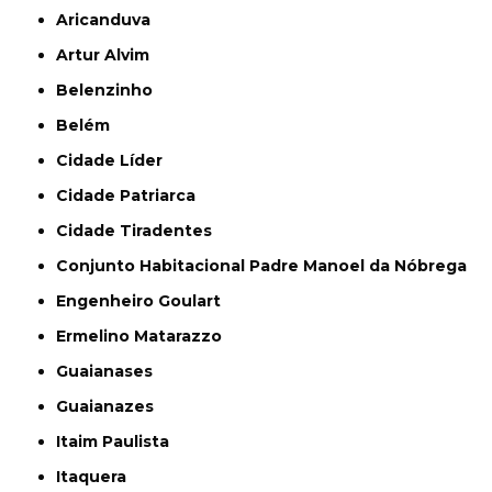
Aricanduva
Artur Alvim
Belenzinho
Belém
Cidade Líder
Cidade Patriarca
Cidade Tiradentes
Conjunto Habitacional Padre Manoel da Nóbrega
Engenheiro Goulart
Ermelino Matarazzo
Guaianases
Guaianazes
Itaim Paulista
Itaquera