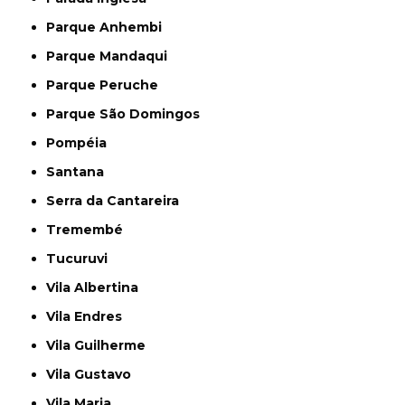
Parque Anhembi
Parque Mandaqui
Parque Peruche
Parque São Domingos
Pompéia
Santana
Serra da Cantareira
Tremembé
Tucuruvi
Vila Albertina
Vila Endres
Vila Guilherme
Vila Gustavo
Vila Maria