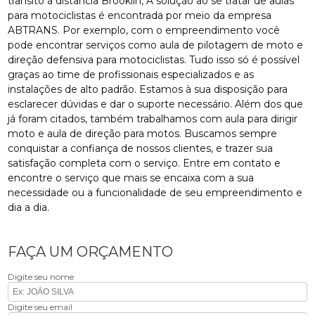
transito a distancia Brooklin, A solução ao se tratar de aulas
para motociclistas é encontrada por meio da empresa
ABTRANS. Por exemplo, com o empreendimento você
pode encontrar serviços como aula de pilotagem de moto e
direção defensiva para motociclistas. Tudo isso só é possível
graças ao time de profissionais especializados e as
instalações de alto padrão. Estamos à sua disposição para
esclarecer dúvidas e dar o suporte necessário. Além dos que
já foram citados, também trabalhamos com aula para dirigir
moto e aula de direção para motos. Buscamos sempre
conquistar a confiança de nossos clientes, e trazer sua
satisfação completa com o serviço. Entre em contato e
encontre o serviço que mais se encaixa com a sua
necessidade ou a funcionalidade de seu empreendimento e
dia a dia.
FAÇA UM ORÇAMENTO
Digite seu nome
Digite seu email