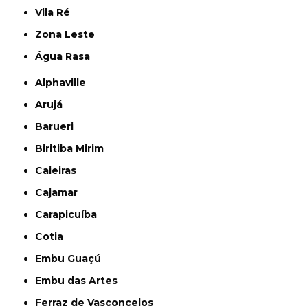
Vila Ré
Zona Leste
Água Rasa
Alphaville
Arujá
Barueri
Biritiba Mirim
Caieiras
Cajamar
Carapicuíba
Cotia
Embu Guaçú
Embu das Artes
Ferraz de Vasconcelos