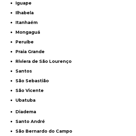
Iguape
Ilhabela
Itanhaém
Mongaguá
Peruíbe
Praia Grande
Riviera de São Lourenço
Santos
São Sebastião
São Vicente
Ubatuba
Diadema
Santo André
São Bernardo do Campo