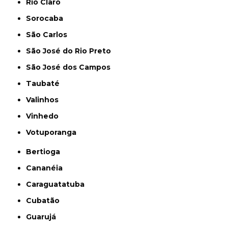
Rio Claro
Sorocaba
São Carlos
São José do Rio Preto
São José dos Campos
Taubaté
Valinhos
Vinhedo
Votuporanga
Bertioga
Cananéia
Caraguatatuba
Cubatão
Guarujá