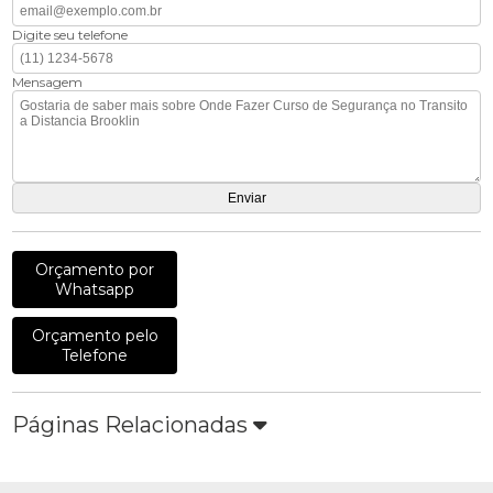
Digite seu telefone
Mensagem
Orçamento por
Whatsapp
Orçamento pelo
Telefone
Páginas Relacionadas