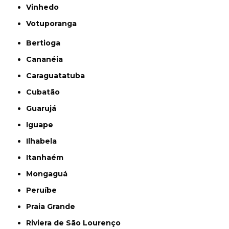
Vinhedo
Votuporanga
Bertioga
Cananéia
Caraguatatuba
Cubatão
Guarujá
Iguape
Ilhabela
Itanhaém
Mongaguá
Peruíbe
Praia Grande
Riviera de São Lourenço