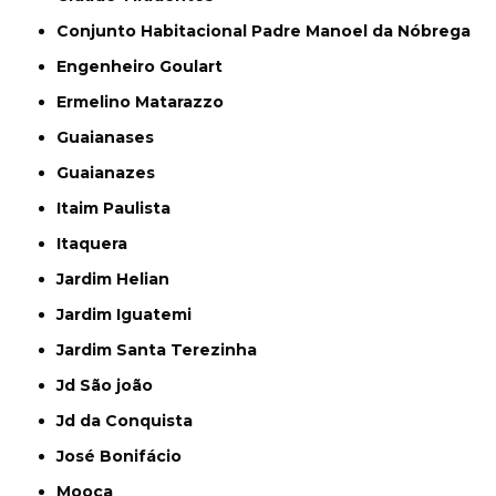
Conjunto Habitacional Padre Manoel da Nóbrega
Engenheiro Goulart
Ermelino Matarazzo
Guaianases
Guaianazes
Itaim Paulista
Itaquera
Jardim Helian
Jardim Iguatemi
Jardim Santa Terezinha
Jd São joão
Jd da Conquista
José Bonifácio
Mooca