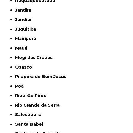
Itaquaquecetuba
Jandira
Jundiaí
Juquitiba
Mairiporã
Mauá
Mogi das Cruzes
Osasco
Pirapora do Bom Jesus
Poá
Ribeirão Pires
Rio Grande da Serra
Salesópolis
Santa Isabel