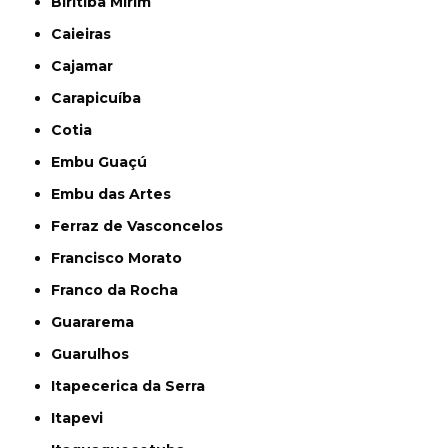
Biritiba Mirim
Caieiras
Cajamar
Carapicuíba
Cotia
Embu Guaçú
Embu das Artes
Ferraz de Vasconcelos
Francisco Morato
Franco da Rocha
Guararema
Guarulhos
Itapecerica da Serra
Itapevi