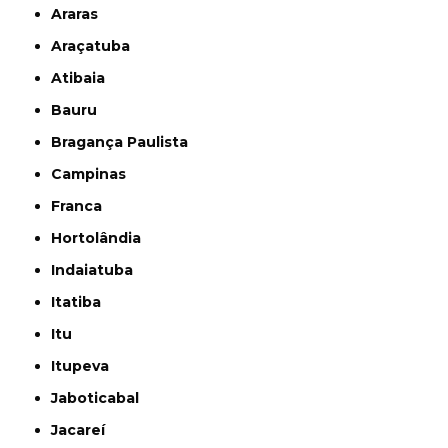
Araras
Araçatuba
Atibaia
Bauru
Bragança Paulista
Campinas
Franca
Hortolândia
Indaiatuba
Itatiba
Itu
Itupeva
Jaboticabal
Jacareí