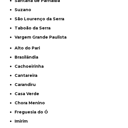
Santana de Parnaíba
Suzano
São Lourenço da Serra
Taboão da Serra
Vargem Grande Paulista
Alto do Pari
Brasilândia
Cachoeirinha
Cantareira
Carandiru
Casa Verde
Chora Menino
Freguesia do Ó
Imirim