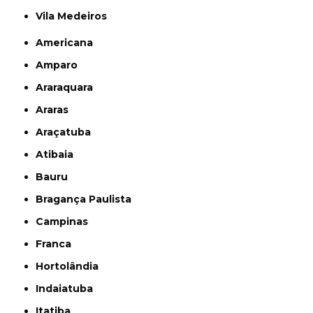
Vila Medeiros
Americana
Amparo
Araraquara
Araras
Araçatuba
Atibaia
Bauru
Bragança Paulista
Campinas
Franca
Hortolândia
Indaiatuba
Itatiba