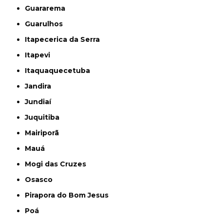
Guararema
Guarulhos
Itapecerica da Serra
Itapevi
Itaquaquecetuba
Jandira
Jundiaí
Juquitiba
Mairiporã
Mauá
Mogi das Cruzes
Osasco
Pirapora do Bom Jesus
Poá