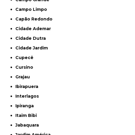
Campo Limpo
Capão Redondo
Cidade Ademar
Cidade Dutra
Cidade Jardim
Cupecê
Cursino
Grajau
Ibirapuera
Interlagos
Ipiranga
Itaim Bibi
Jabaquara
Jardim América