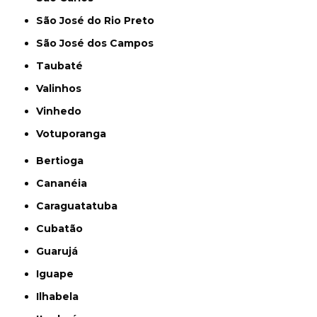
São José do Rio Preto
São José dos Campos
Taubaté
Valinhos
Vinhedo
Votuporanga
Bertioga
Cananéia
Caraguatatuba
Cubatão
Guarujá
Iguape
Ilhabela