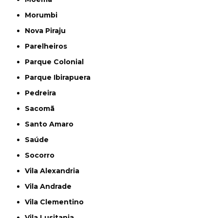
Morumbi
Nova Piraju
Parelheiros
Parque Colonial
Parque Ibirapuera
Pedreira
Sacomã
Santo Amaro
Saúde
Socorro
Vila Alexandria
Vila Andrade
Vila Clementino
Vila Lusitania