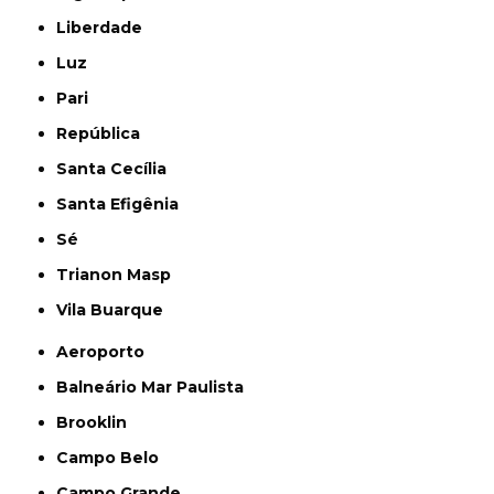
Liberdade
Luz
Pari
República
Santa Cecília
Santa Efigênia
Sé
Trianon Masp
Vila Buarque
Aeroporto
Balneário Mar Paulista
Brooklin
Campo Belo
Campo Grande