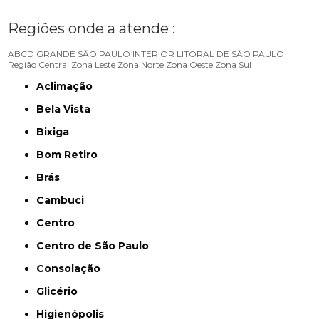
Regiões onde a atende :
ABCD
GRANDE SÃO PAULO
INTERIOR
LITORAL DE SÃO PAULO
Região Central
Zona Leste
Zona Norte
Zona Oeste
Zona Sul
Aclimação
Bela Vista
Bixiga
Bom Retiro
Brás
Cambuci
Centro
Centro de São Paulo
Consolação
Glicério
Higienópolis