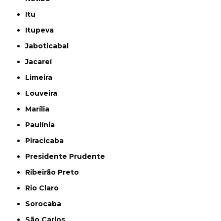
Itu
Itupeva
Jaboticabal
Jacareí
Limeira
Louveira
Marília
Paulínia
Piracicaba
Presidente Prudente
Ribeirão Preto
Rio Claro
Sorocaba
São Carlos