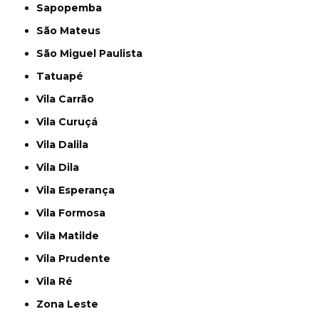
Sapopemba
São Mateus
São Miguel Paulista
Tatuapé
Vila Carrão
Vila Curuçá
Vila Dalila
Vila Dila
Vila Esperança
Vila Formosa
Vila Matilde
Vila Prudente
Vila Ré
Zona Leste