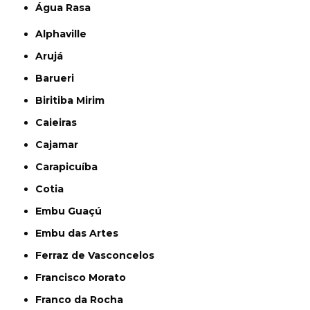
Água Rasa
Alphaville
Arujá
Barueri
Biritiba Mirim
Caieiras
Cajamar
Carapicuíba
Cotia
Embu Guaçú
Embu das Artes
Ferraz de Vasconcelos
Francisco Morato
Franco da Rocha