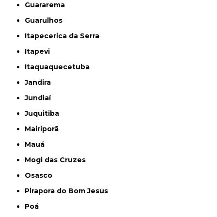
Guararema
Guarulhos
Itapecerica da Serra
Itapevi
Itaquaquecetuba
Jandira
Jundiaí
Juquitiba
Mairiporã
Mauá
Mogi das Cruzes
Osasco
Pirapora do Bom Jesus
Poá