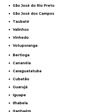
São José do Rio Preto
São José dos Campos
Taubaté
Valinhos
Vinhedo
Votuporanga
Bertioga
Cananéia
Caraguatatuba
Cubatão
Guarujá
Iguape
Ilhabela
Itanhaém