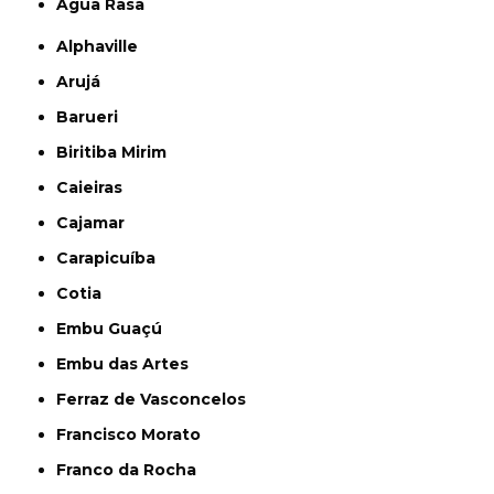
Água Rasa
Alphaville
Arujá
Barueri
Biritiba Mirim
Caieiras
Cajamar
Carapicuíba
Cotia
Embu Guaçú
Embu das Artes
Ferraz de Vasconcelos
Francisco Morato
Franco da Rocha