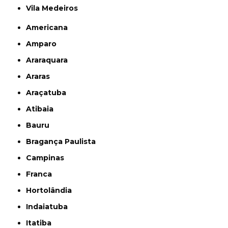
Vila Medeiros
Americana
Amparo
Araraquara
Araras
Araçatuba
Atibaia
Bauru
Bragança Paulista
Campinas
Franca
Hortolândia
Indaiatuba
Itatiba