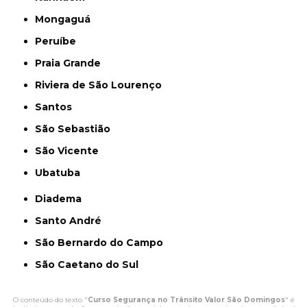
Mongaguá
Peruíbe
Praia Grande
Riviera de São Lourenço
Santos
São Sebastião
São Vicente
Ubatuba
Diadema
Santo André
São Bernardo do Campo
São Caetano do Sul
O conteúdo do texto "
Curso Segurança no Trânsito Valor São Domingos
" é