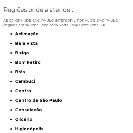
Regiões onde a atende :
ABCD
GRANDE SÃO PAULO
INTERIOR
LITORAL DE SÃO PAULO
Região Central
Zona Leste
Zona Norte
Zona Oeste
Zona Sul
Aclimação
Bela Vista
Bixiga
Bom Retiro
Brás
Cambuci
Centro
Centro de São Paulo
Consolação
Glicério
Higienópolis