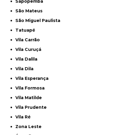
Sapopemba
São Mateus
São Miguel Paulista
Tatuapé
Vila Carrão
Vila Curuçá
Vila Dalila
Vila Dila
Vila Esperança
Vila Formosa
Vila Matilde
Vila Prudente
Vila Ré
Zona Leste