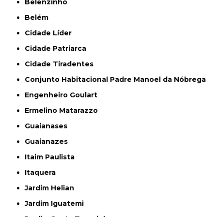
Belenzinho
Belém
Cidade Líder
Cidade Patriarca
Cidade Tiradentes
Conjunto Habitacional Padre Manoel da Nóbrega
Engenheiro Goulart
Ermelino Matarazzo
Guaianases
Guaianazes
Itaim Paulista
Itaquera
Jardim Helian
Jardim Iguatemi