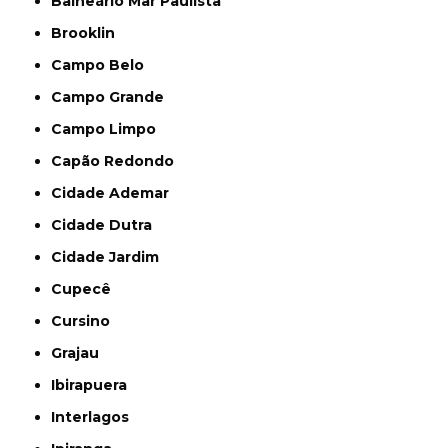
Balneário Mar Paulista
Brooklin
Campo Belo
Campo Grande
Campo Limpo
Capão Redondo
Cidade Ademar
Cidade Dutra
Cidade Jardim
Cupecê
Cursino
Grajau
Ibirapuera
Interlagos