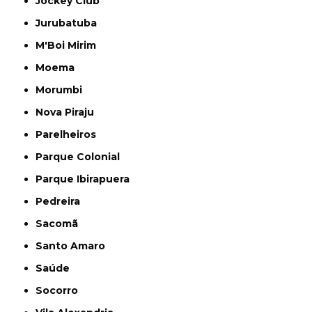
Jockey Club
Jurubatuba
M'Boi Mirim
Moema
Morumbi
Nova Piraju
Parelheiros
Parque Colonial
Parque Ibirapuera
Pedreira
Sacomã
Santo Amaro
Saúde
Socorro