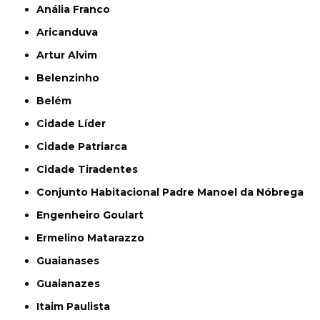
Anália Franco
Aricanduva
Artur Alvim
Belenzinho
Belém
Cidade Líder
Cidade Patriarca
Cidade Tiradentes
Conjunto Habitacional Padre Manoel da Nóbrega
Engenheiro Goulart
Ermelino Matarazzo
Guaianases
Guaianazes
Itaim Paulista