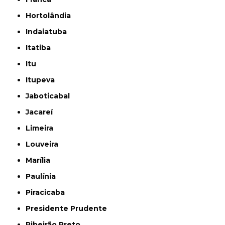
Hortolândia
Indaiatuba
Itatiba
Itu
Itupeva
Jaboticabal
Jacareí
Limeira
Louveira
Marília
Paulínia
Piracicaba
Presidente Prudente
Ribeirão Preto