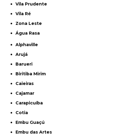
Vila Prudente
Vila Ré
Zona Leste
Água Rasa
Alphaville
Arujá
Barueri
Biritiba Mirim
Caieiras
Cajamar
Carapicuíba
Cotia
Embu Guaçú
Embu das Artes