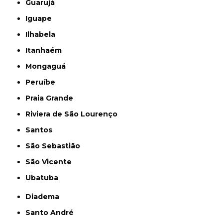
Guarujá
Iguape
Ilhabela
Itanhaém
Mongaguá
Peruíbe
Praia Grande
Riviera de São Lourenço
Santos
São Sebastião
São Vicente
Ubatuba
Diadema
Santo André