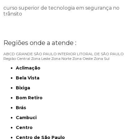
curso superior de tecnologia em segurança no
trânsito
Regiões onde a atende :
ABCD
GRANDE SÃO PAULO
INTERIOR
LITORAL DE SÃO PAULO
Região Central
Zona Leste
Zona Norte
Zona Oeste
Zona Sul
Aclimação
Bela Vista
Bixiga
Bom Retiro
Brás
Cambuci
Centro
Centro de São Paulo