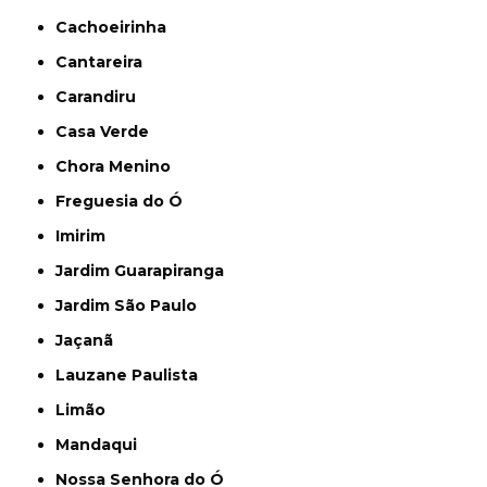
Cachoeirinha
Cantareira
Carandiru
Casa Verde
Chora Menino
Freguesia do Ó
Imirim
Jardim Guarapiranga
Jardim São Paulo
Jaçanã
Lauzane Paulista
Limão
Mandaqui
Nossa Senhora do Ó