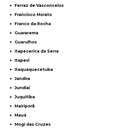
Ferraz de Vasconcelos
Francisco Morato
Franco da Rocha
Guararema
Guarulhos
Itapecerica da Serra
Itapevi
Itaquaquecetuba
Jandira
Jundiaí
Juquitiba
Mairiporã
Mauá
Mogi das Cruzes