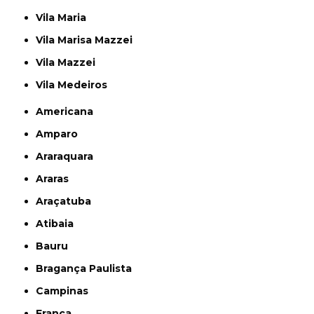
Vila Maria
Vila Marisa Mazzei
Vila Mazzei
Vila Medeiros
Americana
Amparo
Araraquara
Araras
Araçatuba
Atibaia
Bauru
Bragança Paulista
Campinas
Franca