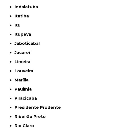
Indaiatuba
Itatiba
Itu
Itupeva
Jaboticabal
Jacareí
Limeira
Louveira
Marília
Paulínia
Piracicaba
Presidente Prudente
Ribeirão Preto
Rio Claro