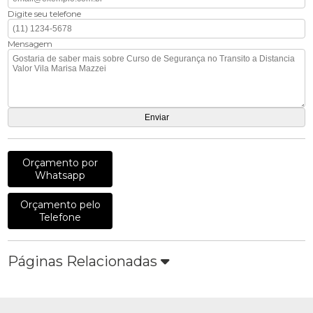
Digite seu telefone
Mensagem
Orçamento por
Whatsapp
Orçamento pelo
Telefone
Páginas Relacionadas