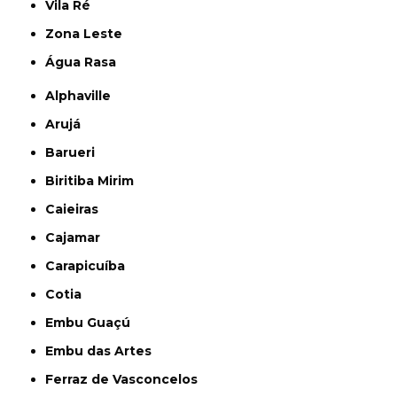
Vila Ré
Zona Leste
Água Rasa
Alphaville
Arujá
Barueri
Biritiba Mirim
Caieiras
Cajamar
Carapicuíba
Cotia
Embu Guaçú
Embu das Artes
Ferraz de Vasconcelos