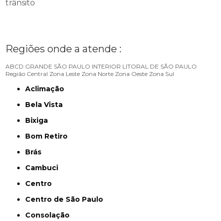
trânsito
Regiões onde a atende :
ABCD
GRANDE SÃO PAULO
INTERIOR
LITORAL DE SÃO PAULO
Região Central
Zona Leste
Zona Norte
Zona Oeste
Zona Sul
Aclimação
Bela Vista
Bixiga
Bom Retiro
Brás
Cambuci
Centro
Centro de São Paulo
Consolação