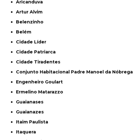
Aricanduva
Artur Alvim
Belenzinho
Belém
Cidade Líder
Cidade Patriarca
Cidade Tiradentes
Conjunto Habitacional Padre Manoel da Nóbrega
Engenheiro Goulart
Ermelino Matarazzo
Guaianases
Guaianazes
Itaim Paulista
Itaquera