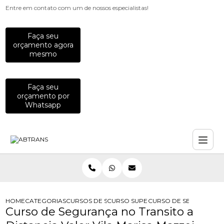
Entre em contato com um de nossos especialistas!
Faça seu
orçamento agora
mesmo
Faça seu
orçamento por
Whatsapp
HOME
CATEGORIAS
CURSOS DE SEGURANCA NO TRANSITO
CURSO SUPERIOR DE TECNOLOGIA E
CURSO DE SEGURANCA N
Curso de Segurança no Transito a