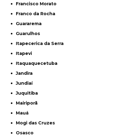
Francisco Morato
Franco da Rocha
Guararema
Guarulhos
Itapecerica da Serra
Itapevi
Itaquaquecetuba
Jandira
Jundiaí
Juquitiba
Mairiporã
Mauá
Mogi das Cruzes
Osasco