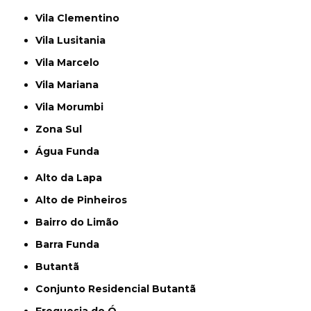
Vila Clementino
Vila Lusitania
Vila Marcelo
Vila Mariana
Vila Morumbi
Zona Sul
Água Funda
Alto da Lapa
Alto de Pinheiros
Bairro do Limão
Barra Funda
Butantã
Conjunto Residencial Butantã
Freguesia do Ó