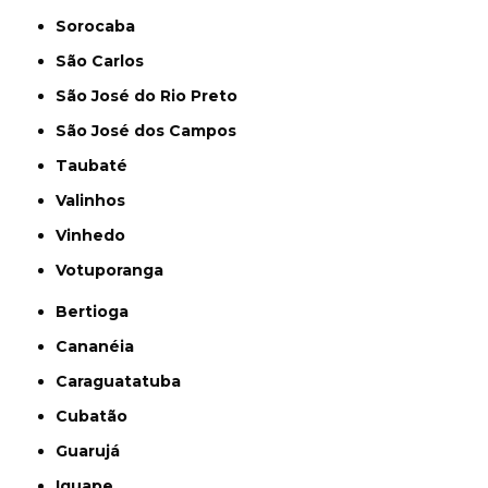
Sorocaba
São Carlos
São José do Rio Preto
São José dos Campos
Taubaté
Valinhos
Vinhedo
Votuporanga
Bertioga
Cananéia
Caraguatatuba
Cubatão
Guarujá
Iguape