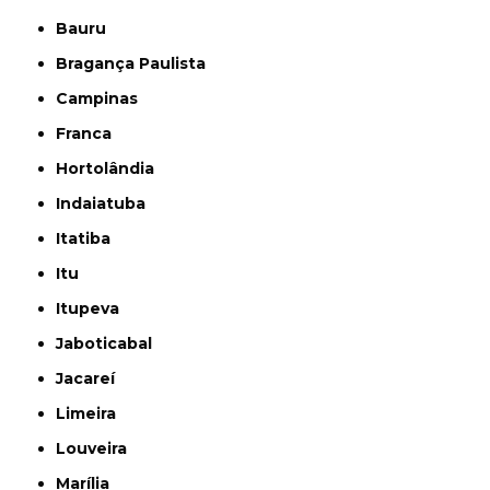
Bauru
Bragança Paulista
Campinas
Franca
Hortolândia
Indaiatuba
Itatiba
Itu
Itupeva
Jaboticabal
Jacareí
Limeira
Louveira
Marília