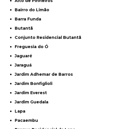
Alto de Pinheiros
Bairro do Limão
Barra Funda
Butantã
Conjunto Residencial Butantã
Freguesia do Ó
Jaguaré
Jaraguá
Jardim Adhemar de Barros
Jardim Bonfiglioli
Jardim Everest
Jardim Guedala
Lapa
Pacaembu