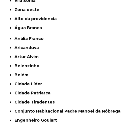
Vila Sônia
Zona oeste
alto da providencia
Água Branca
Anália Franco
Aricanduva
Artur Alvim
Belenzinho
Belém
Cidade Líder
Cidade Patriarca
Cidade Tiradentes
Conjunto Habitacional Padre Manoel da Nóbrega
Engenheiro Goulart