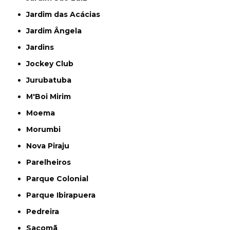
Jardim das Acácias
Jardim Ângela
Jardins
Jockey Club
Jurubatuba
M'Boi Mirim
Moema
Morumbi
Nova Piraju
Parelheiros
Parque Colonial
Parque Ibirapuera
Pedreira
Sacomã