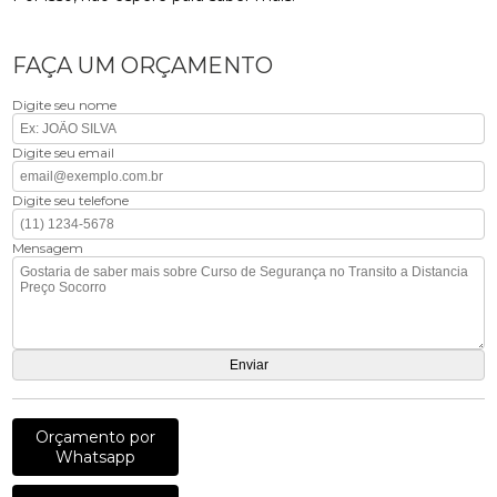
FAÇA UM ORÇAMENTO
Digite seu nome
Digite seu email
Digite seu telefone
Mensagem
Orçamento por
Whatsapp