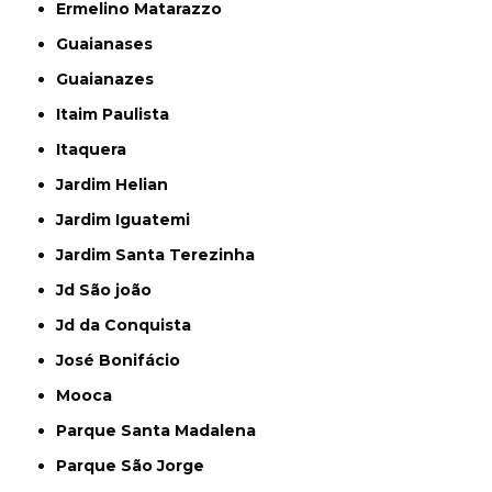
Ermelino Matarazzo
Guaianases
Guaianazes
Itaim Paulista
Itaquera
Jardim Helian
Jardim Iguatemi
Jardim Santa Terezinha
Jd São joão
Jd da Conquista
José Bonifácio
Mooca
Parque Santa Madalena
Parque São Jorge