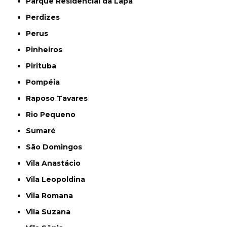
Parque Residencial da Lapa
Perdizes
Perus
Pinheiros
Pirituba
Pompéia
Raposo Tavares
Rio Pequeno
Sumaré
São Domingos
Vila Anastácio
Vila Leopoldina
Vila Romana
Vila Suzana