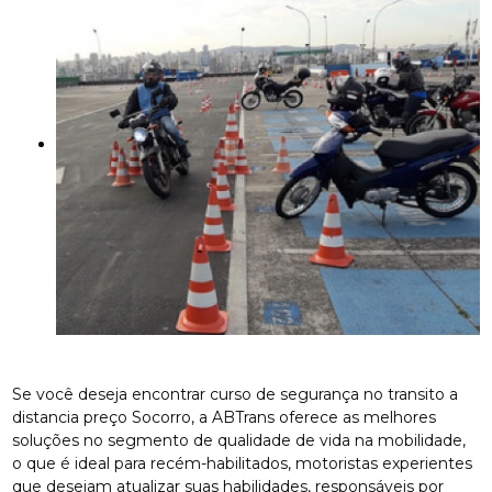
Se você deseja encontrar curso de segurança no transito a
distancia preço Socorro, a ABTrans oferece as melhores
soluções no segmento de qualidade de vida na mobilidade,
o que é ideal para recém-habilitados, motoristas experientes
que desejam atualizar suas habilidades, responsáveis por