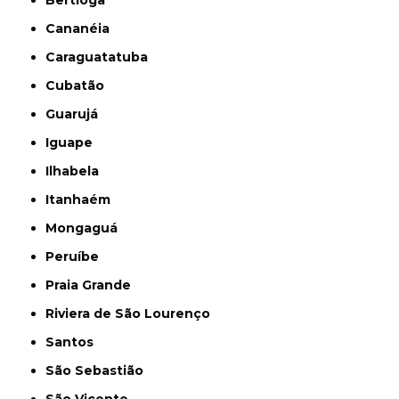
Cananéia
Caraguatatuba
Cubatão
Guarujá
Iguape
Ilhabela
Itanhaém
Mongaguá
Peruíbe
Praia Grande
Riviera de São Lourenço
Santos
São Sebastião
São Vicente