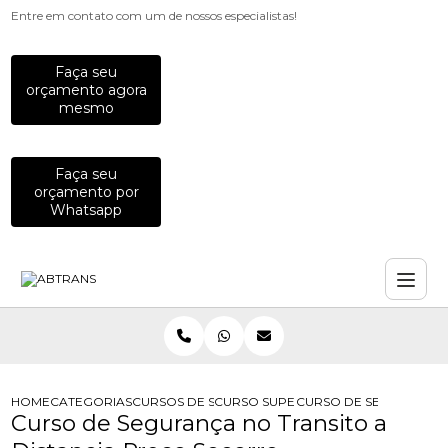
Entre em contato com um de nossos especialistas!
Faça seu
orçamento agora
mesmo
Faça seu
orçamento por
Whatsapp
HOME
CATEGORIAS
CURSOS DE SEGURANCA NO TRANSITO
CURSO SUPERIOR DE TECNOLOGIA E
CURSO DE SEGURANCA 
Curso de Segurança no Transito a