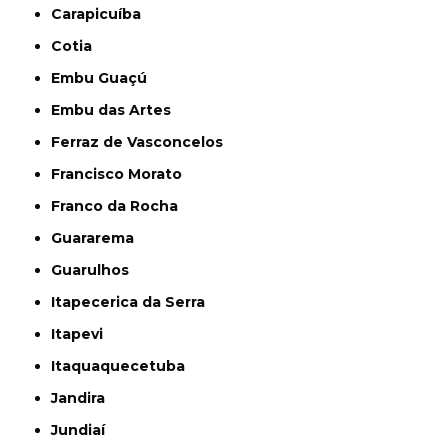
Carapicuíba
Cotia
Embu Guaçú
Embu das Artes
Ferraz de Vasconcelos
Francisco Morato
Franco da Rocha
Guararema
Guarulhos
Itapecerica da Serra
Itapevi
Itaquaquecetuba
Jandira
Jundiaí