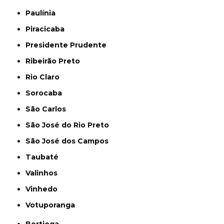
Paulínia
Piracicaba
Presidente Prudente
Ribeirão Preto
Rio Claro
Sorocaba
São Carlos
São José do Rio Preto
São José dos Campos
Taubaté
Valinhos
Vinhedo
Votuporanga
Bertioga