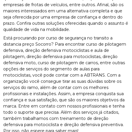
empresas de frotas de veículos, entre outros. Afinal, são os
maiores interessados em uma alternativa completa e que
seja oferecida por uma empresa de confiança e dentro do
prazo. Confira outras soluções oferecidas quando o assunto é
qualidade de vida na mobilidade.
Está procurando por curso de segurança no transito a
distancia preço Socorro? Para encontrar curso de pilotagem
defensiva, direção defensiva motociclistas e aula de
pilotagem, direção defensiva para motociclistas, direção
defensiva moto, curso de pilotagem de carros, entre outras
opções de serviços do segmento de aulas para
motociclistas, você pode contar com a ABTRANS. Com a
organização você consegue tirar as suas dúvidas sobre os
serviços do ramo, além de contar com os melhores
profissionais e instalações. Assim, a empresa conquista sua
confiança e sua satisfação, que são os maiores objetivos da
marca. Entre em contato com nossos profissionais e tenha
todo o suporte que precisa. Além dos serviços já citados,
também trabalhamos com treinamento de direção
defensiva para motociclista e direção defensiva preventiva.
Por isso, não espere para saber mais!