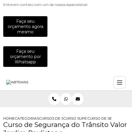
Entre em contato com um de nossos especialistas!
Faça seu
orçamento agora
mesmo
Faça seu
orçamento por
Whatsapp
HOME
CATEGORIAS
CURSOS DE SEGURANCA NO TRANSITO
CURSO SUPERIOR DE TECNOLOGIA E
CURSO DE SEGURANCA 
Curso de Segurança do Trânsito Valor