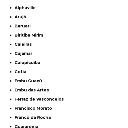
Alphaville
Arujá
Barueri
Biritiba Mirim
Caieiras
Cajamar
Carapicuíba
Cotia
Embu Guaçú
Embu das Artes
Ferraz de Vasconcelos
Francisco Morato
Franco da Rocha
Guararema