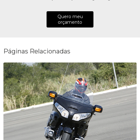
Quero meu
orçamento
Páginas Relacionadas