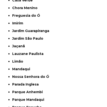
Casa Verde
Chora Menino
Freguesia do Ó
Imirim
Jardim Guarapiranga
Jardim São Paulo
Jaçanã
Lauzane Paulista
Limão
Mandaqui
Nossa Senhora do Ó
Parada Inglesa
Parque Anhembi
Parque Mandaqui