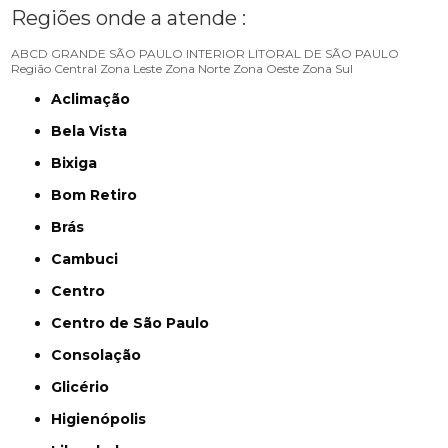
Regiões onde a atende :
ABCD
GRANDE SÃO PAULO
INTERIOR
LITORAL DE SÃO PAULO
Região Central
Zona Leste
Zona Norte
Zona Oeste
Zona Sul
Aclimação
Bela Vista
Bixiga
Bom Retiro
Brás
Cambuci
Centro
Centro de São Paulo
Consolação
Glicério
Higienópolis