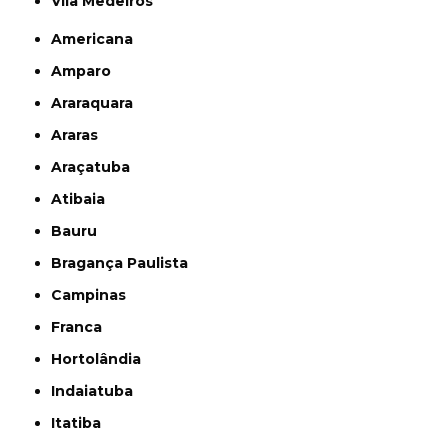
Vila Medeiros
Americana
Amparo
Araraquara
Araras
Araçatuba
Atibaia
Bauru
Bragança Paulista
Campinas
Franca
Hortolândia
Indaiatuba
Itatiba