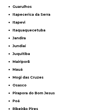
Guarulhos
Itapecerica da Serra
Itapevi
Itaquaquecetuba
Jandira
Jundiaí
Juquitiba
Mairiporã
Mauá
Mogi das Cruzes
Osasco
Pirapora do Bom Jesus
Poá
Ribeirão Pires