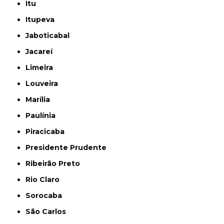
Itu
Itupeva
Jaboticabal
Jacareí
Limeira
Louveira
Marília
Paulínia
Piracicaba
Presidente Prudente
Ribeirão Preto
Rio Claro
Sorocaba
São Carlos