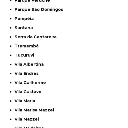
Parque Peruche
Parque São Domingos
Pompéia
Santana
Serra da Cantareira
Tremembé
Tucuruvi
Vila Albertina
Vila Endres
Vila Guilherme
Vila Gustavo
Vila Maria
Vila Marisa Mazzei
Vila Mazzei