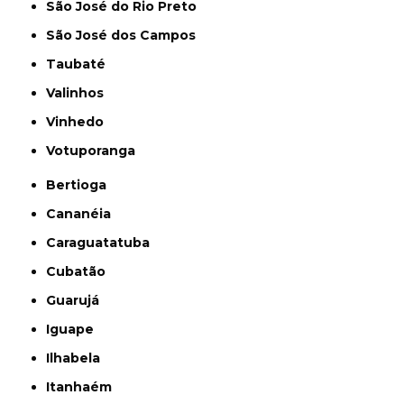
São José do Rio Preto
São José dos Campos
Taubaté
Valinhos
Vinhedo
Votuporanga
Bertioga
Cananéia
Caraguatatuba
Cubatão
Guarujá
Iguape
Ilhabela
Itanhaém