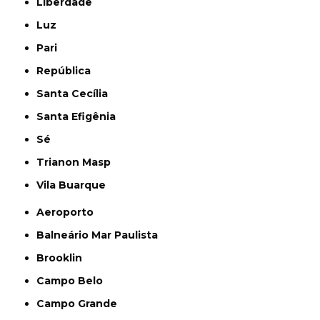
Liberdade
Luz
Pari
República
Santa Cecília
Santa Efigênia
Sé
Trianon Masp
Vila Buarque
Aeroporto
Balneário Mar Paulista
Brooklin
Campo Belo
Campo Grande