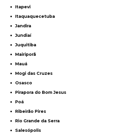
Itapevi
Itaquaquecetuba
Jandira
Jundiaí
Juquitiba
Mairiporã
Mauá
Mogi das Cruzes
Osasco
Pirapora do Bom Jesus
Poá
Ribeirão Pires
Rio Grande da Serra
Salesópolis