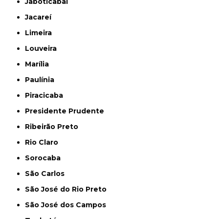
Jaboticabal
Jacareí
Limeira
Louveira
Marília
Paulínia
Piracicaba
Presidente Prudente
Ribeirão Preto
Rio Claro
Sorocaba
São Carlos
São José do Rio Preto
São José dos Campos