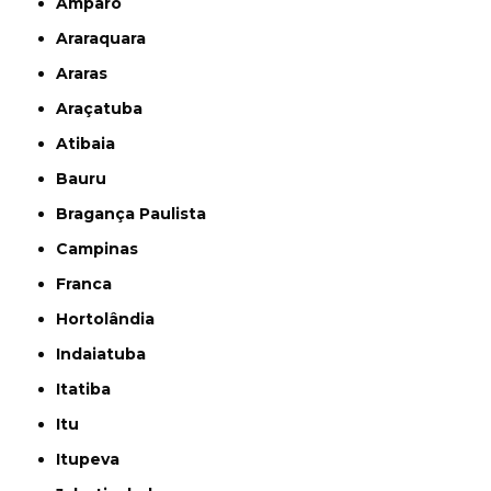
Amparo
Araraquara
Araras
Araçatuba
Atibaia
Bauru
Bragança Paulista
Campinas
Franca
Hortolândia
Indaiatuba
Itatiba
Itu
Itupeva