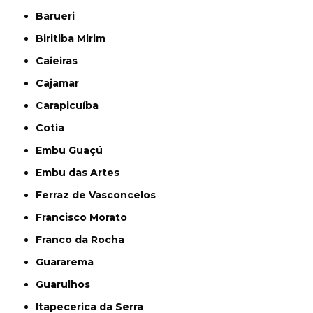
Barueri
Biritiba Mirim
Caieiras
Cajamar
Carapicuíba
Cotia
Embu Guaçú
Embu das Artes
Ferraz de Vasconcelos
Francisco Morato
Franco da Rocha
Guararema
Guarulhos
Itapecerica da Serra