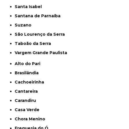
Santa Isabel
Santana de Parnaíba
Suzano
São Lourenço da Serra
Taboão da Serra
Vargem Grande Paulista
Alto do Pari
Brasilândia
Cachoeirinha
Cantareira
Carandiru
Casa Verde
Chora Menino
Freguesia do Ó