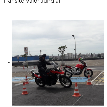
Trânsito Valor Jundiaí