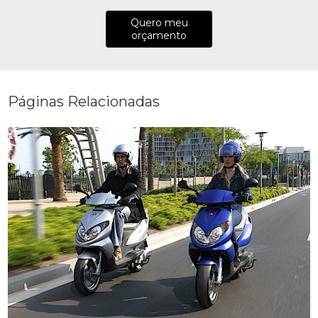
Quero meu
orçamento
Páginas Relacionadas