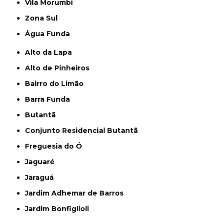
Vila Morumbi
Zona Sul
Água Funda
Alto da Lapa
Alto de Pinheiros
Bairro do Limão
Barra Funda
Butantã
Conjunto Residencial Butantã
Freguesia do Ó
Jaguaré
Jaraguá
Jardim Adhemar de Barros
Jardim Bonfiglioli