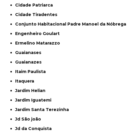
Cidade Patriarca
Cidade Tiradentes
Conjunto Habitacional Padre Manoel da Nóbrega
Engenheiro Goulart
Ermelino Matarazzo
Guaianases
Guaianazes
Itaim Paulista
Itaquera
Jardim Helian
Jardim Iguatemi
Jardim Santa Terezinha
Jd São joão
Jd da Conquista