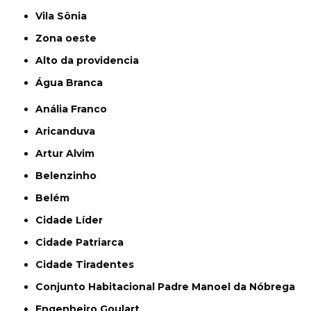
Vila Sônia
Zona oeste
alto da providencia
Água Branca
Anália Franco
Aricanduva
Artur Alvim
Belenzinho
Belém
Cidade Líder
Cidade Patriarca
Cidade Tiradentes
Conjunto Habitacional Padre Manoel da Nóbrega
Engenheiro Goulart