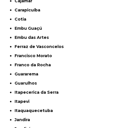
Cajamar
Carapicuíba
Cotia
Embu Guaçú
Embu das Artes
Ferraz de Vasconcelos
Francisco Morato
Franco da Rocha
Guararema
Guarulhos
Itapecerica da Serra
Itapevi
Itaquaquecetuba
Jandira