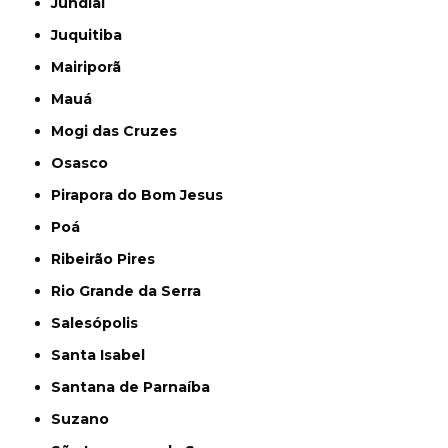
Jundiaí
Juquitiba
Mairiporã
Mauá
Mogi das Cruzes
Osasco
Pirapora do Bom Jesus
Poá
Ribeirão Pires
Rio Grande da Serra
Salesópolis
Santa Isabel
Santana de Parnaíba
Suzano