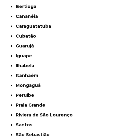
Bertioga
Cananéia
Caraguatatuba
Cubatão
Guarujá
Iguape
Ilhabela
Itanhaém
Mongaguá
Peruíbe
Praia Grande
Riviera de São Lourenço
Santos
São Sebastião