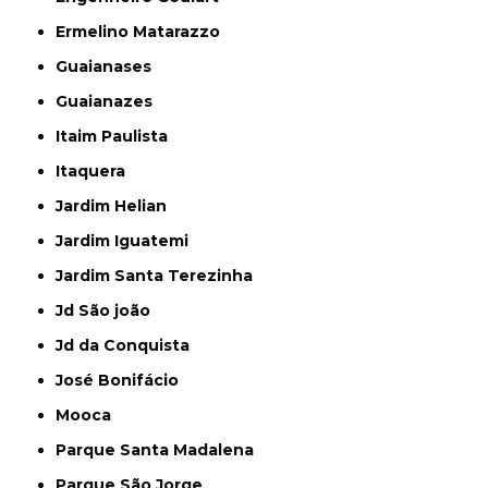
Ermelino Matarazzo
Guaianases
Guaianazes
Itaim Paulista
Itaquera
Jardim Helian
Jardim Iguatemi
Jardim Santa Terezinha
Jd São joão
Jd da Conquista
José Bonifácio
Mooca
Parque Santa Madalena
Parque São Jorge