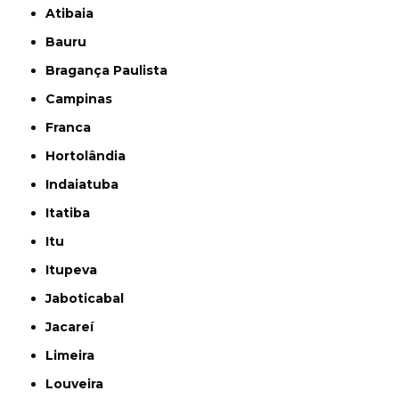
Atibaia
Bauru
Bragança Paulista
Campinas
Franca
Hortolândia
Indaiatuba
Itatiba
Itu
Itupeva
Jaboticabal
Jacareí
Limeira
Louveira