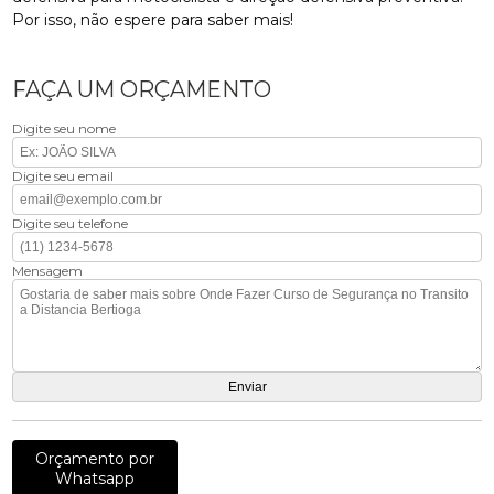
Por isso, não espere para saber mais!
FAÇA UM ORÇAMENTO
Digite seu nome
Digite seu email
Digite seu telefone
Mensagem
Orçamento por
Whatsapp