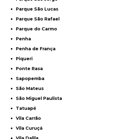
Parque São Lucas
Parque São Rafael
Parque do Carmo
Penha
Penha de França
Piqueri
Ponte Rasa
Sapopemba
São Mateus
São Miguel Paulista
Tatuapé
Vila Carrão
Vila Curuçá
Vila Dalila