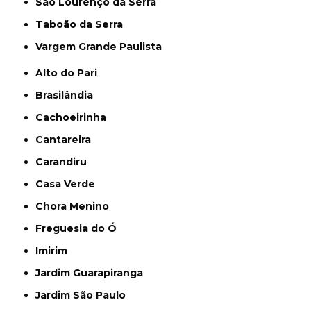
São Lourenço da Serra
Taboão da Serra
Vargem Grande Paulista
Alto do Pari
Brasilândia
Cachoeirinha
Cantareira
Carandiru
Casa Verde
Chora Menino
Freguesia do Ó
Imirim
Jardim Guarapiranga
Jardim São Paulo