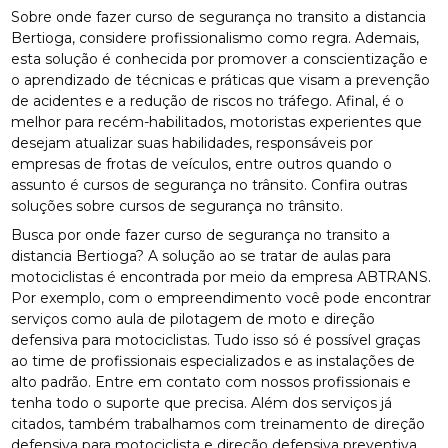
Sobre onde fazer curso de segurança no transito a distancia
Bertioga, considere profissionalismo como regra. Ademais,
esta solução é conhecida por promover a conscientização e
o aprendizado de técnicas e práticas que visam a prevenção
de acidentes e a redução de riscos no tráfego. Afinal, é o
melhor para recém-habilitados, motoristas experientes que
desejam atualizar suas habilidades, responsáveis por
empresas de frotas de veículos, entre outros quando o
assunto é cursos de segurança no trânsito. Confira outras
soluções sobre cursos de segurança no trânsito.
Busca por onde fazer curso de segurança no transito a
distancia Bertioga? A solução ao se tratar de aulas para
motociclistas é encontrada por meio da empresa ABTRANS.
Por exemplo, com o empreendimento você pode encontrar
serviços como aula de pilotagem de moto e direção
defensiva para motociclistas. Tudo isso só é possível graças
ao time de profissionais especializados e as instalações de
alto padrão. Entre em contato com nossos profissionais e
tenha todo o suporte que precisa. Além dos serviços já
citados, também trabalhamos com treinamento de direção
defensiva para motociclista e direção defensiva preventiva.