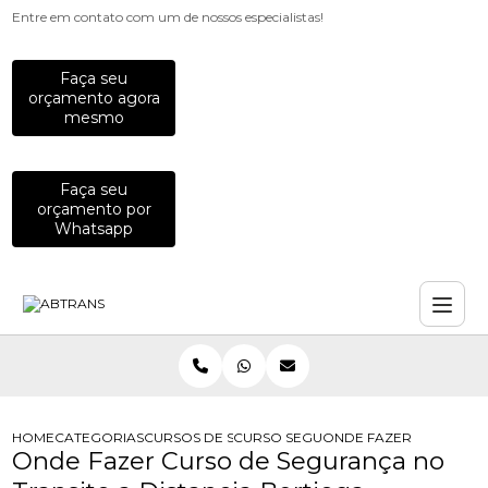
Entre em contato com um de nossos especialistas!
Faça seu
orçamento agora
mesmo
Faça seu
orçamento por
Whatsapp
HOME
CATEGORIAS
CURSOS DE SEGURANCA NO TRANSITO
CURSO SEGURANCA NO TRANSITO
ONDE FAZER CURSO DE
Onde Fazer Curso de Segurança no