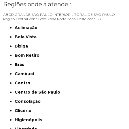
Regiões onde a atende :
ABCD
GRANDE SÃO PAULO
INTERIOR
LITORAL DE SÃO PAULO
Região Central
Zona Leste
Zona Norte
Zona Oeste
Zona Sul
Aclimação
Bela Vista
Bixiga
Bom Retiro
Brás
Cambuci
Centro
Centro de São Paulo
Consolação
Glicério
Higienópolis
Liberdade