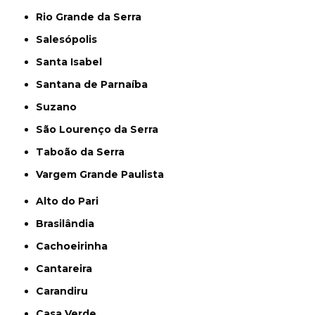
Rio Grande da Serra
Salesópolis
Santa Isabel
Santana de Parnaíba
Suzano
São Lourenço da Serra
Taboão da Serra
Vargem Grande Paulista
Alto do Pari
Brasilândia
Cachoeirinha
Cantareira
Carandiru
Casa Verde