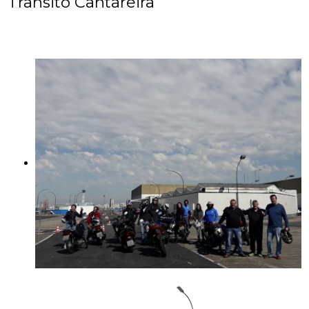
Trânsito Cantareira