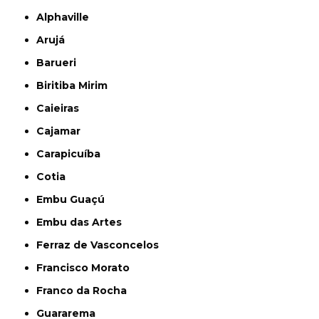
Alphaville
Arujá
Barueri
Biritiba Mirim
Caieiras
Cajamar
Carapicuíba
Cotia
Embu Guaçú
Embu das Artes
Ferraz de Vasconcelos
Francisco Morato
Franco da Rocha
Guararema