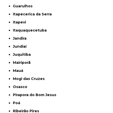
Guarulhos
Itapecerica da Serra
Itapevi
Itaquaquecetuba
Jandira
Jundiaí
Juquitiba
Mairiporã
Mauá
Mogi das Cruzes
Osasco
Pirapora do Bom Jesus
Poá
Ribeirão Pires