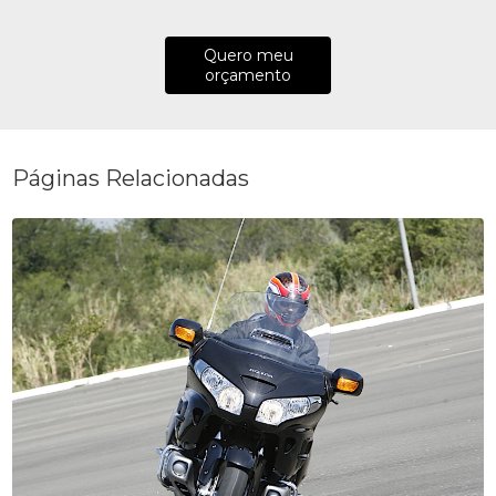
Quero meu
orçamento
Páginas Relacionadas