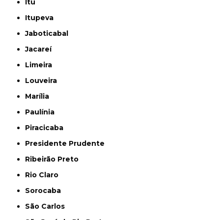
Itu
Itupeva
Jaboticabal
Jacareí
Limeira
Louveira
Marília
Paulínia
Piracicaba
Presidente Prudente
Ribeirão Preto
Rio Claro
Sorocaba
São Carlos