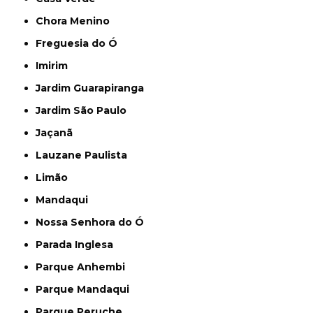
Chora Menino
Freguesia do Ó
Imirim
Jardim Guarapiranga
Jardim São Paulo
Jaçanã
Lauzane Paulista
Limão
Mandaqui
Nossa Senhora do Ó
Parada Inglesa
Parque Anhembi
Parque Mandaqui
Parque Peruche