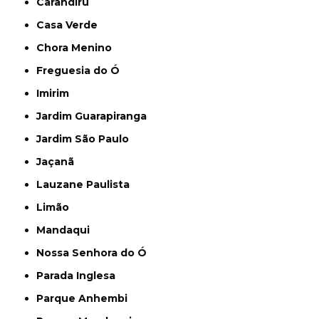
Carandiru
Casa Verde
Chora Menino
Freguesia do Ó
Imirim
Jardim Guarapiranga
Jardim São Paulo
Jaçanã
Lauzane Paulista
Limão
Mandaqui
Nossa Senhora do Ó
Parada Inglesa
Parque Anhembi