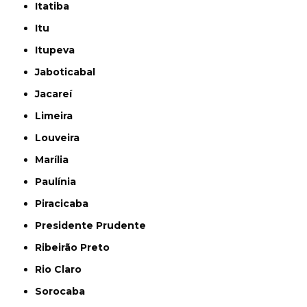
Itatiba
Itu
Itupeva
Jaboticabal
Jacareí
Limeira
Louveira
Marília
Paulínia
Piracicaba
Presidente Prudente
Ribeirão Preto
Rio Claro
Sorocaba