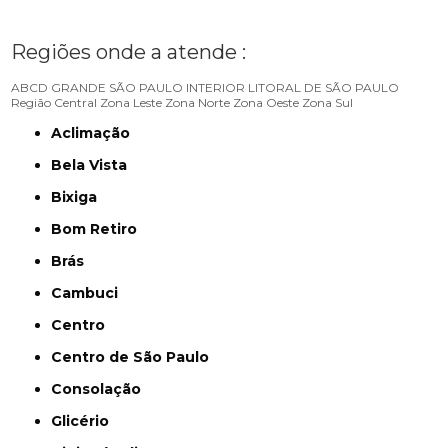
Regiões onde a atende :
ABCD
GRANDE SÃO PAULO
INTERIOR
LITORAL DE SÃO PAULO
Região Central
Zona Leste
Zona Norte
Zona Oeste
Zona Sul
Aclimação
Bela Vista
Bixiga
Bom Retiro
Brás
Cambuci
Centro
Centro de São Paulo
Consolação
Glicério