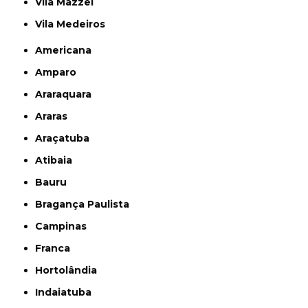
Vila Mazzei
Vila Medeiros
Americana
Amparo
Araraquara
Araras
Araçatuba
Atibaia
Bauru
Bragança Paulista
Campinas
Franca
Hortolândia
Indaiatuba