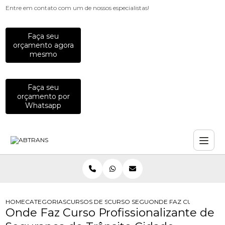
Entre em contato com um de nossos especialistas!
Faça seu
orçamento agora
mesmo
Faça seu
orçamento por
Whatsapp
HOME
CATEGORIAS
CURSOS DE SEGURANCA NO TRANSITO
CURSO SEGURANCA NO TRANSITO
ONDE FAZ CURSO PROF
Onde Faz Curso Profissionalizante de