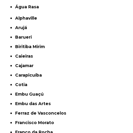
Água Rasa
Alphaville
Arujá
Barueri
Biritiba Mirim
Caieiras
Cajamar
Carapicuíba
Cotia
Embu Guaçú
Embu das Artes
Ferraz de Vasconcelos
Francisco Morato
Franco da Rocha