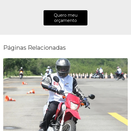
Quero meu
orçamento
Páginas Relacionadas