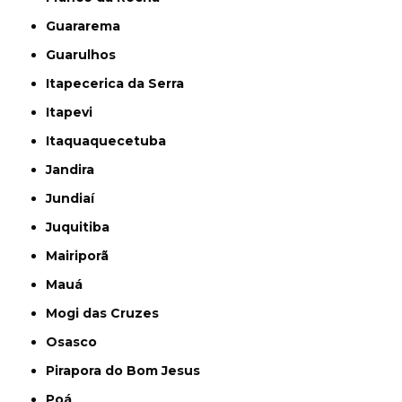
Guararema
Guarulhos
Itapecerica da Serra
Itapevi
Itaquaquecetuba
Jandira
Jundiaí
Juquitiba
Mairiporã
Mauá
Mogi das Cruzes
Osasco
Pirapora do Bom Jesus
Poá