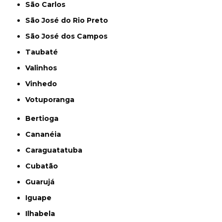
São Carlos
São José do Rio Preto
São José dos Campos
Taubaté
Valinhos
Vinhedo
Votuporanga
Bertioga
Cananéia
Caraguatatuba
Cubatão
Guarujá
Iguape
Ilhabela