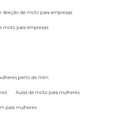
de direção de moto para empresas
de moto para empresas
mulheres perto de mim
eres
aulas de moto para mulheres
em para mulheres