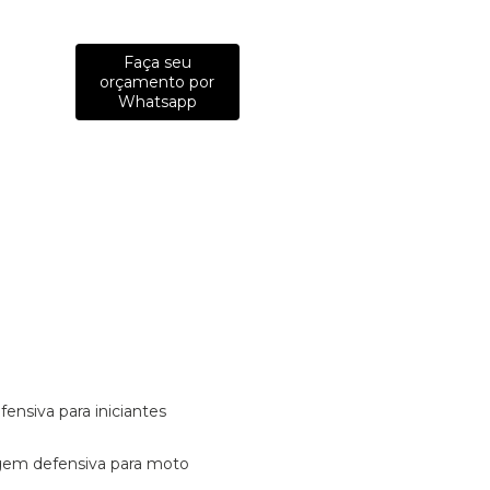
Faça seu
orçamento por
Whatsapp
fensiva para iniciantes
tagem defensiva para moto