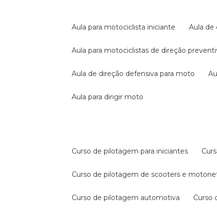
aula para motociclista iniciante
aula de
aula para motociclistas de direção prevent
aula de direção defensiva para moto
a
aula para dirigir moto
curso de pilotagem para iniciantes
cur
curso de pilotagem de scooters e motone
curso de pilotagem automotiva
curso