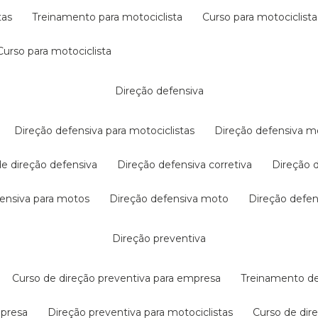
tas
treinamento para motociclista
curso para motociclista
curso para motociclista
direção defensiva
direção defensiva para motociclistas
direção defensiva m
 de direção defensiva
direção defensiva corretiva
direção
efensiva para motos
direção defensiva moto
direção defe
direção preventiva
curso de direção preventiva para empresa
treinamento d
mpresa
direção preventiva para motociclistas
curso de di