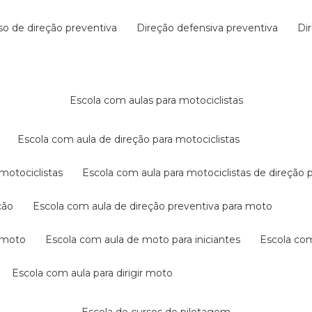
rso de direção preventiva
direção defensiva preventiva
d
escola com aulas para motociclistas
escola com aula de direção para motociclistas
 motociclistas
escola com aula para motociclistas de direção 
ção
escola com aula de direção preventiva para moto
a moto
escola com aula de moto para iniciantes
escola co
escola com aula para dirigir moto