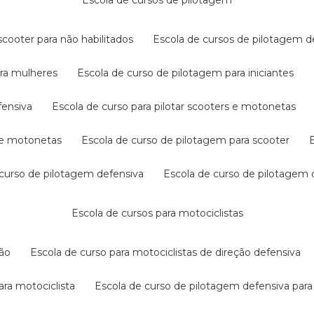
escola de cursos de pilotagem
cooter para não habilitados
escola de cursos de pilotagem 
ara mulheres
escola de curso de pilotagem para iniciantes
fensiva
escola de curso para pilotar scooters e motonetas
s e motonetas
escola de curso de pilotagem para scooter
e curso de pilotagem defensiva
escola de curso de pilotagem
escola de cursos para motociclistas
ção
escola de curso para motociclistas de direção defensiva
ara motociclista
escola de curso de pilotagem defensiva para