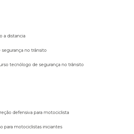
o a distancia
e segurança no trânsito
curso tecnólogo de segurança no trânsito
reção defensiva para motociclista
so para motociclistas iniciantes