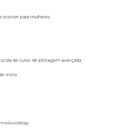
de scooter para mulheres
escola de curso de pilotagem avançada
 de moto
 motociclistas