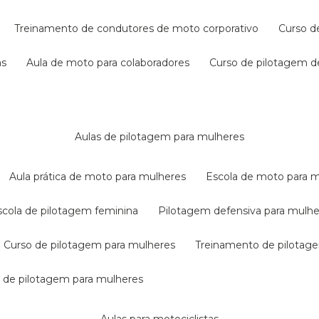
treinamento de condutores de moto corporativo
curso 
as
aula de moto para colaboradores
curso de pilotagem 
aulas de pilotagem para mulheres
aula prática de moto para mulheres
escola de moto para 
escola de pilotagem feminina
pilotagem defensiva para mulh
curso de pilotagem para mulheres
treinamento de pilotag
la de pilotagem para mulheres