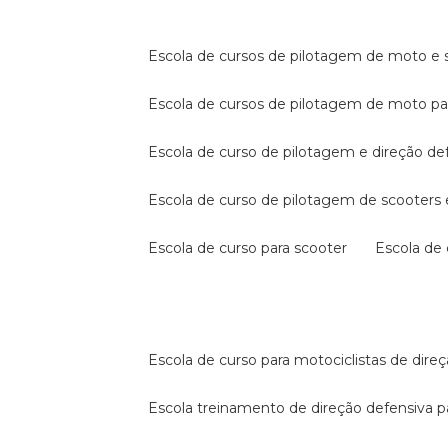
escola de cursos de pilotagem de moto e s
escola de cursos de pilotagem de moto p
escola de curso de pilotagem e direção de
escola de curso de pilotagem de scooter
escola de curso para scooter
escola d
escola de curso para motociclistas de dire
escola treinamento de direção defensiva p