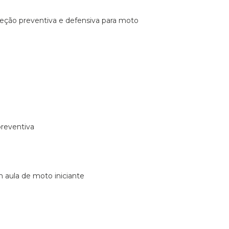
ireção preventiva e defensiva para moto
preventiva
m aula de moto iniciante