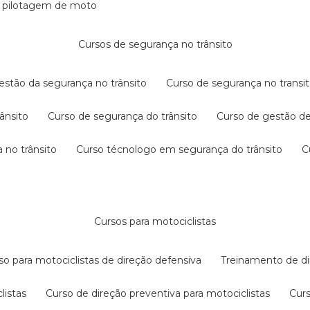
e pilotagem de moto
cursos de segurança no trânsito
gestão da segurança no trânsito
curso de segurança no transit
rânsito
curso de segurança do trânsito
curso de gestão d
 no trânsito
curso técnologo em segurança do trânsito
cursos para motociclistas
rso para motociclistas de direção defensiva
treinamento de di
listas
curso de direção preventiva para motociclistas
cur