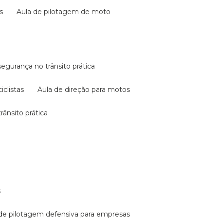
s
aula de pilotagem de moto
 segurança no trânsito prática
iclistas
aula de direção para motos
rânsito prática
s
a de pilotagem defensiva para empresas