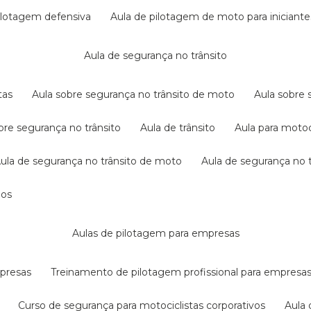
pilotagem defensiva
aula de pilotagem de moto para iniciante
aula de segurança no trânsito
tas
aula sobre segurança no trânsito de moto
aula sobre
obre segurança no trânsito
aula de trânsito
aula para motoc
aula de segurança no trânsito de moto
aula de segurança no t
dos
aulas de pilotagem para empresas
mpresas
treinamento de pilotagem profissional para empresa
curso de segurança para motociclistas corporativos
aul