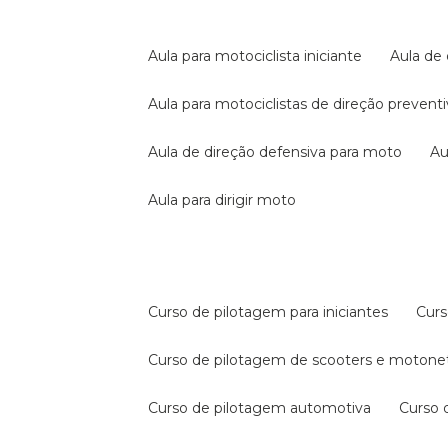
aula para motociclista iniciante
aula de
aula para motociclistas de direção prevent
aula de direção defensiva para moto
a
aula para dirigir moto
curso de pilotagem para iniciantes
cur
curso de pilotagem de scooters e motone
curso de pilotagem automotiva
curso