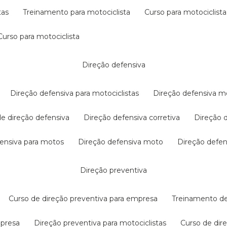
tas
treinamento para motociclista
curso para motociclista
curso para motociclista
direção defensiva
direção defensiva para motociclistas
direção defensiva m
 de direção defensiva
direção defensiva corretiva
direção
efensiva para motos
direção defensiva moto
direção defe
direção preventiva
curso de direção preventiva para empresa
treinamento d
mpresa
direção preventiva para motociclistas
curso de di