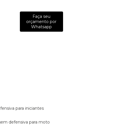
Faça seu
orçamento por
Whatsapp
fensiva para iniciantes
tagem defensiva para moto