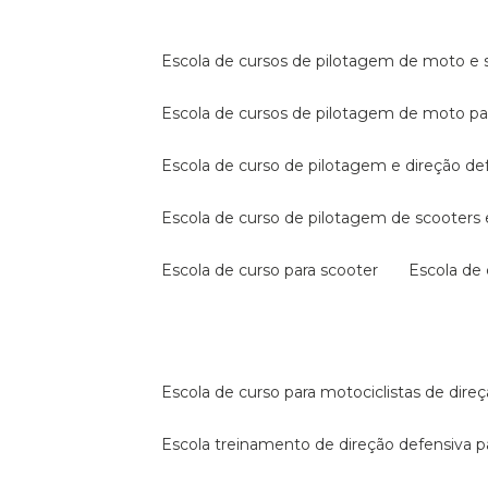
escola de cursos de pilotagem de moto e s
escola de cursos de pilotagem de moto p
escola de curso de pilotagem e direção de
escola de curso de pilotagem de scooter
escola de curso para scooter
escola d
escola de curso para motociclistas de dire
escola treinamento de direção defensiva p