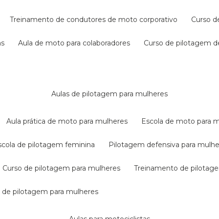
treinamento de condutores de moto corporativo
curso 
as
aula de moto para colaboradores
curso de pilotagem 
aulas de pilotagem para mulheres
aula prática de moto para mulheres
escola de moto para 
escola de pilotagem feminina
pilotagem defensiva para mulh
curso de pilotagem para mulheres
treinamento de pilotag
la de pilotagem para mulheres