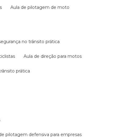
s
aula de pilotagem de moto
 segurança no trânsito prática
iclistas
aula de direção para motos
rânsito prática
s
a de pilotagem defensiva para empresas