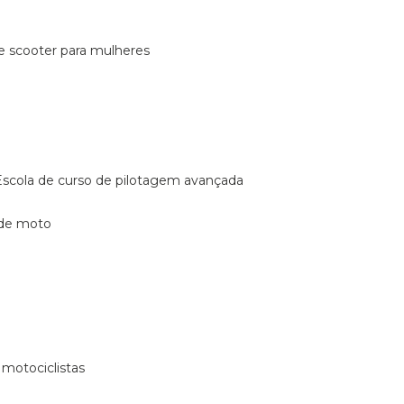
de scooter para mulheres
escola de curso de pilotagem avançada
 de moto
 motociclistas