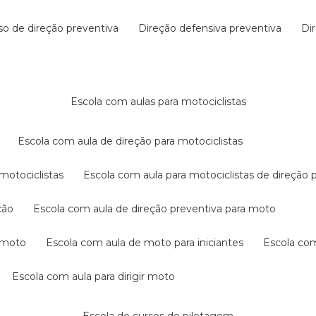
rso de direção preventiva
direção defensiva preventiva
d
escola com aulas para motociclistas
escola com aula de direção para motociclistas
 motociclistas
escola com aula para motociclistas de direção 
ção
escola com aula de direção preventiva para moto
a moto
escola com aula de moto para iniciantes
escola co
escola com aula para dirigir moto