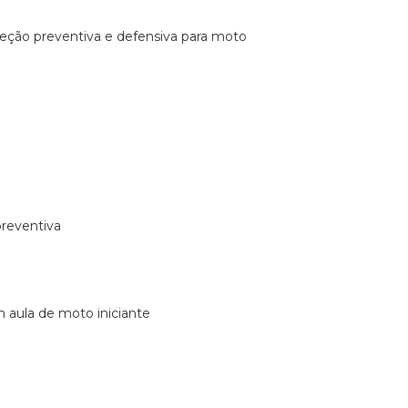
ireção preventiva e defensiva para moto
preventiva
m aula de moto iniciante