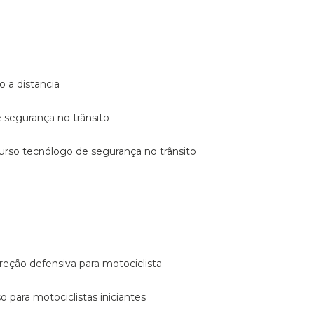
o a distancia
e segurança no trânsito
curso tecnólogo de segurança no trânsito
reção defensiva para motociclista
so para motociclistas iniciantes