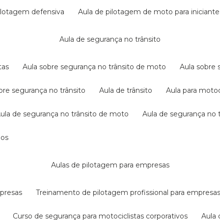
pilotagem defensiva
aula de pilotagem de moto para iniciante
aula de segurança no trânsito
tas
aula sobre segurança no trânsito de moto
aula sobre
obre segurança no trânsito
aula de trânsito
aula para motoc
aula de segurança no trânsito de moto
aula de segurança no t
dos
aulas de pilotagem para empresas
mpresas
treinamento de pilotagem profissional para empresa
curso de segurança para motociclistas corporativos
aul