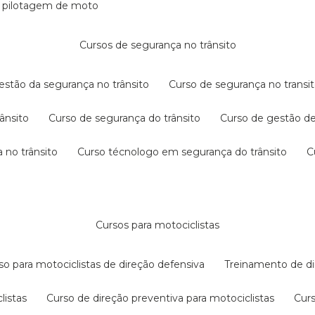
e pilotagem de moto
cursos de segurança no trânsito
gestão da segurança no trânsito
curso de segurança no transit
rânsito
curso de segurança do trânsito
curso de gestão d
 no trânsito
curso técnologo em segurança do trânsito
cursos para motociclistas
rso para motociclistas de direção defensiva
treinamento de di
listas
curso de direção preventiva para motociclistas
cur