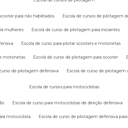
escola de cursos de pilotagem
cooter para não habilitados
escola de cursos de pilotagem 
ara mulheres
escola de curso de pilotagem para iniciantes
fensiva
escola de curso para pilotar scooters e motonetas
s e motonetas
escola de curso de pilotagem para scooter
e curso de pilotagem defensiva
escola de curso de pilotagem
escola de cursos para motociclistas
ção
escola de curso para motociclistas de direção defensiva
ara motociclista
escola de curso de pilotagem defensiva para