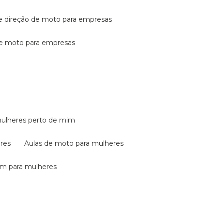
de direção de moto para empresas
de moto para empresas
mulheres perto de mim
eres
aulas de moto para mulheres
em para mulheres