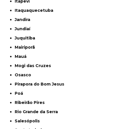
Itapevi
Itaquaquecetuba
Jandira
Jundiaí
Juquitiba
Mairiporã
Mauá
Mogi das Cruzes
Osasco
Pirapora do Bom Jesus
Poá
Ribeirão Pires
Rio Grande da Serra
Salesópolis