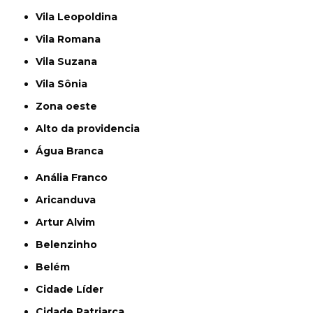
Vila Leopoldina
Vila Romana
Vila Suzana
Vila Sônia
Zona oeste
alto da providencia
Água Branca
Anália Franco
Aricanduva
Artur Alvim
Belenzinho
Belém
Cidade Líder
Cidade Patriarca