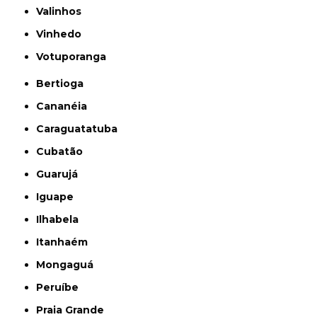
Valinhos
Vinhedo
Votuporanga
Bertioga
Cananéia
Caraguatatuba
Cubatão
Guarujá
Iguape
Ilhabela
Itanhaém
Mongaguá
Peruíbe
Praia Grande