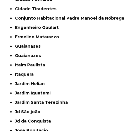
Cidade Tiradentes
Conjunto Habitacional Padre Manoel da Nóbrega
Engenheiro Goulart
Ermelino Matarazzo
Guaianases
Guaianazes
Itaim Paulista
Itaquera
Jardim Helian
Jardim Iguatemi
Jardim Santa Terezinha
Jd São joão
Jd da Conquista
José Bonifácio