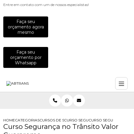
Entre em contato com um de nossos especialistas!
Faça seu
orçamento agora
mesmo
Faça seu
orçamento por
Whatsapp
HOME
CATEGORIAS
CURSOS DE SEGURANCA NO TRANSITO
CURSO SEGURANCA NO TRANSITO
CURSO SEGURANCA NO
Curso Segurança no Trânsito Valor