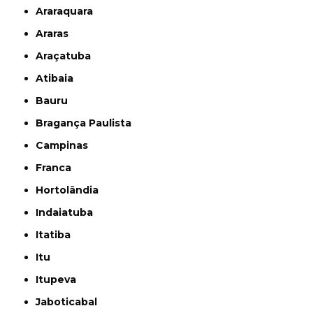
Araraquara
Araras
Araçatuba
Atibaia
Bauru
Bragança Paulista
Campinas
Franca
Hortolândia
Indaiatuba
Itatiba
Itu
Itupeva
Jaboticabal