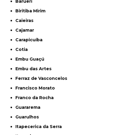
Barueri
Biritiba Mirim
Caieiras
Cajamar
Carapicuíba
Cotia
Embu Guaçú
Embu das Artes
Ferraz de Vasconcelos
Francisco Morato
Franco da Rocha
Guararema
Guarulhos
Itapecerica da Serra