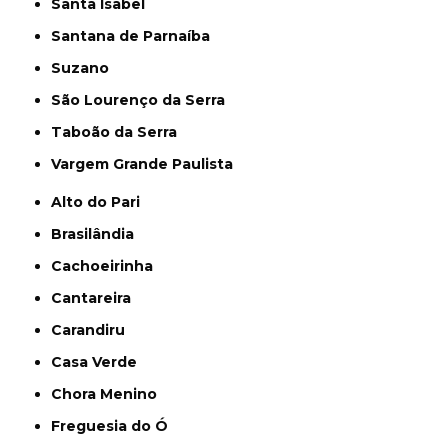
Santa Isabel
Santana de Parnaíba
Suzano
São Lourenço da Serra
Taboão da Serra
Vargem Grande Paulista
Alto do Pari
Brasilândia
Cachoeirinha
Cantareira
Carandiru
Casa Verde
Chora Menino
Freguesia do Ó