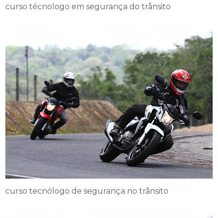
curso técnologo em segurança do trânsito
curso tecnólogo de segurança no trânsito