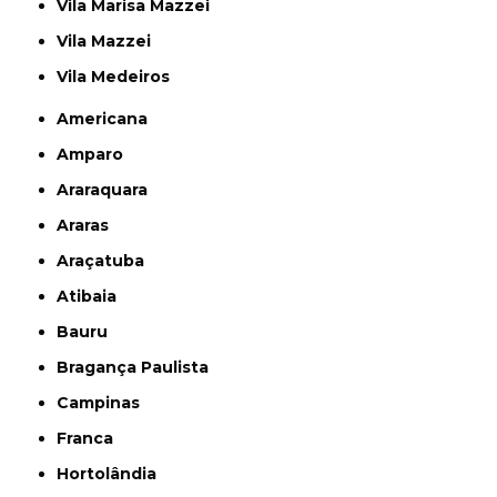
Vila Marisa Mazzei
Vila Mazzei
Vila Medeiros
Americana
Amparo
Araraquara
Araras
Araçatuba
Atibaia
Bauru
Bragança Paulista
Campinas
Franca
Hortolândia