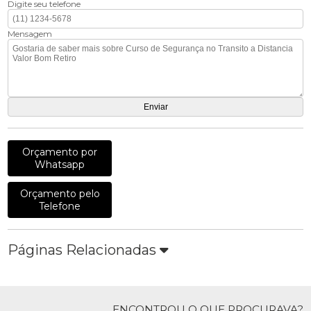
Digite seu telefone
Mensagem
Orçamento por
Whatsapp
Orçamento pelo
Telefone
Páginas Relacionadas
ENCONTROU O QUE PROCURAVA?