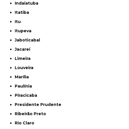
Indaiatuba
Itatiba
Itu
Itupeva
Jaboticabal
Jacareí
Limeira
Louveira
Marília
Paulínia
Piracicaba
Presidente Prudente
Ribeirão Preto
Rio Claro