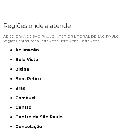
Regiões onde a atende :
ABCD
GRANDE SÃO PAULO
INTERIOR
LITORAL DE SÃO PAULO
Região Central
Zona Leste
Zona Norte
Zona Oeste
Zona Sul
Aclimação
Bela Vista
Bixiga
Bom Retiro
Brás
Cambuci
Centro
Centro de São Paulo
Consolação